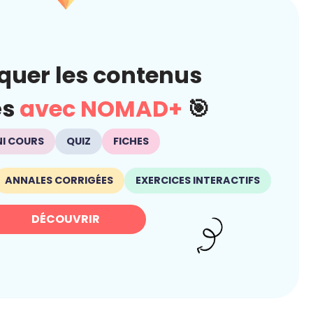
quer les contenus
és
avec NOMAD+
🎯
NI COURS
QUIZ
FICHES
ANNALES CORRIGÉES
EXERCICES INTERACTIFS
DÉCOUVRIR