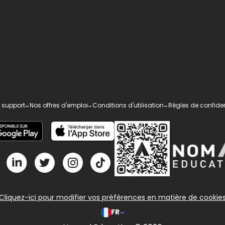
 support
-
Nos offres d'emploi
-
Conditions d'utilisation
-
Règles de confiden
Cliquez-ici pour modifier vos préférences en matière de cookie
FR