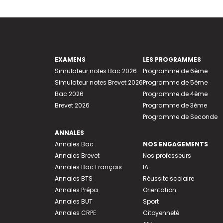
EXAMENS
LES PROGRAMMES
Simulateur notes Bac 2026
Programme de 6ème
Simulateur notes Brevet 2026
Programme de 5ème
Bac 2026
Programme de 4ème
Brevet 2026
Programme de 3ème
Programme de Seconde
ANNALES
Annales Bac
NOS ENGAGEMENTS
Annales Brevet
Nos professeurs
Annales Bac Français
IA
Annales BTS
Réussite scolaire
Annales Prépa
Orientation
Annales BUT
Sport
Annales CRPE
Citoyenneté