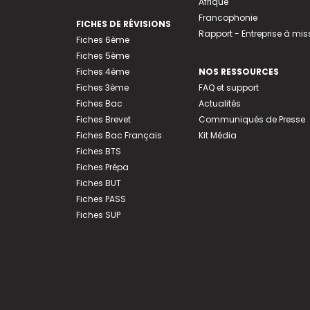
Afrique
Francophonie
FICHES DE RÉVISIONS
Rapport - Entreprise à mis
Fiches 6ème
Fiches 5ème
Fiches 4ème
NOS RESSOURCES
Fiches 3ème
FAQ et support
Fiches Bac
Actualités
Fiches Brevet
Communiqués de Presse
Fiches Bac Français
Kit Média
Fiches BTS
Fiches Prépa
Fiches BUT
Fiches PASS
Fiches SUP