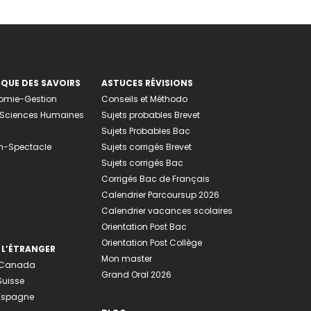
EQUE DES SAVOIRS
ASTUCES RÉVISIONS
nomie-Gestion
Conseils et Méthodo
e-Sciences Humaines
Sujets probables Brevet
Sujets Probables Bac
n-Spectacle
Sujets corrigés Brevet
Sujets corrigés Bac
Corrigés Bac de Français
Calendrier Parcoursup 2026
Calendrier vacances scolaires
Orientation Post Bac
Orientation Post Collège
 L’ÉTRANGER
Mon master
u Canada
Grand Oral 2026
Suisse
 Espagne