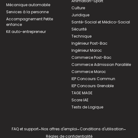
Animation-Sport
Mécanique automobile
Culture
Services à la personne
Juridique
Accompagnement Petite
Santé-Social et Médico-Social
enfance
Sécurité
Kit auto-entrepreneur
Technique
Ingénieur Post-Bac
Ingénieur Maroc
Commerce Post-Bac
Commerce Admission Parallèle
Commerce Maroc
IEP Concours Commun
IEP Concours Grenoble
TAGE MAGE
Score IAE
Tests de Logique
FAQ et support
-
Nos offres d'emploi
-
Conditions d'utilisation
-
Règles de confidentialité