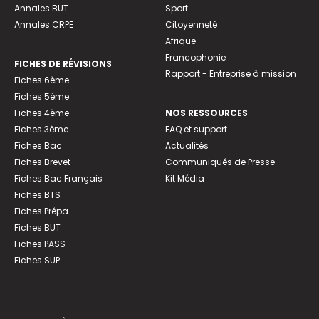
Annales BUT
Sport
Annales CRPE
Citoyenneté
Afrique
Francophonie
FICHES DE RÉVISIONS
Rapport - Entreprise à mission
Fiches 6ème
Fiches 5ème
Fiches 4ème
NOS RESSOURCES
Fiches 3ème
FAQ et support
Fiches Bac
Actualités
Fiches Brevet
Communiqués de Presse
Fiches Bac Français
Kit Média
Fiches BTS
Fiches Prépa
Fiches BUT
Fiches PASS
Fiches SUP