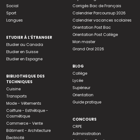
Social
Corrigés Bac de Français
Sport
Calendrier Parcoursup 2026
Langues
Calendrier vacances scolaires
Orientation Post Bac
Orientation Post Collège
ETUDIER À L’ÉTRANGER
Mon master
Etudier au Canada
Grand Oral 2026
Etudier en Suisse
Etudier en Espagne
BLOG
Collège
BIBLIOTHEQUE DES
Lycée
TECHNIQUES
Supérieur
Cuisine
Orientation
Transports
Guide pratique
Mode - Vêtements
Coiffure - Esthétique -
Cosmétique
CONCOURS
Commerce - Vente
CRPE
Bâtiment - Architecture
Administration
Électricité