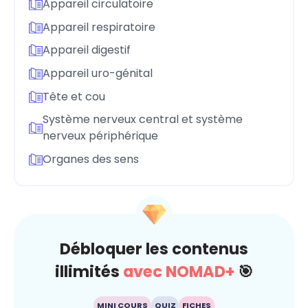
Appareil circulatoire
Appareil respiratoire
Appareil digestif
Appareil uro-génital
Tête et cou
Système nerveux central et système
nerveux périphérique
Organes des sens
Débloquer les contenus
illimités
avec NOMAD+
🎯
MINI COURS
QUIZ
FICHES