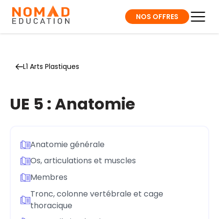
NOS OFFRES
L1 Arts Plastiques
UE 5 : Anatomie
Anatomie générale
Os, articulations et muscles
Membres
Tronc, colonne vertébrale et cage
thoracique