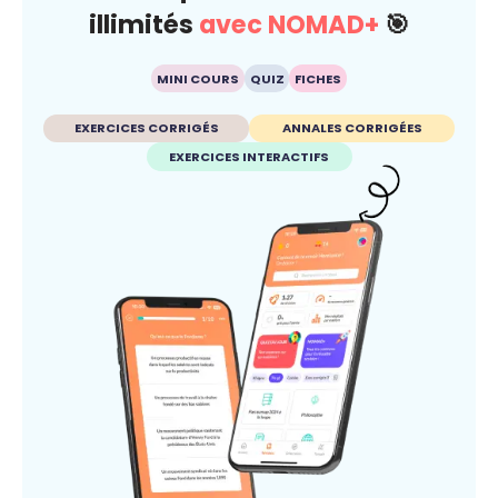
illimités
avec NOMAD+
🎯
MINI COURS
QUIZ
FICHES
EXERCICES CORRIGÉS
ANNALES CORRIGÉES
EXERCICES INTERACTIFS