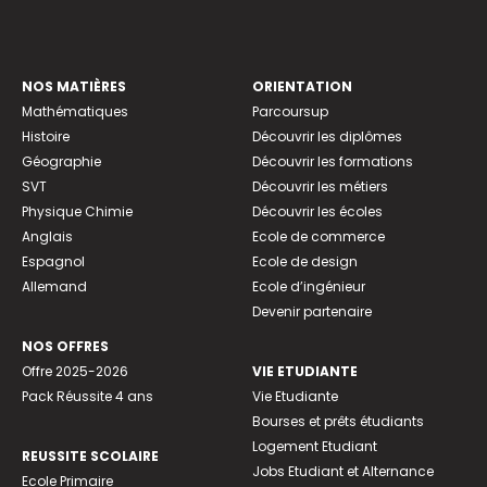
NOS MATIÈRES
ORIENTATION
Mathématiques
Parcoursup
Histoire
Découvrir les diplômes
Géographie
Découvrir les formations
SVT
Découvrir les métiers
Physique Chimie
Découvrir les écoles
Anglais
Ecole de commerce
Espagnol
Ecole de design
Allemand
Ecole d’ingénieur
Devenir partenaire
NOS OFFRES
Offre 2025-2026
VIE ETUDIANTE
Pack Réussite 4 ans
Vie Etudiante
Bourses et prêts étudiants
Logement Etudiant
REUSSITE SCOLAIRE
Jobs Etudiant et Alternance
Ecole Primaire