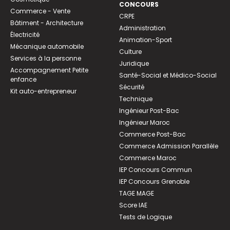
CONCOURS
Commerce - Vente
CRPE
Bâtiment - Architecture
Administration
Électricité
Animation-Sport
Mécanique automobile
Culture
Services à la personne
Juridique
Accompagnement Petite
Santé-Social et Médico-Social
enfance
Sécurité
Kit auto-entrepreneur
Technique
Ingénieur Post-Bac
Ingénieur Maroc
Commerce Post-Bac
Commerce Admission Parallèle
Commerce Maroc
IEP Concours Commun
IEP Concours Grenoble
TAGE MAGE
Score IAE
Tests de Logique