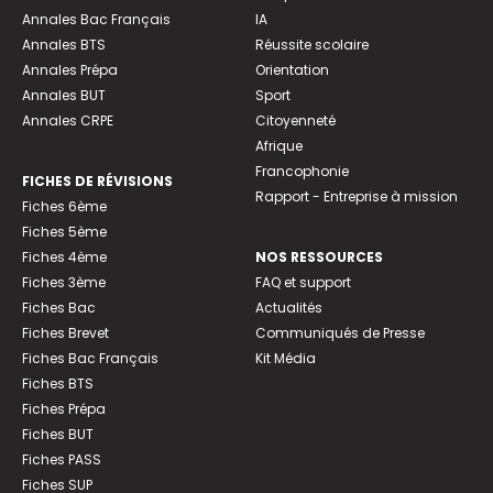
Annales Bac Français
IA
Annales BTS
Réussite scolaire
Annales Prépa
Orientation
Annales BUT
Sport
Annales CRPE
Citoyenneté
Afrique
Francophonie
FICHES DE RÉVISIONS
Rapport - Entreprise à mission
Fiches 6ème
Fiches 5ème
Fiches 4ème
NOS RESSOURCES
Fiches 3ème
FAQ et support
Fiches Bac
Actualités
Fiches Brevet
Communiqués de Presse
Fiches Bac Français
Kit Média
Fiches BTS
Fiches Prépa
Fiches BUT
Fiches PASS
Fiches SUP