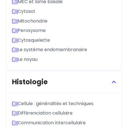
MEC et lame basale
Cytosol
Mitochondrie
Peroxysome
Cytosquelette
Le système endomembranaire
Le noyau
Histologie
Cellule : généralités et techniques
Différenciation cellulaire
Communication intercellulaire