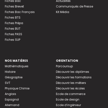
Fiches Bac
Actualités
Fiches Brevet
Communiqués de Presse
Fiches Bac Français
Kit Média
Fiches BTS
Fiches Prépa
Fiches BUT
Fiches PASS
Fiches SUP
NOS MATIÈRES
ORIENTATION
Mathématiques
Parcoursup
Histoire
Découvrir les diplômes
Géographie
Découvrir les formations
SVT
Découvrir les métiers
Physique Chimie
Découvrir les écoles
Anglais
Ecole de commerce
Espagnol
Ecole de design
Allemand
Ecole d’ingénieur