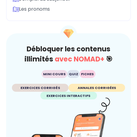
Les pronoms
Débloquer les contenus
illimités
avec NOMAD+
🎯
MINI COURS
QUIZ
FICHES
EXERCICES CORRIGÉS
ANNALES CORRIGÉES
EXERCICES INTERACTIFS