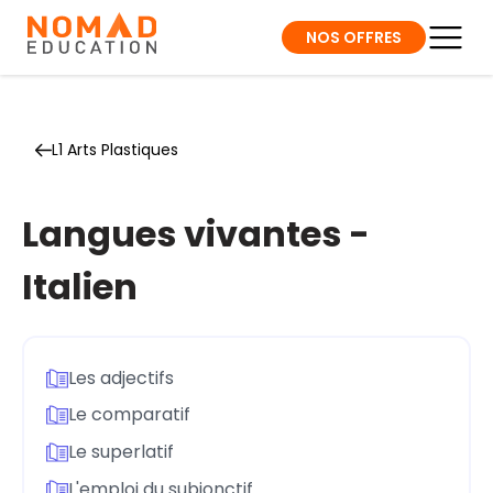
NOS OFFRES
L1 Arts Plastiques
Langues vivantes -
Italien
Les adjectifs
Le comparatif
Le superlatif
L'emploi du subjonctif