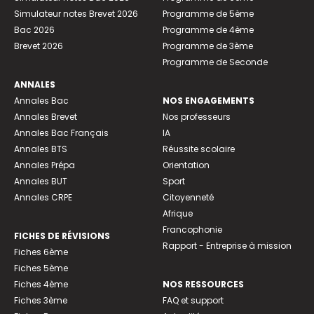
Simulateur notes Brevet 2026
Programme de 5ème
Bac 2026
Programme de 4ème
Brevet 2026
Programme de 3ème
Programme de Seconde
ANNALES
Annales Bac
NOS ENGAGEMENTS
Annales Brevet
Nos professeurs
Annales Bac Français
IA
Annales BTS
Réussite scolaire
Annales Prépa
Orientation
Annales BUT
Sport
Annales CRPE
Citoyenneté
Afrique
Francophonie
FICHES DE RÉVISIONS
Rapport - Entreprise à mission
Fiches 6ème
Fiches 5ème
Fiches 4ème
NOS RESSOURCES
Fiches 3ème
FAQ et support