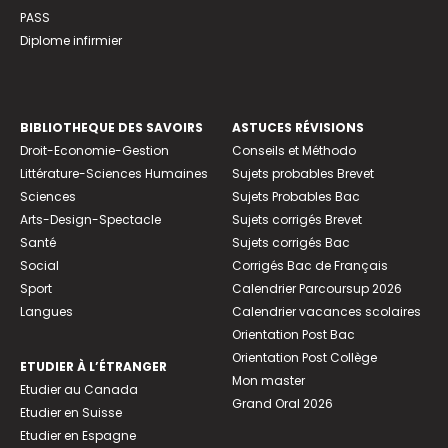
PASS
Diplome infirmier
BIBLIOTHEQUE DES SAVOIRS
ASTUCES RÉVISIONS
Droit-Economie-Gestion
Conseils et Méthodo
Littérature-Sciences Humaines
Sujets probables Brevet
Sciences
Sujets Probables Bac
Arts-Design-Spectacle
Sujets corrigés Brevet
Santé
Sujets corrigés Bac
Social
Corrigés Bac de Français
Sport
Calendrier Parcoursup 2026
Langues
Calendrier vacances scolaires
Orientation Post Bac
Orientation Post Collège
ETUDIER À L’ÉTRANGER
Mon master
Etudier au Canada
Grand Oral 2026
Etudier en Suisse
Etudier en Espagne