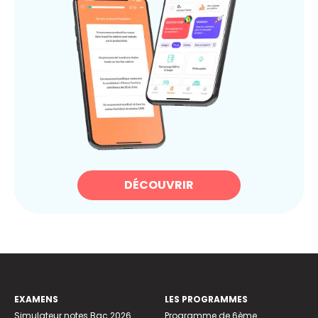
DÉCOUVRIR
EXAMENS
LES PROGRAMMES
Simulateur notes Bac 2026
Programme de 6ème