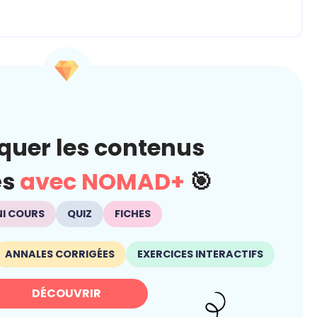
quer les contenus
és
avec NOMAD+
🎯
NI COURS
QUIZ
FICHES
ANNALES CORRIGÉES
EXERCICES INTERACTIFS
DÉCOUVRIR