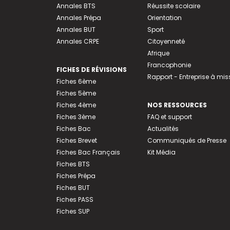
Annales BTS
Réussite scolaire
Annales Prépa
Orientation
Annales BUT
Sport
Annales CRPE
Citoyenneté
Afrique
Francophonie
FICHES DE RÉVISIONS
Rapport - Entreprise à mis
Fiches 6ème
Fiches 5ème
Fiches 4ème
NOS RESSOURCES
Fiches 3ème
FAQ et support
Fiches Bac
Actualités
Fiches Brevet
Communiqués de Presse
Fiches Bac Français
Kit Média
Fiches BTS
Fiches Prépa
Fiches BUT
Fiches PASS
Fiches SUP