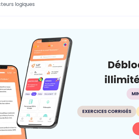
teurs logiques
Déblo
illimit
MI
EXERCICES CORRIGÉS