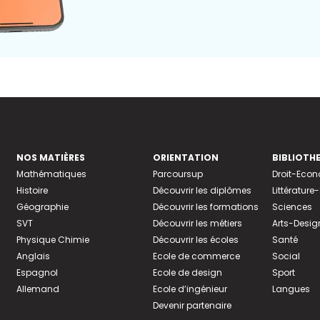
NOS MATIÈRES
ORIENTATION
BIBLIOTH
Mathématiques
Parcoursup
Droit-Eco
Histoire
Découvrir les diplômes
Littératur
Géographie
Découvrir les formations
Sciences
SVT
Découvrir les métiers
Arts-Desig
Physique Chimie
Découvrir les écoles
Santé
Anglais
Ecole de commerce
Social
Espagnol
Ecole de design
Sport
Allemand
Ecole d’ingénieur
Langues
Devenir partenaire