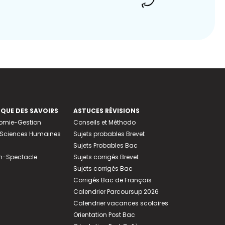
EQUE DES SAVOIRS
ASTUCES RÉVISIONS
nomie-Gestion
Conseils et Méthodo
e-Sciences Humaines
Sujets probables Brevet
Sujets Probables Bac
n-Spectacle
Sujets corrigés Brevet
Sujets corrigés Bac
Corrigés Bac de Français
Calendrier Parcoursup 2026
Calendrier vacances scolaires
Orientation Post Bac