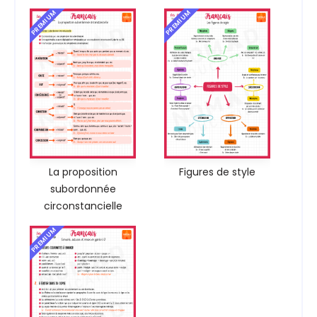
PREMIUM
PREMIUM
La proposition
Figures de style
subordonnée
circonstancielle
PREMIUM