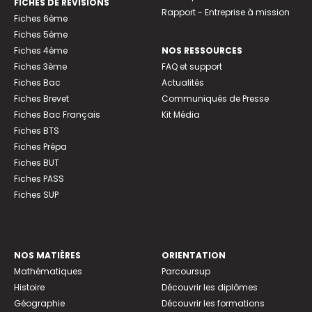
FICHES DE RÉVISIONS
Rapport - Entreprise à mission
Fiches 6ème
Fiches 5ème
Fiches 4ème
NOS RESSOURCES
Fiches 3ème
FAQ et support
Fiches Bac
Actualités
Fiches Brevet
Communiqués de Presse
Fiches Bac Français
Kit Média
Fiches BTS
Fiches Prépa
Fiches BUT
Fiches PASS
Fiches SUP
NOS MATIÈRES
ORIENTATION
Mathématiques
Parcoursup
Histoire
Découvrir les diplômes
Géographie
Découvrir les formations