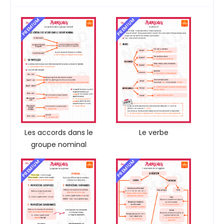
PREMIUM
PREMIUM
Les accords dans le
Le verbe
groupe nominal
PREMIUM
PREMIUM