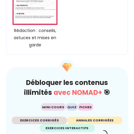
Rédaction : conseils,
astuces et mises en
garde
Débloquer les contenus
illimités
avec NOMAD+
🎯
MINI COURS
QUIZ
FICHES
EXERCICES CORRIGÉS
ANNALES CORRIGÉES
EXERCICES INTERACTIFS