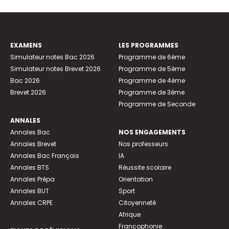
EXAMENS
LES PROGRAMMES
Simulateur notes Bac 2026
Programme de 6ème
Simulateur notes Brevet 2026
Programme de 5ème
Bac 2026
Programme de 4ème
Brevet 2026
Programme de 3ème
Programme de Seconde
ANNALES
Annales Bac
NOS ENGAGEMENTS
Annales Brevet
Nos professeurs
Annales Bac Français
IA
Annales BTS
Réussite scolaire
Annales Prépa
Orientation
Annales BUT
Sport
Annales CRPE
Citoyenneté
Afrique
Francophonie