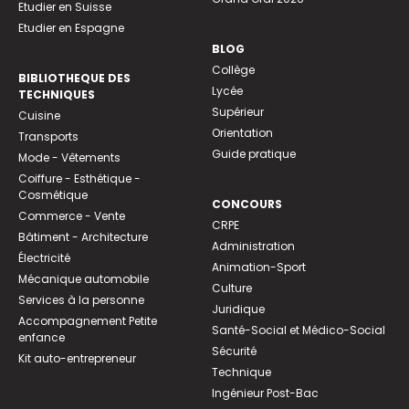
Etudier en Suisse
Etudier en Espagne
BLOG
Collège
BIBLIOTHEQUE DES
Lycée
TECHNIQUES
Supérieur
Cuisine
Orientation
Transports
Guide pratique
Mode - Vêtements
Coiffure - Esthétique -
Cosmétique
CONCOURS
Commerce - Vente
CRPE
Bâtiment - Architecture
Administration
Électricité
Animation-Sport
Mécanique automobile
Culture
Services à la personne
Juridique
Accompagnement Petite
Santé-Social et Médico-Social
enfance
Sécurité
Kit auto-entrepreneur
Technique
Ingénieur Post-Bac