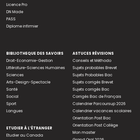
Licence Pro
DN Made
PASS
Diplome infirmier
BIBLIOTHEQUE DES SAVOIRS
ASTUCES RÉVISIONS
Droit-Economie-Gestion
Conseils et Méthodo
Littérature-Sciences Humaines
Sujets probables Brevet
Sciences
Sujets Probables Bac
Arts-Design-Spectacle
Sujets corrigés Brevet
Santé
Sujets corrigés Bac
Social
Corrigés Bac de Français
Sport
Calendrier Parcoursup 2026
Langues
Calendrier vacances scolaires
Orientation Post Bac
Orientation Post Collège
ETUDIER À L’ÉTRANGER
Mon master
Etudier au Canada
Grand Oral 2026