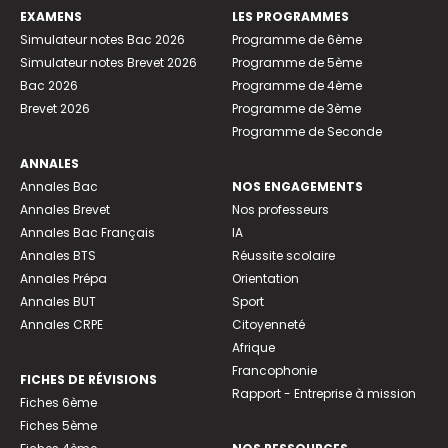
EXAMENS
LES PROGRAMMES
Simulateur notes Bac 2026
Programme de 6ème
Simulateur notes Brevet 2026
Programme de 5ème
Bac 2026
Programme de 4ème
Brevet 2026
Programme de 3ème
Programme de Seconde
ANNALES
Annales Bac
NOS ENGAGEMENTS
Annales Brevet
Nos professeurs
Annales Bac Français
IA
Annales BTS
Réussite scolaire
Annales Prépa
Orientation
Annales BUT
Sport
Annales CRPE
Citoyenneté
Afrique
Francophonie
FICHES DE RÉVISIONS
Rapport - Entreprise à mission
Fiches 6ème
Fiches 5ème