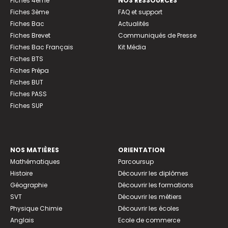
Fiches 4ème
NOS RESSOURCES
Fiches 3ème
FAQ et support
Fiches Bac
Actualités
Fiches Brevet
Communiqués de Presse
Fiches Bac Français
Kit Média
Fiches BTS
Fiches Prépa
Fiches BUT
Fiches PASS
Fiches SUP
NOS MATIÈRES
ORIENTATION
Mathématiques
Parcoursup
Histoire
Découvrir les diplômes
Géographie
Découvrir les formations
SVT
Découvrir les métiers
Physique Chimie
Découvrir les écoles
Anglais
Ecole de commerce