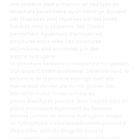
Une protéine peut présenter un seul type de
structure secondaire
, ou un mélange. Souvent
ces structures sont séparées par des zones
linéaires dans la séquence. Des coudes
permettent également d’articuler les
structures entre elles. Ces structures
secondaires sont stabilisées par des
liaisons hydrogène.
La
structure tertiaire
correspond à l’acquisition
d’un
aspect tridimensionnel
. Généralement, la
séquence de la protéine interagit avec elle-
même pour donner une forme globale. Des
interactions plus fortes comme les
ponts disulfures
peuvent aider à cette mise en
place. Participent également les
liaisons
faibles
comme les liaisons hydrogène, ionique
ou hydrophobe.
Cette modification permet à
des acides aminés éloignés dans la
séquence de se retrouver proches dans la