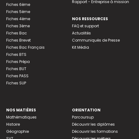
Rapport - Entreprise à mission
Fiches 6ème
Fiches 5ème
Fiches 4ème
NOS RESSOURCES
Fiches 3ème
FAQ et support
Fiches Bac
Actualités
Fiches Brevet
Communiqués de Presse
Fiches Bac Français
Kit Média
Fiches BTS
Fiches Prépa
Fiches BUT
Fiches PASS
Fiches SUP
NOS MATIÈRES
ORIENTATION
Mathématiques
Parcoursup
Histoire
Découvrir les diplômes
Géographie
Découvrir les formations
SVT
Découvrir les métiers