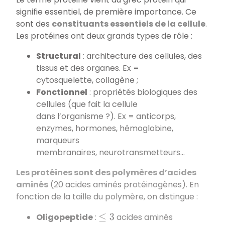
signifie essentiel, de première importance. Ce
sont des
constituants essentiels de la cellule
.
Les protéines ont deux grands types de rôle :
Structural
: architecture des cellules, des
tissus et des organes. Ex =
cytosquelette, collagène ;
Fonctionnel
: propriétés biologiques des
cellules (que fait la cellule
dans l’organisme ?). Ex = anticorps,
enzymes, hormones, hémoglobine,
marqueurs
membranaires, neurotransmetteurs...
Les protéines sont des polymères d’acides
aminés
(20 acides aminés protéinogènes). En
fonction de la taille du polymère, on distingue :
Oligopeptide
:
acides aminés
≤
3