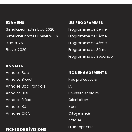
EXAMENS
LES PROGRAMMES
Simulateur notes Bac 2026
Programme de 6ème
Simulateur notes Brevet 2026
Programme de 5ème
Bac 2026
Programme de 4ème
Brevet 2026
Programme de 3ème
Programme de Seconde
ANNALES
Annales Bac
NOS ENGAGEMENTS
Annales Brevet
Nos professeurs
Annales Bac Français
IA
Annales BTS
Réussite scolaire
Annales Prépa
Orientation
Annales BUT
Sport
Annales CRPE
Citoyenneté
Afrique
Francophonie
FICHES DE RÉVISIONS