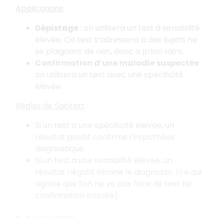
Applications
:
Dépistage
: on utilisera un test à sensibilité
élevée. Ce test s’adressera à des sujets ne
se plaignant de rien, donc a priori sains.
Confirmation d’une maladie suspectée
:
on utilisera un test avec une spécificité
élevée.
Règles de Sackett
:
Si un test a une spécificité élevée, un
résultat positif confirme l’hypothèse
diagnostique.
Si un test a une sensibilité élevée, un
résultat négatif élimine le diagnostic (ce qui
signifie que l’on ne va pas faire de test de
confirmation ensuite).