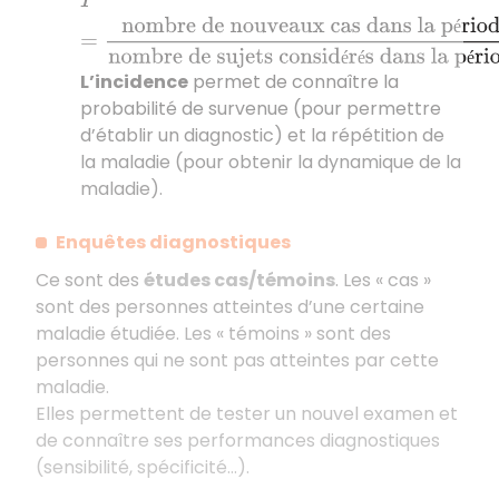
I
=
nombre de nouveaux cas dans la période
nomb
é
é
é
é
L’incidence
permet de connaître la
probabilité de survenue (pour permettre
d’établir un diagnostic) et la répétition de
la maladie (pour obtenir la dynamique de la
maladie).
Enquêtes diagnostiques
Ce sont des
études cas/témoins
. Les « cas »
sont des personnes atteintes d’une certaine
maladie étudiée. Les « témoins » sont des
personnes qui ne sont pas atteintes par cette
maladie.
Elles permettent de tester un nouvel examen et
de connaître ses performances diagnostiques
(sensibilité, spécificité…).