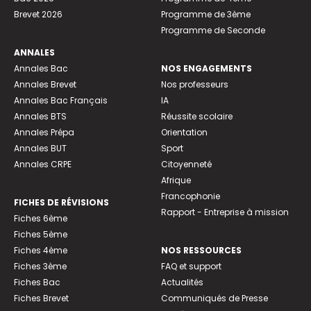
Brevet 2026
Programme de 3ème
Programme de Seconde
ANNALES
Annales Bac
NOS ENGAGEMENTS
Annales Brevet
Nos professeurs
Annales Bac Français
IA
Annales BTS
Réussite scolaire
Annales Prépa
Orientation
Annales BUT
Sport
Annales CRPE
Citoyenneté
Afrique
Francophonie
FICHES DE RÉVISIONS
Rapport - Entreprise à mission
Fiches 6ème
Fiches 5ème
Fiches 4ème
NOS RESSOURCES
Fiches 3ème
FAQ et support
Fiches Bac
Actualités
Fiches Brevet
Communiqués de Presse