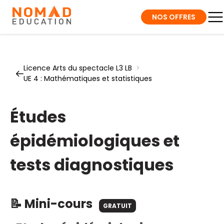
NOS OFFRES
Licence Arts du spectacle L3 LB
>
UE 4 : Mathématiques et statistiques
Études
épidémiologiques et
tests diagnostiques
📝 Mini-cours
GRATUIT