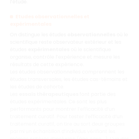
l’étude.
E
tudes observationnelles et
expérimentales
On distingue les études
observationnelles
où le
scientifique reste observateur extérieur et les
études
expérimentales
où le scientifique
organise, contrôle l’expérience et mesure les
résultats de cette expérience.
Les études observationnelles comprennent les
études transversales, les études cas-témoins et
les études de cohorte.
Les
essais thérapeutiques
font partie des
études expérimentales. Ce sont les plus
performants pour montrer l’efficacité d’un
traitement curatif. Pour tester l’efficacité d’un
traitement curatif, on tire au sort deux groupes
parmi un échantillon d’individus vérifiant les
mêmes critères d’inclusion (âge, sexe,…). L’un des