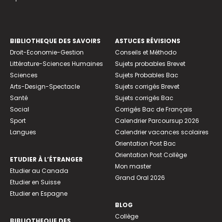
BIBLIOTHEQUE DES SAVOIRS
ASTUCES RÉVISIONS
Droit-Economie-Gestion
Conseils et Méthodo
Littérature-Sciences Humaines
Sujets probables Brevet
Sciences
Sujets Probables Bac
Arts-Design-Spectacle
Sujets corrigés Brevet
Santé
Sujets corrigés Bac
Social
Corrigés Bac de Français
Sport
Calendrier Parcoursup 2026
Langues
Calendrier vacances scolaires
Orientation Post Bac
Orientation Post Collège
ETUDIER À L’ÉTRANGER
Mon master
Etudier au Canada
Grand Oral 2026
Etudier en Suisse
Etudier en Espagne
BLOG
Collège
BIBLIOTHEQUE DES