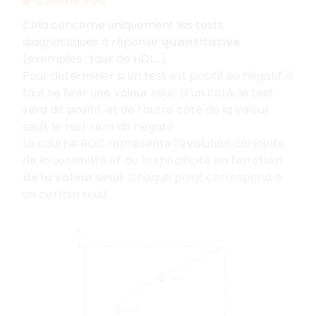
Courbe ROC
Cela concerne uniquement les tests
diagnostiques à réponse
quantitative
(exemples : taux de HDL…).
Pour déterminer si un test est positif ou négatif, il
faut se fixer une valeur seuil. D’un côté, le test
sera dit positif, et de l’autre côté de la valeur
seuil, le test sera dit négatif.
La courbe ROC représente l’évolution conjointe
de la sensibilité et de la spécificité
en fonction
de la valeur seuil
. Chaque point correspond à
un certain seuil.