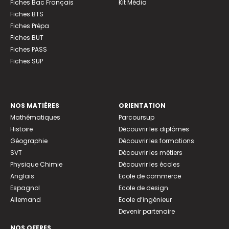
Fiches Bac Français
Kit Média
Fiches BTS
Fiches Prépa
Fiches BUT
Fiches PASS
Fiches SUP
NOS MATIÈRES
ORIENTATION
Mathématiques
Parcoursup
Histoire
Découvrir les diplômes
Géographie
Découvrir les formations
SVT
Découvrir les métiers
Physique Chimie
Découvrir les écoles
Anglais
Ecole de commerce
Espagnol
Ecole de design
Allemand
Ecole d’ingénieur
Devenir partenaire
NOS OFFRES