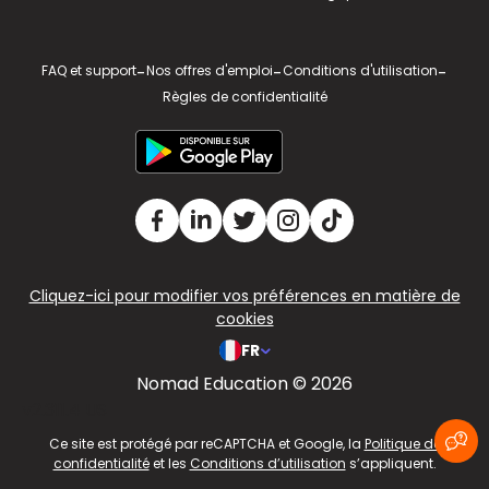
FAQ et support
-
Nos offres d'emploi
-
Conditions d'utilisation
-
Règles de confidentialité
Cliquez-ici pour modifier vos préférences en matière de
cookies
FR
Nomad Education © 2026
v2.311.4 US
Ce site est protégé par reCAPTCHA et Google, la
Politique de
confidentialité
et les
Conditions d’utilisation
s’appliquent.