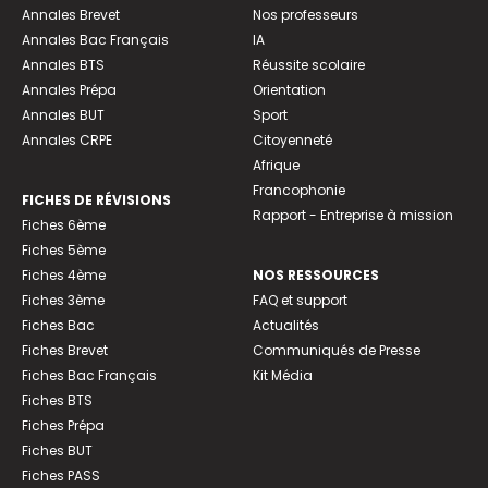
Annales Brevet
Nos professeurs
Annales Bac Français
IA
Annales BTS
Réussite scolaire
Annales Prépa
Orientation
Annales BUT
Sport
Annales CRPE
Citoyenneté
Afrique
Francophonie
FICHES DE RÉVISIONS
Rapport - Entreprise à mission
Fiches 6ème
Fiches 5ème
Fiches 4ème
NOS RESSOURCES
Fiches 3ème
FAQ et support
Fiches Bac
Actualités
Fiches Brevet
Communiqués de Presse
Fiches Bac Français
Kit Média
Fiches BTS
Fiches Prépa
Fiches BUT
Fiches PASS