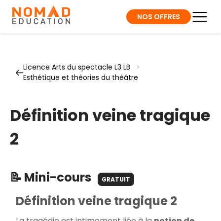
NOS OFFRES
Licence Arts du spectacle L3 LB
>
Esthétique et théories du théâtre
Définition veine tragique
2
📝 Mini-cours
GRATUIT
Définition veine tragique 2
La tragédie est intimement liée à la
notion de