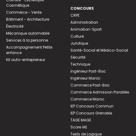
Cosmétique
CONCOURS
Commerce - Vente
CRPE
Bâtiment - Architecture
Administration
Électricité
Animation-Sport
Mécanique automobile
Culture
Services à la personne
Juridique
Accompagnement Petite
Santé-Social et Médico-Social
enfance
Sécurité
Kit auto-entrepreneur
Technique
Ingénieur Post-Bac
Ingénieur Maroc
Commerce Post-Bac
Commerce Admission Parallèle
Commerce Maroc
IEP Concours Commun
IEP Concours Grenoble
TAGE MAGE
Score IAE
Tests de Logique