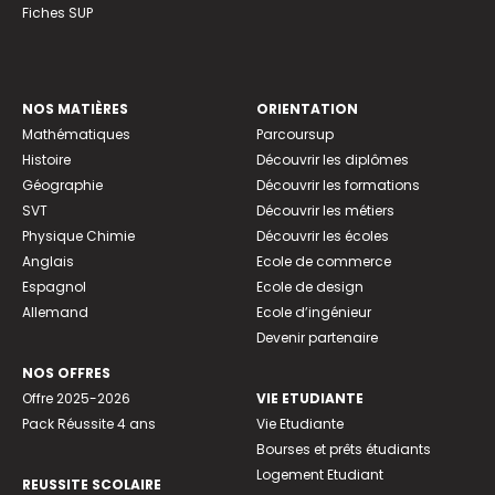
Fiches SUP
NOS MATIÈRES
ORIENTATION
Mathématiques
Parcoursup
Histoire
Découvrir les diplômes
Géographie
Découvrir les formations
SVT
Découvrir les métiers
Physique Chimie
Découvrir les écoles
Anglais
Ecole de commerce
Espagnol
Ecole de design
Allemand
Ecole d’ingénieur
Devenir partenaire
NOS OFFRES
Offre 2025-2026
VIE ETUDIANTE
Pack Réussite 4 ans
Vie Etudiante
Bourses et prêts étudiants
Logement Etudiant
REUSSITE SCOLAIRE