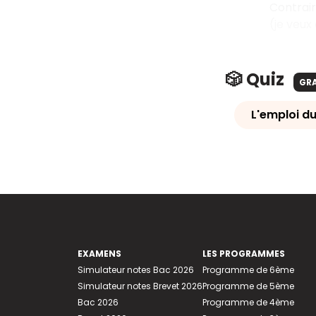
Contrair
(je veux
🎲 Quiz
GR
L'emploi du
EXAMENS
LES PROGRAMMES
Simulateur notes Bac 2026
Programme de 6ème
Simulateur notes Brevet 2026
Programme de 5ème
Bac 2026
Programme de 4ème