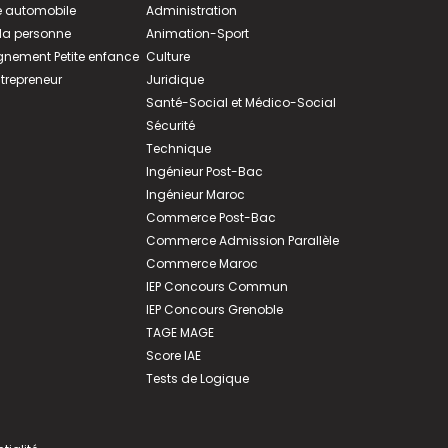
 automobile
Administration
 la personne
Animation-Sport
ement Petite enfance
Culture
ntrepreneur
Juridique
Santé-Social et Médico-Social
Sécurité
Technique
Ingénieur Post-Bac
Ingénieur Maroc
Commerce Post-Bac
Commerce Admission Parallèle
Commerce Maroc
IEP Concours Commun
IEP Concours Grenoble
TAGE MAGE
Score IAE
Tests de Logique