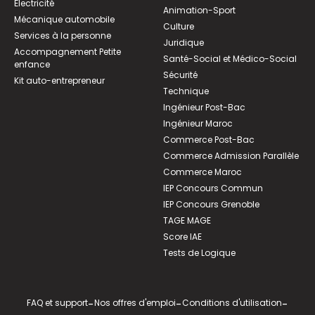
Électricité
Animation-Sport
Mécanique automobile
Culture
Services à la personne
Juridique
Accompagnement Petite
Santé-Social et Médico-Social
enfance
Sécurité
Kit auto-entrepreneur
Technique
Ingénieur Post-Bac
Ingénieur Maroc
Commerce Post-Bac
Commerce Admission Parallèle
Commerce Maroc
IEP Concours Commun
IEP Concours Grenoble
TAGE MAGE
Score IAE
Tests de Logique
FAQ et support
-
Nos offres d'emploi
-
Conditions d'utilisation
-