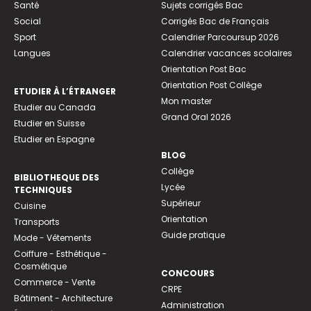
Santé
Sujets corrigés Bac
Social
Corrigés Bac de Français
Sport
Calendrier Parcoursup 2026
Langues
Calendrier vacances scolaires
Orientation Post Bac
Orientation Post Collège
ETUDIER À L’ÉTRANGER
Mon master
Etudier au Canada
Grand Oral 2026
Etudier en Suisse
Etudier en Espagne
BLOG
Collège
BIBLIOTHEQUE DES
Lycée
TECHNIQUES
Supérieur
Cuisine
Orientation
Transports
Guide pratique
Mode - Vêtements
Coiffure - Esthétique -
Cosmétique
CONCOURS
Commerce - Vente
CRPE
Bâtiment - Architecture
Administration