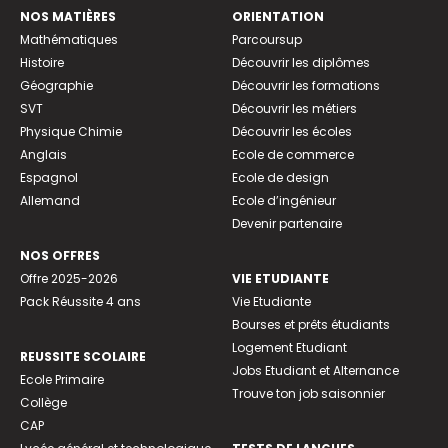
NOS MATIÈRES
ORIENTATION
Mathématiques
Parcoursup
Histoire
Découvrir les diplômes
Géographie
Découvrir les formations
SVT
Découvrir les métiers
Physique Chimie
Découvrir les écoles
Anglais
Ecole de commerce
Espagnol
Ecole de design
Allemand
Ecole d’ingénieur
Devenir partenaire
NOS OFFRES
Offre 2025-2026
VIE ETUDIANTE
Pack Réussite 4 ans
Vie Etudiante
Bourses et prêts étudiants
Logement Etudiant
REUSSITE SCOLAIRE
Jobs Etudiant et Alternance
Ecole Primaire
Trouve ton job saisonnier
Collège
CAP