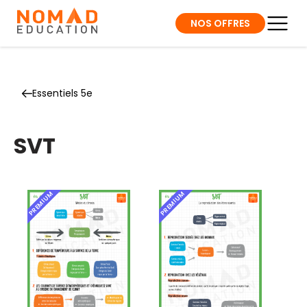
NOS OFFRES
Essentiels 5e
SVT
PREMIUM
PREMIUM