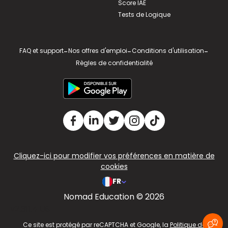
Score IAE
Tests de Logique
FAQ et support
-
Nos offres d'emploi
-
Conditions d'utilisation
-
Règles de confidentialité
Cliquez-ici pour modifier vos préférences en matière de
cookies
FR
Nomad Education © 2026
v2.311.4 US
Ce site est protégé par reCAPTCHA et Google, la
Politique de