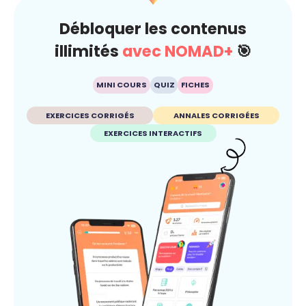
Débloquer les contenus
illimités
avec NOMAD+
🎯
MINI COURS
QUIZ
FICHES
EXERCICES CORRIGÉS
ANNALES CORRIGÉES
EXERCICES INTERACTIFS