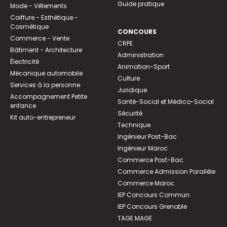
Guide pratique
Mode - Vêtements
Coiffure - Esthétique -
Cosmétique
CONCOURS
Commerce - Vente
CRPE
Bâtiment - Architecture
Administration
Électricité
Animation-Sport
Mécanique automobile
Culture
Services à la personne
Juridique
Accompagnement Petite
Santé-Social et Médico-Social
enfance
Sécurité
Kit auto-entrepreneur
Technique
Ingénieur Post-Bac
Ingénieur Maroc
Commerce Post-Bac
Commerce Admission Parallèle
Commerce Maroc
IEP Concours Commun
IEP Concours Grenoble
TAGE MAGE