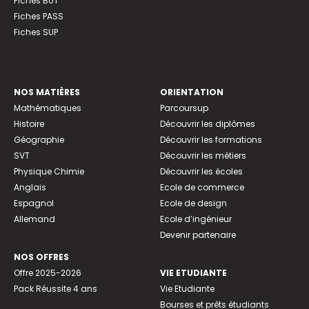
Fiches BUT
Fiches PASS
Fiches SUP
NOS MATIÈRES
ORIENTATION
Mathématiques
Parcoursup
Histoire
Découvrir les diplômes
Géographie
Découvrir les formations
SVT
Découvrir les métiers
Physique Chimie
Découvrir les écoles
Anglais
Ecole de commerce
Espagnol
Ecole de design
Allemand
Ecole d’ingénieur
Devenir partenaire
NOS OFFRES
Offre 2025-2026
VIE ETUDIANTE
Pack Réussite 4 ans
Vie Etudiante
Bourses et prêts étudiants