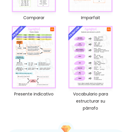
Comparar
Imparfait
PREMIUM
PREMIUM
Presente indicativo
Vocabulario para
estructurar su
párrafo