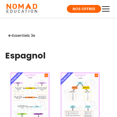
NOS OFFRES
Essentiels 3e
Espagnol
PREMIUM
PREMIUM