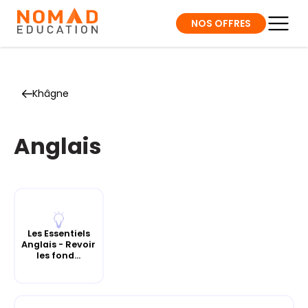
NOS OFFRES
Khâgne
Anglais
Les Essentiels
Anglais - Revoir
les fond...