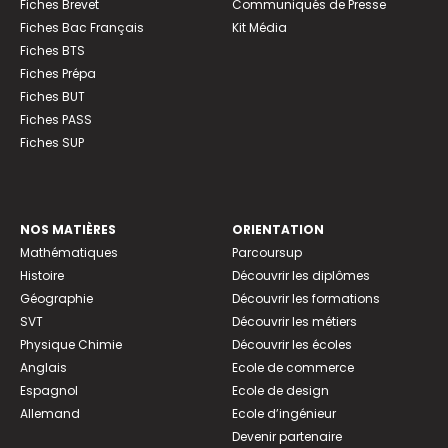
Fiches Brevet
Communiqués de Presse
Fiches Bac Français
Kit Média
Fiches BTS
Fiches Prépa
Fiches BUT
Fiches PASS
Fiches SUP
NOS MATIÈRES
ORIENTATION
Mathématiques
Parcoursup
Histoire
Découvrir les diplômes
Géographie
Découvrir les formations
SVT
Découvrir les métiers
Physique Chimie
Découvrir les écoles
Anglais
Ecole de commerce
Espagnol
Ecole de design
Allemand
Ecole d’ingénieur
Devenir partenaire