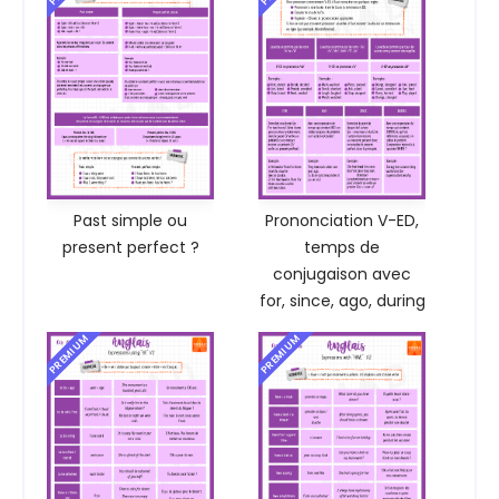
Past simple ou
Prononciation V-ED,
present perfect ?
temps de
conjugaison avec
for, since, ago, during
PREMIUM
PREMIUM