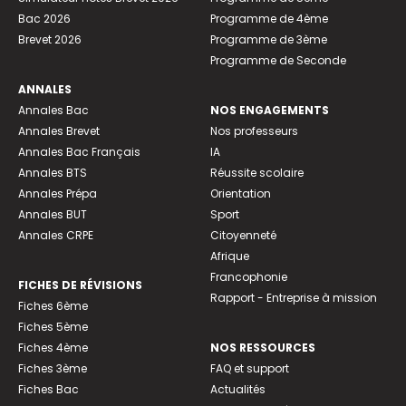
Bac 2026
Programme de 4ème
Brevet 2026
Programme de 3ème
Programme de Seconde
ANNALES
Annales Bac
NOS ENGAGEMENTS
Annales Brevet
Nos professeurs
Annales Bac Français
IA
Annales BTS
Réussite scolaire
Annales Prépa
Orientation
Annales BUT
Sport
Annales CRPE
Citoyenneté
Afrique
Francophonie
FICHES DE RÉVISIONS
Rapport - Entreprise à mission
Fiches 6ème
Fiches 5ème
Fiches 4ème
NOS RESSOURCES
Fiches 3ème
FAQ et support
Fiches Bac
Actualités