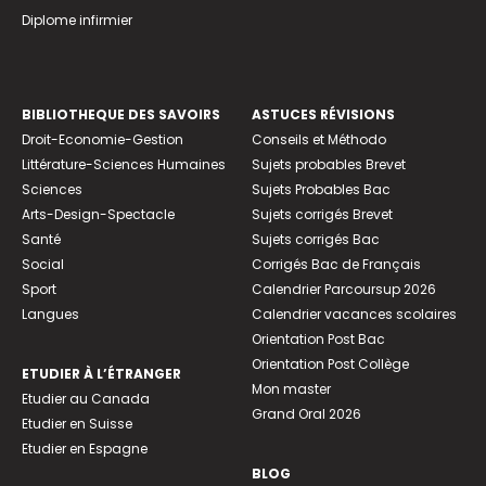
Diplome infirmier
BIBLIOTHEQUE DES SAVOIRS
ASTUCES RÉVISIONS
Droit-Economie-Gestion
Conseils et Méthodo
Littérature-Sciences Humaines
Sujets probables Brevet
Sciences
Sujets Probables Bac
Arts-Design-Spectacle
Sujets corrigés Brevet
Santé
Sujets corrigés Bac
Social
Corrigés Bac de Français
Sport
Calendrier Parcoursup 2026
Langues
Calendrier vacances scolaires
Orientation Post Bac
Orientation Post Collège
ETUDIER À L’ÉTRANGER
Mon master
Etudier au Canada
Grand Oral 2026
Etudier en Suisse
Etudier en Espagne
BLOG