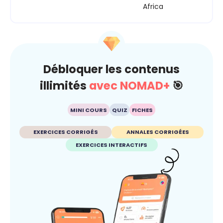
Africa
Débloquer les contenus
illimités
avec NOMAD+
🎯
MINI COURS
QUIZ
FICHES
EXERCICES CORRIGÉS
ANNALES CORRIGÉES
EXERCICES INTERACTIFS