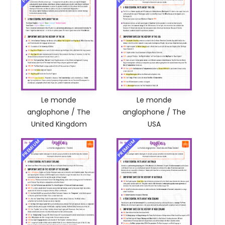
Le monde
Le monde
anglophone / The
anglophone / The
United Kingdom
USA
PREMIUM
PREMIUM