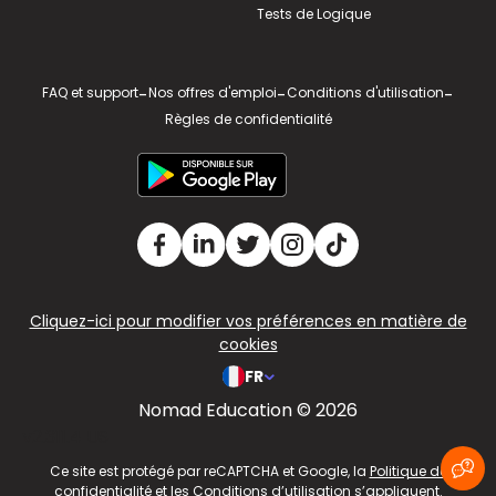
Tests de Logique
FAQ et support
-
Nos offres d'emploi
-
Conditions d'utilisation
-
Règles de confidentialité
Cliquez-ici pour modifier vos préférences en matière de
cookies
FR
Nomad Education © 2026
v2.311.4 US
Ce site est protégé par reCAPTCHA et Google, la
Politique de
confidentialité
et les
Conditions d’utilisation
s’appliquent.