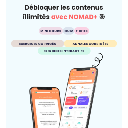
Débloquer les contenus
illimités
avec NOMAD+
🎯
MINI COURS
QUIZ
FICHES
EXERCICES CORRIGÉS
ANNALES CORRIGÉES
EXERCICES INTERACTIFS