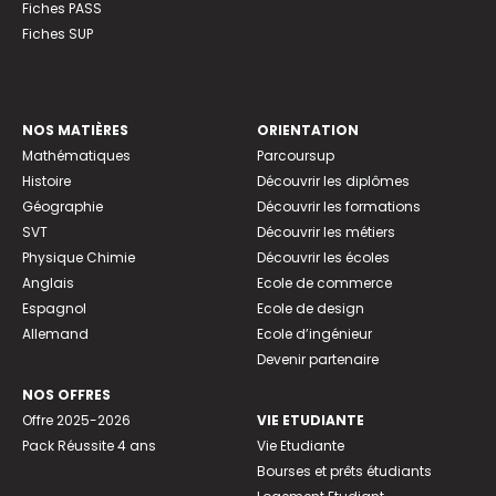
Fiches PASS
Fiches SUP
NOS MATIÈRES
ORIENTATION
Mathématiques
Parcoursup
Histoire
Découvrir les diplômes
Géographie
Découvrir les formations
SVT
Découvrir les métiers
Physique Chimie
Découvrir les écoles
Anglais
Ecole de commerce
Espagnol
Ecole de design
Allemand
Ecole d’ingénieur
Devenir partenaire
NOS OFFRES
Offre 2025-2026
VIE ETUDIANTE
Pack Réussite 4 ans
Vie Etudiante
Bourses et prêts étudiants