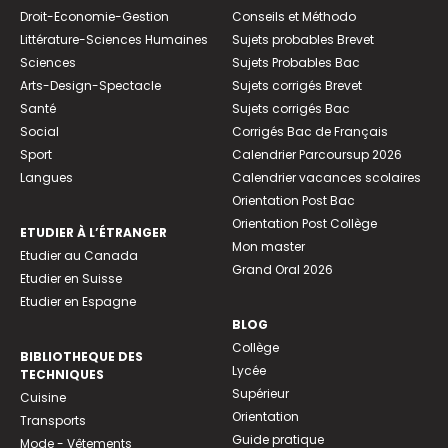
Droit-Economie-Gestion
Conseils et Méthodo
Littérature-Sciences Humaines
Sujets probables Brevet
Sciences
Sujets Probables Bac
Arts-Design-Spectacle
Sujets corrigés Brevet
Santé
Sujets corrigés Bac
Social
Corrigés Bac de Français
Sport
Calendrier Parcoursup 2026
Langues
Calendrier vacances scolaires
Orientation Post Bac
Orientation Post Collège
ETUDIER À L’ÉTRANGER
Mon master
Etudier au Canada
Grand Oral 2026
Etudier en Suisse
Etudier en Espagne
BLOG
Collège
BIBLIOTHEQUE DES
Lycée
TECHNIQUES
Supérieur
Cuisine
Orientation
Transports
Guide pratique
Mode - Vêtements