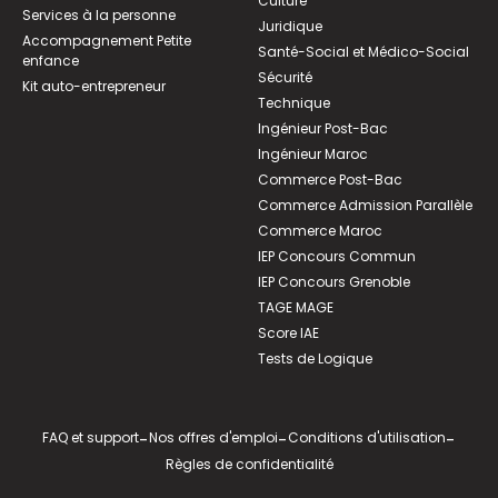
Culture
Services à la personne
Juridique
Accompagnement Petite
Santé-Social et Médico-Social
enfance
Sécurité
Kit auto-entrepreneur
Technique
Ingénieur Post-Bac
Ingénieur Maroc
Commerce Post-Bac
Commerce Admission Parallèle
Commerce Maroc
IEP Concours Commun
IEP Concours Grenoble
TAGE MAGE
Score IAE
Tests de Logique
FAQ et support
-
Nos offres d'emploi
-
Conditions d'utilisation
-
Règles de confidentialité