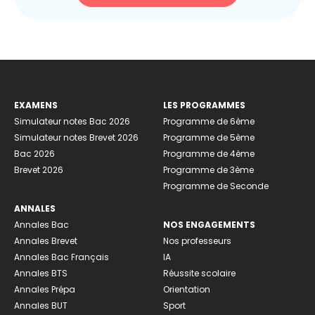
EXAMENS
LES PROGRAMMES
Simulateur notes Bac 2026
Programme de 6ème
Simulateur notes Brevet 2026
Programme de 5ème
Bac 2026
Programme de 4ème
Brevet 2026
Programme de 3ème
Programme de Seconde
ANNALES
Annales Bac
NOS ENGAGEMENTS
Annales Brevet
Nos professeurs
Annales Bac Français
IA
Annales BTS
Réussite scolaire
Annales Prépa
Orientation
Annales BUT
Sport