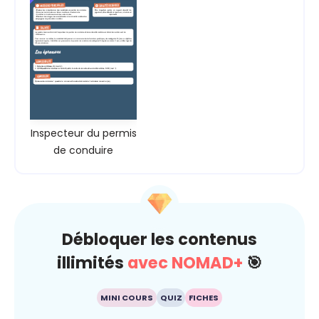
Inspecteur du permis
de conduire
Débloquer les contenus
illimités
avec NOMAD+
🎯
MINI COURS
QUIZ
FICHES