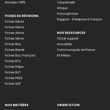
Annales CRPE
Citoyenneté
Afrique
Francophonie
FICHES DE RÉVISIONS
Rapport - Entreprise à mission
Fiches 6ème
Fiches 5ème
Fiches 4ème
NOS RESSOURCES
Fiches 3ème
FAQ et support
Fiches Bac
Actualités
Fiches Brevet
Communiqués de Presse
Fiches Bac Français
Kit Média
Fiches BTS
Fiches Prépa
Fiches BUT
Fiches PASS
Fiches SUP
NOS MATIÈRES
ORIENTATION