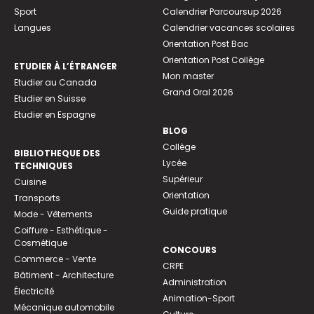
Sport
Calendrier Parcoursup 2026
Langues
Calendrier vacances scolaires
Orientation Post Bac
Orientation Post Collège
ETUDIER À L’ÉTRANGER
Mon master
Etudier au Canada
Grand Oral 2026
Etudier en Suisse
Etudier en Espagne
BLOG
Collège
BIBLIOTHEQUE DES
Lycée
TECHNIQUES
Supérieur
Cuisine
Orientation
Transports
Guide pratique
Mode - Vêtements
Coiffure - Esthétique -
Cosmétique
CONCOURS
Commerce - Vente
CRPE
Bâtiment - Architecture
Administration
Électricité
Animation-Sport
Mécanique automobile