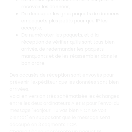
recevoir les données;
De découper les gros paquets de données
en paquets plus petits pour que IP les
accepte;
De numéroter les paquets, et à la
réception de vérifier qu'ils sont tous bien
arrivés, de redemander les paquets
manquants et de les réassembler dans le
bon ordre.
Des accusés de réception sont envoyés pour
prévenir l'expéditeur que les données sont bien
arrivées.
Voici en version très schématisée les échanges
entre les deux ordinateurs A et B pour l'envoi du
message "Bonjour. Tu vas bien ? On se voit
bientôt" en supposant que le message sera
découpé en 3 segments TCP.
Chaque flèche représente un paquet IP.