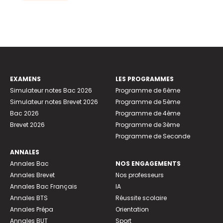
EXAMENS
LES PROGRAMMES
Simulateur notes Bac 2026
Programme de 6ème
Simulateur notes Brevet 2026
Programme de 5ème
Bac 2026
Programme de 4ème
Brevet 2026
Programme de 3ème
Programme de Seconde
ANNALES
Annales Bac
NOS ENGAGEMENTS
Annales Brevet
Nos professeurs
Annales Bac Français
IA
Annales BTS
Réussite scolaire
Annales Prépa
Orientation
Annales BUT
Sport