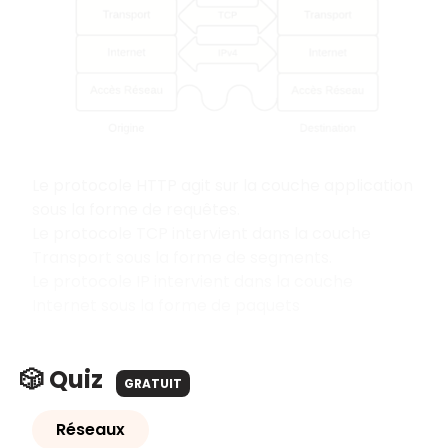
Le protocole HTTP agit sur la couche application
sous la forme de requêtes.
Le protocole TCP intervient dans la couche
Transport sous la forme de segments.
Le protocole IP intervient dans la couche
Internet sous la forme de paquets
🎲 Quiz
GRATUIT
Réseaux