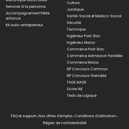
Culture
Services à la personne
Juridique
Accompagnement Petite
Santé-Social et Médico-Social
enfance
Sécurité
Kit auto-entrepreneur
Technique
Ingénieur Post-Bac
Ingénieur Maroc
Commerce Post-Bac
Commerce Admission Parallèle
Commerce Maroc
IEP Concours Commun
IEP Concours Grenoble
TAGE MAGE
Score IAE
Tests de Logique
FAQ et support
-
Nos offres d'emploi
-
Conditions d'utilisation
-
Règles de confidentialité