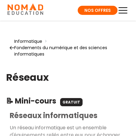
NOS OFFRES
Informatique
>
Fondements du numérique et des sciences
informatiques
Réseaux
📝 Mini-cours
GRATUIT
Réseaux informatiques
Un réseau informatique est un ensemble
d'équipements reliés entre eux pour échanger