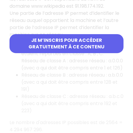
domaine www.wikipedia est 91.198.174.192.
Une partie de l’adresse IP permet d’identifier le
réseau auquel appartient la machine et l’autre
partie de l’adresse IP permet d’identifier la
machine sur ce réseau.
JE M’INSCRIS POUR ACCÉDER
Jusqu'aux années 1990, les adresses IP
GRATUITEMENT À CE CONTENU
étaient réparties en classe : A, B , C.
Réseau de classe A : adresse réseau : a.0.0.0
(avec a qui doit être compris entre 1 et 126)
Réseau de classe B : adresse réseau : a.b.0.0
(avec a qui doit être compris entre 128 et
191)
Réseau de classe C : adresse réseau : a.b.c.0
(avec a qui doit être compris entre 192 et
223)
Le nombre d'adresses IP possibles est de 2564 =
4 294 967 296.