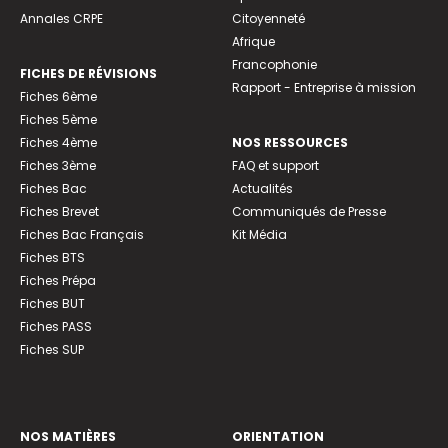
Annales CRPE
Citoyenneté
Afrique
Francophonie
FICHES DE RÉVISIONS
Rapport - Entreprise à mission
Fiches 6ème
Fiches 5ème
Fiches 4ème
NOS RESSOURCES
Fiches 3ème
FAQ et support
Fiches Bac
Actualités
Fiches Brevet
Communiqués de Presse
Fiches Bac Français
Kit Média
Fiches BTS
Fiches Prépa
Fiches BUT
Fiches PASS
Fiches SUP
NOS MATIÈRES
ORIENTATION