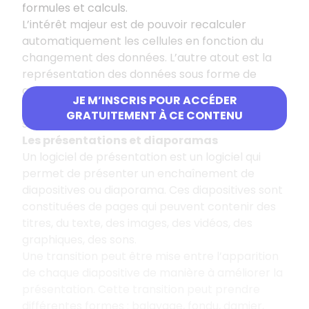
formules et calculs.
L’intérêt majeur est de pouvoir recalculer
automatiquement les cellules en fonction du
changement des données. L’autre atout est la
représentation des données sous forme de
graphiques, avec un choix étendu de
JE M’INSCRIS POUR ACCÉDER
représentations possibles : histogrammes,
GRATUITEMENT À CE CONTENU
secteurs, barres, courbes en 2D et 3D, cartes…
Les présentations et diaporamas
Un logiciel de présentation est un logiciel qui
permet de présenter un enchaînement de
diapositives ou diaporama. Ces diapositives sont
constituées de pages qui peuvent contenir des
titres, du texte, des images, des vidéos, des
graphiques, des sons.
Une transition peut être mise entre l’apparition
de chaque diapositive de manière à améliorer la
présentation. Cette transition peut prendre
différentes formes : balayage, fondu, damier,