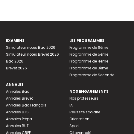
EXAMENS
LES PROGRAMMES
Simulateur notes Bac 2026
Programme de 6ème
Simulateur notes Brevet 2026
Programme de 5ème
Bac 2026
Programme de 4ème
Brevet 2026
Programme de 3ème
Programme de Seconde
ANNALES
Annales Bac
NOS ENGAGEMENTS
Annales Brevet
Nos professeurs
Annales Bac Français
IA
Annales BTS
Réussite scolaire
Annales Prépa
Orientation
Annales BUT
Sport
Annales CRPE
Citoyenneté