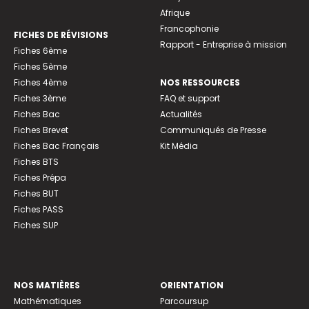
Afrique
Francophonie
FICHES DE RÉVISIONS
Rapport - Entreprise à mission
Fiches 6ème
Fiches 5ème
Fiches 4ème
NOS RESSOURCES
Fiches 3ème
FAQ et support
Fiches Bac
Actualités
Fiches Brevet
Communiqués de Presse
Fiches Bac Français
Kit Média
Fiches BTS
Fiches Prépa
Fiches BUT
Fiches PASS
Fiches SUP
NOS MATIÈRES
ORIENTATION
Mathématiques
Parcoursup