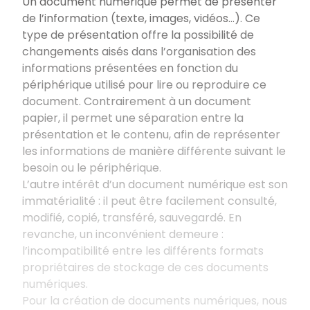
Un document numérique permet de présenter
de l’information (texte, images, vidéos…). Ce
type de présentation offre la possibilité de
changements aisés dans l’organisation des
informations présentées en fonction du
périphérique utilisé pour lire ou reproduire ce
document. Contrairement à un document
papier, il permet une séparation entre la
présentation et le contenu, afin de représenter
les informations de manière différente suivant le
besoin ou le périphérique.
L’autre intérêt d’un document numérique est son
immatérialité : il peut être facilement consulté,
modifié, copié, transféré, sauvegardé. En
revanche, un inconvénient demeure :
l’incompatibilité entre les différents formats
propriétaires de stockage de ces documents
numériques.
Pour la création de documents numériques, nous