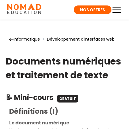
NOS OFFRES
Informatique
>
Développement d'interfaces web
Documents numériques
et traitement de texte
📝 Mini-cours
GRATUIT
Définitions (I)
Le document numérique