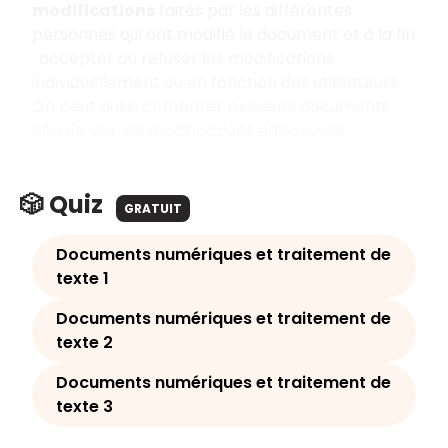
modifications
faites par les différentes
personnes qui ont modifié le document et à la fin
: accepter ou refuser les modifications
individuellement ou en fonction des utilisateurs.
On peut aussi comparer plusieurs documents
afin de voir les modifications effectuées.
🎲 Quiz
GRATUIT
Documents numériques et traitement de
texte 1
Documents numériques et traitement de
texte 2
Documents numériques et traitement de
texte 3