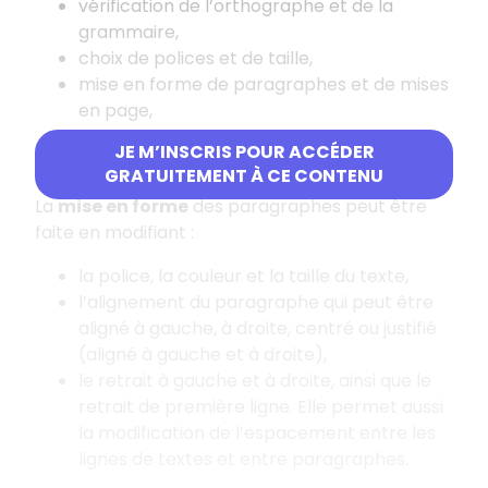
vérification de l’orthographe et de la
grammaire,
choix de polices et de taille,
mise en forme de paragraphes et de mises
en page,
ajout de couleurs, de formes, de
JE M’INSCRIS POUR ACCÉDER
graphiques…
GRATUITEMENT À CE CONTENU
La
mise en forme
des paragraphes peut être
faite en modifiant :
la police, la couleur et la taille du texte,
l’alignement du paragraphe qui peut être
aligné à gauche, à droite, centré ou justifié
(aligné à gauche et à droite),
le retrait à gauche et à droite, ainsi que le
retrait de première ligne. Elle permet aussi
la modification de l’espacement entre les
lignes de textes et entre paragraphes.