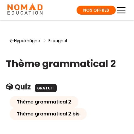
NOS OFFRES
Hypokhâgne
>
Espagnol
Thème grammatical 2
🎲 Quiz
GRATUIT
Thème grammatical 2
Thème grammatical 2 bis