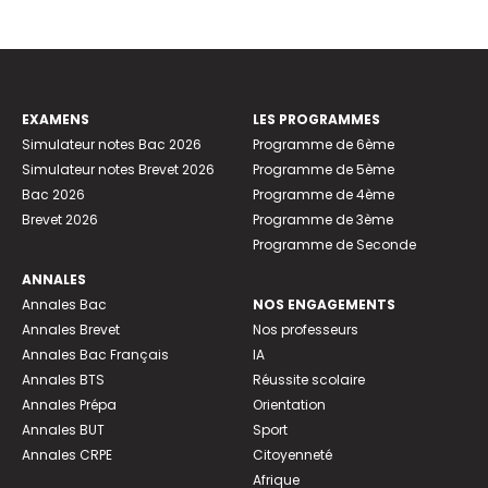
EXAMENS
LES PROGRAMMES
Simulateur notes Bac 2026
Programme de 6ème
Simulateur notes Brevet 2026
Programme de 5ème
Bac 2026
Programme de 4ème
Brevet 2026
Programme de 3ème
Programme de Seconde
ANNALES
Annales Bac
NOS ENGAGEMENTS
Annales Brevet
Nos professeurs
Annales Bac Français
IA
Annales BTS
Réussite scolaire
Annales Prépa
Orientation
Annales BUT
Sport
Annales CRPE
Citoyenneté
Afrique