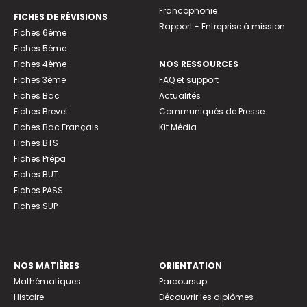
Francophonie
FICHES DE RÉVISIONS
Rapport - Entreprise à mission
Fiches 6ème
Fiches 5ème
Fiches 4ème
NOS RESSOURCES
Fiches 3ème
FAQ et support
Fiches Bac
Actualités
Fiches Brevet
Communiqués de Presse
Fiches Bac Français
Kit Média
Fiches BTS
Fiches Prépa
Fiches BUT
Fiches PASS
Fiches SUP
NOS MATIÈRES
ORIENTATION
Mathématiques
Parcoursup
Histoire
Découvrir les diplômes