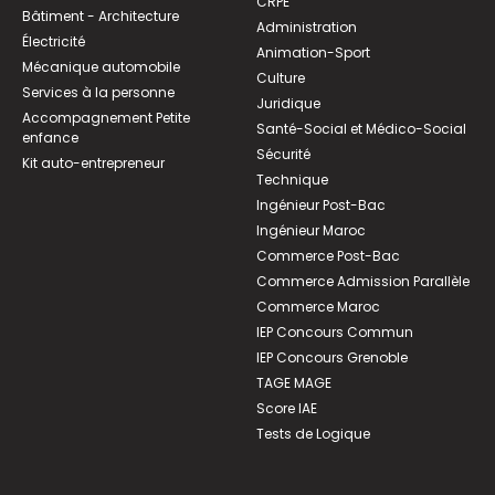
CRPE
Bâtiment - Architecture
Administration
Électricité
Animation-Sport
Mécanique automobile
Culture
Services à la personne
Juridique
Accompagnement Petite
Santé-Social et Médico-Social
enfance
Sécurité
Kit auto-entrepreneur
Technique
Ingénieur Post-Bac
Ingénieur Maroc
Commerce Post-Bac
Commerce Admission Parallèle
Commerce Maroc
IEP Concours Commun
IEP Concours Grenoble
TAGE MAGE
Score IAE
Tests de Logique