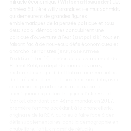
miracle économique (
Wirtschaftswunder
) des
années
. L'ère Willy Brandt et Helmut Schmidt,
60
qui demeurent de grandes figures
emblématiques de la pensée politique et tous
deux socio-démocrates conduisirent une
politique d'ouverture à l'est (
Ostpolitik
) tout en
faisant fac à de nouveaux défis économiques et
anarcho-terroristes (
RAF, rote Armee
Fraktion
). Les
années de gouvernement de
16
Helmut Kohl, en dépit de moments noirs,
resteront au regard de l'Histoire comme celles
de la réunification et de ses énormes défis, avec
ses réussites prodigieuses mais aussi ses
conséquences parfois tragiques. Enfin Angela
Merkel, abordant son 4ème mandat en
,
2017
première femme accédant à la chancellerie,
originaire de la RDA, aura eu à faire face à des
défis supplémentaires, dont la démographie en
chute libre, l'afflux massif de réfugiés