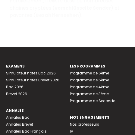
Parallèlement, il existe aussi de nombreuses
chaînes cryptées (
verschlüsselte Sender
) et
payantes (
Bezahlfernsehen
).
EXAMENS
LES PROGRAMMES
Simulateur notes Bac 2026
Programme de 6ème
Simulateur notes Brevet 2026
Programme de 5ème
Bac 2026
Programme de 4ème
Brevet 2026
Programme de 3ème
Programme de Seconde
ANNALES
Annales Bac
NOS ENGAGEMENTS
Annales Brevet
Nos professeurs
Annales Bac Français
IA