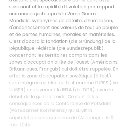
saisissant et la rapidité d'évolution par rapport
aux années juste après la 2ème Guerre
Mondiale, synonymes de défaite, d'humiliation,
d'anéantissement des valeurs de tout un peuple
et de pertes humaines, morales et matérielles.
C'est d'abord la fondation (die Gründung) de la
République Fédérale (die Bundesrepublik),
concernant les territoires compris dans les
zones d'occupation alliée de l'ouest (Américains,
Britanniques, Français) qui doit être rappelée. En
effet la zone d'occupation soviétique (à l'est)
sera intégrée au bloc de l'est comme l'URSS (die
UdSSR) en devenant la
RDA
(die DDR), avec le
début de la guerre froide. Ce sont là les
conséquences de la Conférence de Potsdam
(
Potsdamer Konferenz
) qui suivit la
capitulation sans condition de l'Allemagne le
8
mai
.
1945