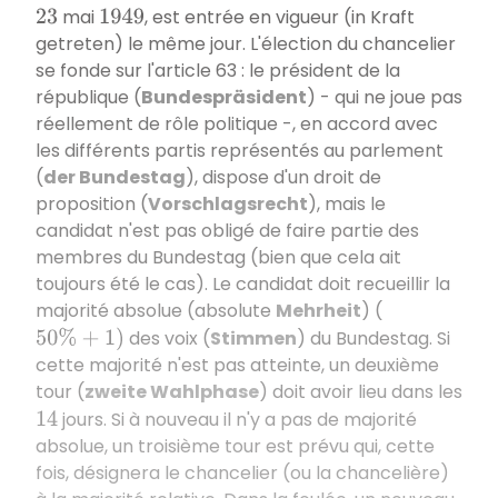
mai
, est entrée en vigueur (in Kraft
23
1949
getreten) le même jour. L'élection du chancelier
se fonde sur l'article 63 : le président de la
république (
Bundespräsident
) - qui ne joue pas
réellement de rôle politique -, en accord avec
les différents partis représentés au parlement
(
der Bundestag
), dispose d'un droit de
proposition (
Vorschlagsrecht
), mais le
candidat n'est pas obligé de faire partie des
membres du Bundestag (bien que cela ait
toujours été le cas). Le candidat doit recueillir la
majorité absolue (absolute
Mehrheit
) (
des voix (
Stimmen
) du Bundestag. Si
50
%
+
1
)
cette majorité n'est pas atteinte, un deuxième
tour (
zweite Wahlphase
) doit avoir lieu dans les
jours. Si à nouveau il n'y a pas de majorité
14
absolue, un troisième tour est prévu qui, cette
fois, désignera le chancelier (ou la chancelière)