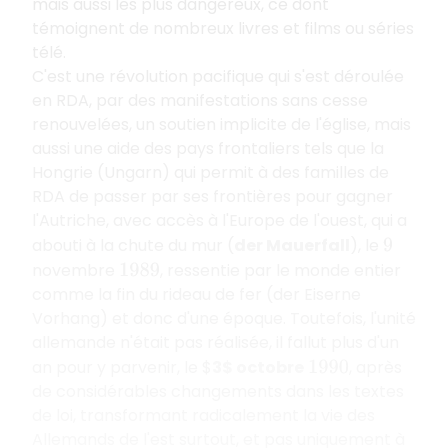
mais aussi les plus dangereux, ce dont
témoignent de nombreux livres et films ou séries
télé.
C'est une révolution pacifique qui s'est déroulée
en RDA, par des manifestations sans cesse
renouvelées, un soutien implicite de l'église, mais
aussi une aide des pays frontaliers tels que la
Hongrie (Ungarn) qui permit à des familles de
RDA de passer par ses frontières pour gagner
l'Autriche, avec accès à l'Europe de l'ouest, qui a
abouti à la chute du mur (
der Mauerfall
), le
9
novembre
, ressentie par le monde entier
1989
comme la fin du rideau de fer (der Eiserne
Vorhang) et donc d'une époque. Toutefois, l'unité
allemande n'était pas réalisée, il fallut plus d'un
an pour y parvenir, le $
3$ octobre
, après
1990
de considérables changements dans les textes
de loi, transformant radicalement la vie des
Allemands de l'est surtout, et pas uniquement à