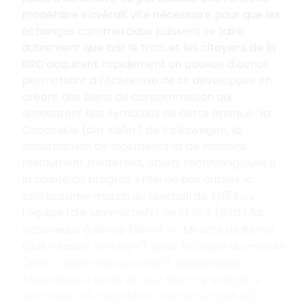
monétaire s'avérait vite nécessaire pour que les
échanges commerciaux puissent se faire
autrement que par le troc, et les citoyens de la
BRD acquirent rapidement un pouvoir d'achat
permettant à l'économie de se développer en
créant des biens de consommation qui
demeurent des symboles de cette époque : la
Coccinelle (der Käfer) de Volkswagen, la
construction de logements et de maisons
résolument modernes, objets technologiques à
la pointe du progrès. Enfin ne pas oublier le
célébrissime match de football de
où
1954
l'équipe (die Mannschaft) de la RFA (BRD) fut
victorieuse à Berne (Bern)
Miracle de Berne
⇒
(das Wunder von Bern) pour la coupe du monde
(WM
Weltmeisterschaft), redonna aux
=
Allemands la fierté de leur identité malgré le
sentiment de culpabilité (das Schuldgefühl)