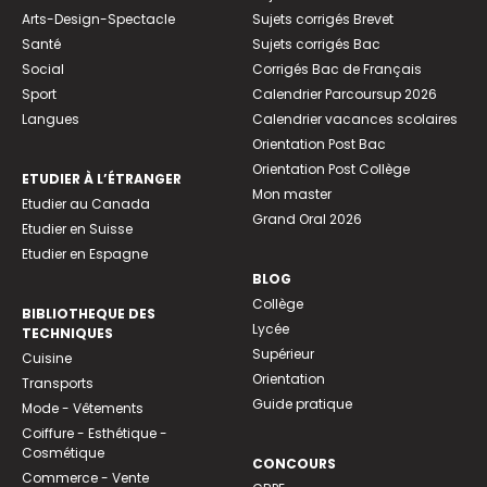
Arts-Design-Spectacle
Sujets corrigés Brevet
Santé
Sujets corrigés Bac
Social
Corrigés Bac de Français
Sport
Calendrier Parcoursup 2026
Langues
Calendrier vacances scolaires
Orientation Post Bac
Orientation Post Collège
ETUDIER À L’ÉTRANGER
Mon master
Etudier au Canada
Grand Oral 2026
Etudier en Suisse
Etudier en Espagne
BLOG
Collège
BIBLIOTHEQUE DES
Lycée
TECHNIQUES
Supérieur
Cuisine
Orientation
Transports
Guide pratique
Mode - Vêtements
Coiffure - Esthétique -
Cosmétique
CONCOURS
Commerce - Vente