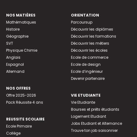
NOS MATIÈRES
ORIENTATION
Mathématiques
Parcoursup
Histoire
Découvrir les diplômes
Géographie
Découvrir les formations
SVT
Découvrir les métiers
Physique Chimie
Découvrir les écoles
Anglais
Ecole de commerce
Espagnol
Ecole de design
Allemand
Ecole d’ingénieur
Devenir partenaire
NOS OFFRES
Offre 2025-2026
VIE ETUDIANTE
Pack Réussite 4 ans
Vie Etudiante
Bourses et prêts étudiants
Logement Etudiant
REUSSITE SCOLAIRE
Jobs Etudiant et Alternance
Ecole Primaire
Trouve ton job saisonnier
Collège