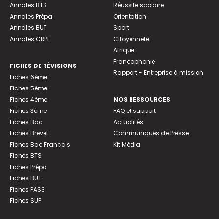
Annales BTS
Réussite scolaire
Annales Prépa
Orientation
Annales BUT
Sport
Annales CRPE
Citoyenneté
Afrique
Francophonie
FICHES DE RÉVISIONS
Rapport - Entreprise à mission
Fiches 6ème
Fiches 5ème
Fiches 4ème
NOS RESSOURCES
Fiches 3ème
FAQ et support
Fiches Bac
Actualités
Fiches Brevet
Communiqués de Presse
Fiches Bac Français
Kit Média
Fiches BTS
Fiches Prépa
Fiches BUT
Fiches PASS
Fiches SUP