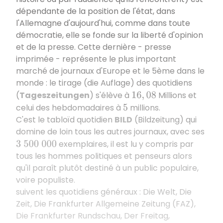
dépendante de la position de l'état, dans
l'Allemagne d'aujourd'hui, comme dans toute
démocratie, elle se fonde sur la liberté d'opinion
et de la presse. Cette dernière - presse
imprimée - représente le plus important
marché de journaux d'Europe et le 5ème dans le
monde : le tirage (die Auflage) des quotidiens
(
Tageszeitungen
) s'élève à
Millions et
16
,
08
celui des hebdomadaires à
millions.
5
C'est le tabloïd quotidien
BILD
(Bildzeitung) qui
domine de loin tous les autres journaux, avec ses
exemplaires, il est lu y compris par
3
500
000
tous les hommes politiques et penseurs alors
qu'il paraît plutôt destiné à un public populaire,
voire populiste.
suivent les quotidiens généraux : Die Welt, Die
Zeit, Die Frankfurter Allgemeine Zeitung (FAZ),
Die Frankfurter Rundschau, Der Freitag,