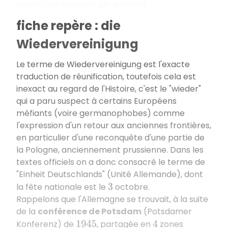
pesant sur plusieurs générations...
fiche repère : die
Wiedervereinigung
Le terme de Wiedervereinigung est l'exacte
traduction de réunification, toutefois cela est
inexact au regard de l'Histoire, c'est le "wieder"
qui a paru suspect à certains Européens
méfiants (voire germanophobes) comme
l'expression d'un retour aux anciennes frontières,
en particulier d'une reconquête d'une partie de
la Pologne, anciennement prussienne. Dans les
textes officiels on a donc consacré le terme de
"Einheit Deutschlands" (Unité Allemande), dont
la fête nationale est le
octobre.
3
Rappelons que l'Allemagne se trouvait, à la suite
de la
conférence de Potsdam
(Potsdamer
Konferenz) de
, partagée en
zones
1945
4