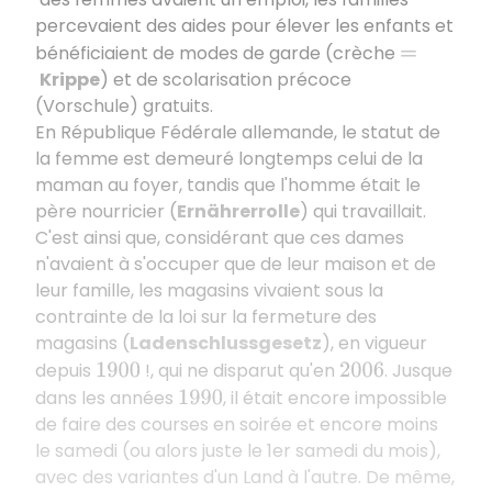
percevaient des aides pour élever les enfants et
bénéficiaient de modes de garde (crèche
=
Krippe
) et de scolarisation précoce
(Vorschule) gratuits.
En République Fédérale allemande, le statut de
la femme est demeuré longtemps celui de la
maman au foyer, tandis que l'homme était le
père nourricier (
Ernährerrolle
) qui travaillait.
C'est ainsi que, considérant que ces dames
n'avaient à s'occuper que de leur maison et de
leur famille, les magasins vivaient sous la
contrainte de la loi sur la fermeture des
magasins (
Ladenschlussgesetz
), en vigueur
depuis
!, qui ne disparut qu'en
. Jusque
1900
2006
dans les années
, il était encore impossible
1990
de faire des courses en soirée et encore moins
le samedi (ou alors juste le 1er samedi du mois),
avec des variantes d'un Land à l'autre. De même,