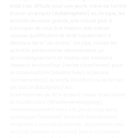
était très difficile pour une jeune mère de famille
d'avoir un emploi (
Arbeitsplatz
) et, lorsque, les
enfants devenus grands, elle n'avait plus à
s'occuper de tout à la maison, elle n'avait
aucune qualification et était totalement à
distance de la "vie active". De plus, toutes les
activités périscolaires nécessitaient un
accompagnement et toutes ces mamans
faisaient le chauffeur (verbe chauffieren) pour
le conservatoire (Musikschule), la piscine
(Schwimmbad), le stade (Stadion) ou le terrain
de foot (Fußballplatz) etc.
Si les femmes de RDA étaient mieux loties avant
la réunification (
Wiedervereinigung
),
malheureusement elles ont perdu tous leurs
avantages (
Vorteile
) en étant brutalement
intégrées à la société libérale : suppression des
emplois féminins en priorité (dans la branche