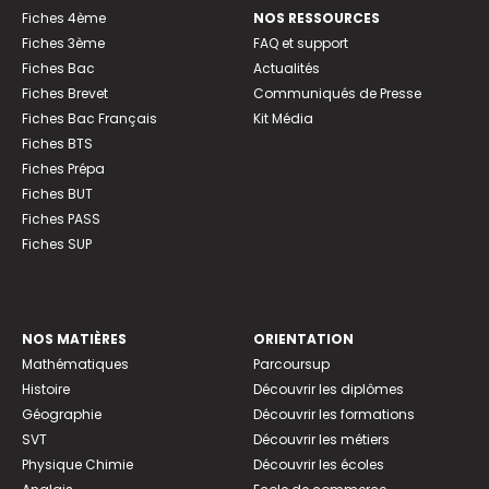
Fiches 4ème
NOS RESSOURCES
Fiches 3ème
FAQ et support
Fiches Bac
Actualités
Fiches Brevet
Communiqués de Presse
Fiches Bac Français
Kit Média
Fiches BTS
Fiches Prépa
Fiches BUT
Fiches PASS
Fiches SUP
NOS MATIÈRES
ORIENTATION
Mathématiques
Parcoursup
Histoire
Découvrir les diplômes
Géographie
Découvrir les formations
SVT
Découvrir les métiers
Physique Chimie
Découvrir les écoles