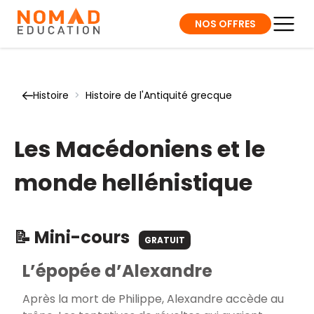
NOS OFFRES
Histoire
>
Histoire de l'Antiquité grecque
Les Macédoniens et le
monde hellénistique
📝 Mini-cours
GRATUIT
L’épopée d’Alexandre
Après la mort de Philippe, Alexandre accède au