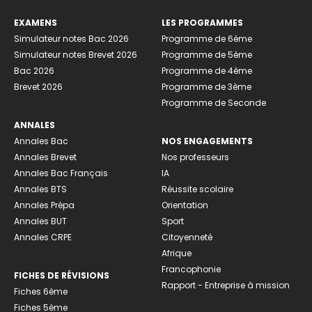
EXAMENS
LES PROGRAMMES
Simulateur notes Bac 2026
Programme de 6ème
Simulateur notes Brevet 2026
Programme de 5ème
Bac 2026
Programme de 4ème
Brevet 2026
Programme de 3ème
Programme de Seconde
ANNALES
Annales Bac
NOS ENGAGEMENTS
Annales Brevet
Nos professeurs
Annales Bac Français
IA
Annales BTS
Réussite scolaire
Annales Prépa
Orientation
Annales BUT
Sport
Annales CRPE
Citoyenneté
Afrique
Francophonie
FICHES DE RÉVISIONS
Rapport - Entreprise à mission
Fiches 6ème
Fiches 5ème