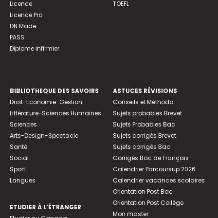
Licence
TOEFL
Licence Pro
DN Made
PASS
Diplome infirmier
BIBLIOTHEQUE DES SAVOIRS
ASTUCES RÉVISIONS
Droit-Economie-Gestion
Conseils et Méthodo
Littérature-Sciences Humaines
Sujets probables Brevet
Sciences
Sujets Probables Bac
Arts-Design-Spectacle
Sujets corrigés Brevet
Santé
Sujets corrigés Bac
Social
Corrigés Bac de Français
Sport
Calendrier Parcoursup 2026
Langues
Calendrier vacances scolaires
Orientation Post Bac
Orientation Post Collège
ETUDIER À L’ÉTRANGER
Mon master