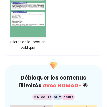
Filières de la fonction
publique
Débloquer les contenus
illimités
avec NOMAD+
🎯
MINI COURS
QUIZ
FICHES