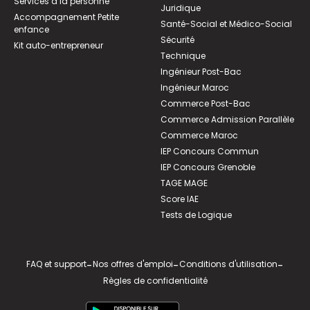
Services à la personne
Juridique
Accompagnement Petite
Santé-Social et Médico-Social
enfance
Sécurité
Kit auto-entrepreneur
Technique
Ingénieur Post-Bac
Ingénieur Maroc
Commerce Post-Bac
Commerce Admission Parallèle
Commerce Maroc
IEP Concours Commun
IEP Concours Grenoble
TAGE MAGE
Score IAE
Tests de Logique
FAQ et support
-
Nos offres d'emploi
-
Conditions d'utilisation
-
Règles de confidentialité