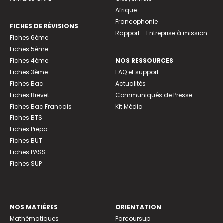
Afrique
Francophonie
FICHES DE RÉVISIONS
Rapport - Entreprise à mission
Fiches 6ème
Fiches 5ème
Fiches 4ème
NOS RESSOURCES
Fiches 3ème
FAQ et support
Fiches Bac
Actualités
Fiches Brevet
Communiqués de Presse
Fiches Bac Français
Kit Média
Fiches BTS
Fiches Prépa
Fiches BUT
Fiches PASS
Fiches SUP
NOS MATIÈRES
ORIENTATION
Mathématiques
Parcoursup