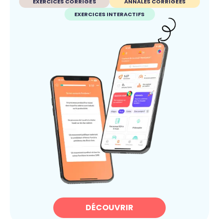
EXERCICES CORRIGÉS
ANNALES CORRIGÉES
EXERCICES INTERACTIFS
DÉCOUVRIR