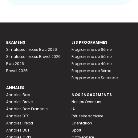
EXAMENS
LES PROGRAMMES
Simulateur notes Bac 2026
Programme de 6ème
Simulateur notes Brevet 2026
Programme de 5ème
Bac 2026
Programme de 4ème
Brevet 2026
Programme de 3ème
Programme de Seconde
ANNALES
Annales Bac
NOS ENGAGEMENTS
Annales Brevet
Nos professeurs
Annales Bac Français
IA
Annales BTS
Réussite scolaire
Annales Prépa
Orientation
Annales BUT
Sport
Annales CRPE
Citoyenneté