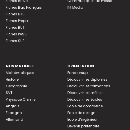
Fiches Brevet
Communiqués de Presse
Fiches Bac Français
Kit Média
Fiches BTS
Fiches Prépa
Fiches BUT
Fiches PASS
Fiches SUP
NOS MATIÈRES
ORIENTATION
Mathématiques
Parcoursup
Histoire
Découvrir les diplômes
Géographie
Découvrir les formations
SVT
Découvrir les métiers
Physique Chimie
Découvrir les écoles
Anglais
Ecole de commerce
Espagnol
Ecole de design
Allemand
Ecole d’ingénieur
Devenir partenaire