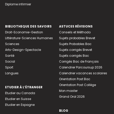
Diplome infirmier
BIBLIOTHEQUE DES SAVOIRS
ASTUCES RÉVISIONS
Droit-Economie-Gestion
Conseils et Méthodo
Littérature-Sciences Humaines
Sujets probables Brevet
Sciences
Sujets Probables Bac
Arts-Design-Spectacle
Sujets corrigés Brevet
Santé
Sujets corrigés Bac
Social
Corrigés Bac de Français
Sport
Calendrier Parcoursup 2026
Langues
Calendrier vacances scolaires
Orientation Post Bac
Orientation Post Collège
ETUDIER À L’ÉTRANGER
Mon master
Etudier au Canada
Grand Oral 2026
Etudier en Suisse
Etudier en Espagne
BLOG