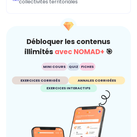
collectivités territoriales
Débloquer les contenus
illimités
avec NOMAD+
🎯
MINI COURS
QUIZ
FICHES
EXERCICES CORRIGÉS
ANNALES CORRIGÉES
EXERCICES INTERACTIFS