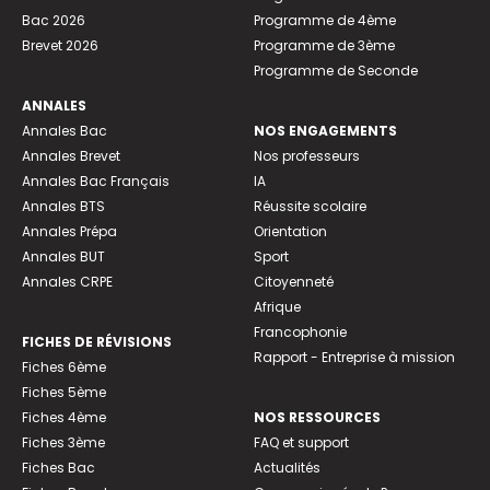
Bac 2026
Programme de 4ème
Brevet 2026
Programme de 3ème
Programme de Seconde
ANNALES
Annales Bac
NOS ENGAGEMENTS
Annales Brevet
Nos professeurs
Annales Bac Français
IA
Annales BTS
Réussite scolaire
Annales Prépa
Orientation
Annales BUT
Sport
Annales CRPE
Citoyenneté
Afrique
Francophonie
FICHES DE RÉVISIONS
Rapport - Entreprise à mission
Fiches 6ème
Fiches 5ème
Fiches 4ème
NOS RESSOURCES
Fiches 3ème
FAQ et support
Fiches Bac
Actualités