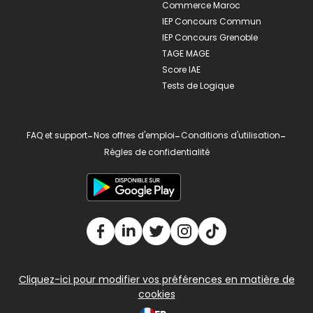
Commerce Maroc
IEP Concours Commun
IEP Concours Grenoble
TAGE MAGE
Score IAE
Tests de Logique
FAQ et support
-
Nos offres d'emploi
-
Conditions d'utilisation
-
Règles de confidentialité
Cliquez-ici pour modifier vos préférences en matière de
cookies