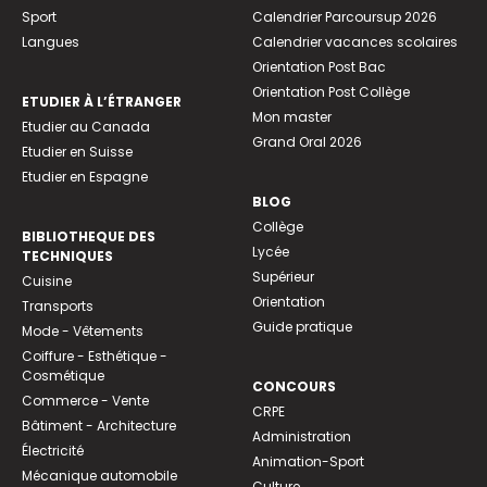
Sport
Calendrier Parcoursup 2026
Langues
Calendrier vacances scolaires
Orientation Post Bac
Orientation Post Collège
ETUDIER À L’ÉTRANGER
Mon master
Etudier au Canada
Grand Oral 2026
Etudier en Suisse
Etudier en Espagne
BLOG
Collège
BIBLIOTHEQUE DES
Lycée
TECHNIQUES
Supérieur
Cuisine
Orientation
Transports
Guide pratique
Mode - Vêtements
Coiffure - Esthétique -
Cosmétique
CONCOURS
Commerce - Vente
CRPE
Bâtiment - Architecture
Administration
Électricité
Animation-Sport
Mécanique automobile
Culture