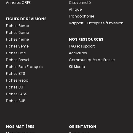
Annales CRPE
Citoyenneté
Afrique
Francophonie
FICHES DE RÉVISIONS
Rapport - Entreprise à mission
Fiches 6ème
Fiches 5ème
Fiches 4ème
NOS RESSOURCES
Fiches 3ème
FAQ et support
Fiches Bac
Actualités
Fiches Brevet
Communiqués de Presse
Fiches Bac Français
Kit Média
Fiches BTS
Fiches Prépa
Fiches BUT
Fiches PASS
Fiches SUP
NOS MATIÈRES
ORIENTATION