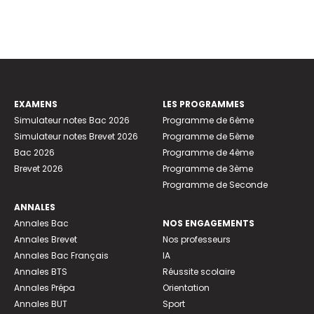
EXAMENS
LES PROGRAMMES
Simulateur notes Bac 2026
Programme de 6ème
Simulateur notes Brevet 2026
Programme de 5ème
Bac 2026
Programme de 4ème
Brevet 2026
Programme de 3ème
Programme de Seconde
ANNALES
Annales Bac
NOS ENGAGEMENTS
Annales Brevet
Nos professeurs
Annales Bac Français
IA
Annales BTS
Réussite scolaire
Annales Prépa
Orientation
Annales BUT
Sport