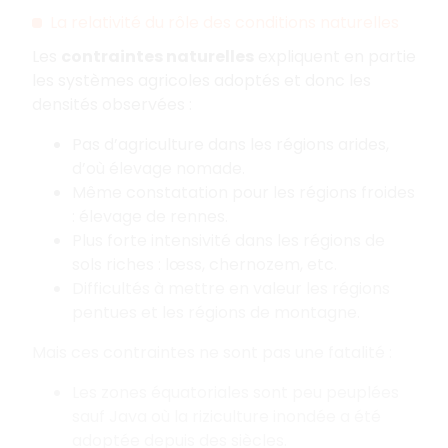
La relativité du rôle des conditions naturelles
Les
contraintes naturelles
expliquent en partie
les systèmes agricoles adoptés et donc les
densités observées :
Pas d’agriculture dans les régions arides,
d’où élevage nomade.
Même constatation pour les régions froides
: élevage de rennes.
Plus forte intensivité dans les régions de
sols riches : lœss, chernozem, etc.
Difficultés à mettre en valeur les régions
pentues et les régions de montagne.
Mais ces contraintes ne sont pas une fatalité :
Les zones équatoriales sont peu peuplées
sauf Java où la riziculture inondée a été
adoptée depuis des siècles.