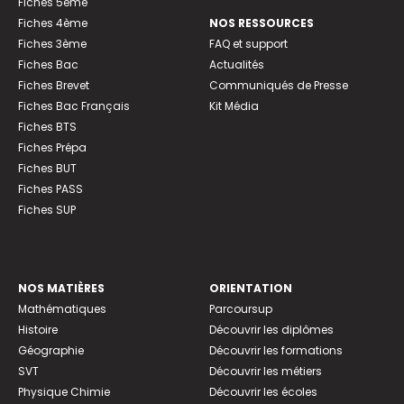
Fiches 5ème
Fiches 4ème
NOS RESSOURCES
Fiches 3ème
FAQ et support
Fiches Bac
Actualités
Fiches Brevet
Communiqués de Presse
Fiches Bac Français
Kit Média
Fiches BTS
Fiches Prépa
Fiches BUT
Fiches PASS
Fiches SUP
NOS MATIÈRES
ORIENTATION
Mathématiques
Parcoursup
Histoire
Découvrir les diplômes
Géographie
Découvrir les formations
SVT
Découvrir les métiers
Physique Chimie
Découvrir les écoles