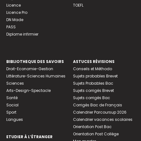
Licence
TOEFL
Licence Pro
DN Made
PASS
Diplome infirmier
BIBLIOTHEQUE DES SAVOIRS
ASTUCES RÉVISIONS
Droit-Economie-Gestion
Conseils et Méthodo
Littérature-Sciences Humaines
Sujets probables Brevet
Sciences
Sujets Probables Bac
Arts-Design-Spectacle
Sujets corrigés Brevet
Santé
Sujets corrigés Bac
Social
Corrigés Bac de Français
Sport
Calendrier Parcoursup 2026
Langues
Calendrier vacances scolaires
Orientation Post Bac
Orientation Post Collège
ETUDIER À L’ÉTRANGER