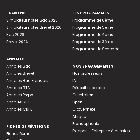
EXAMENS
LES PROGRAMMES
Simulateur notes Bac 2026
Programme de 6ème
Simulateur notes Brevet 2026
Programme de 5ème
Bac 2026
Programme de 4ème
Brevet 2026
Programme de 3ème
Programme de Seconde
ANNALES
Annales Bac
NOS ENGAGEMENTS
Annales Brevet
Nos professeurs
Annales Bac Français
IA
Annales BTS
Réussite scolaire
Annales Prépa
Orientation
Annales BUT
Sport
Annales CRPE
Citoyenneté
Afrique
Francophonie
FICHES DE RÉVISIONS
Rapport - Entreprise à mission
Fiches 6ème