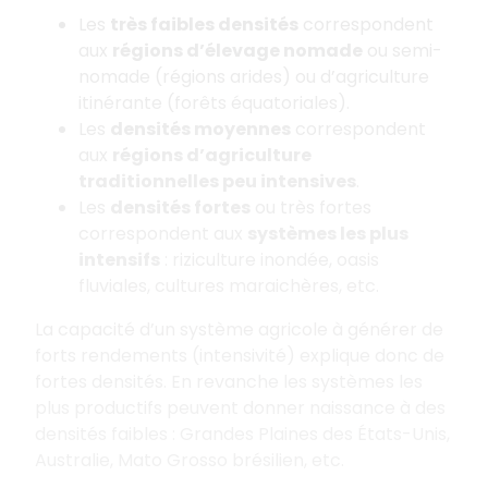
Les
très faibles densités
correspondent
aux
régions d’élevage nomade
ou semi-
nomade (régions arides) ou d’agriculture
itinérante (forêts équatoriales).
Les
densités moyennes
correspondent
aux
régions d’agriculture
traditionnelles peu intensives
.
Les
densités fortes
ou très fortes
correspondent aux
systèmes les plus
intensifs
: riziculture inondée, oasis
fluviales, cultures maraichères, etc.
La capacité d’un système agricole à générer de
forts rendements (intensivité) explique donc de
fortes densités. En revanche les systèmes les
plus productifs peuvent donner naissance à des
densités faibles : Grandes Plaines des États-Unis,
Australie, Mato Grosso brésilien, etc.