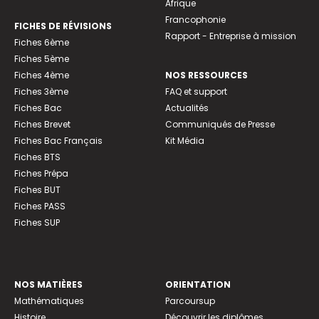
Afrique
Francophonie
FICHES DE RÉVISIONS
Rapport - Entreprise à mission
Fiches 6ème
Fiches 5ème
Fiches 4ème
NOS RESSOURCES
Fiches 3ème
FAQ et support
Fiches Bac
Actualités
Fiches Brevet
Communiqués de Presse
Fiches Bac Français
Kit Média
Fiches BTS
Fiches Prépa
Fiches BUT
Fiches PASS
Fiches SUP
NOS MATIÈRES
ORIENTATION
Mathématiques
Parcoursup
Histoire
Découvrir les diplômes