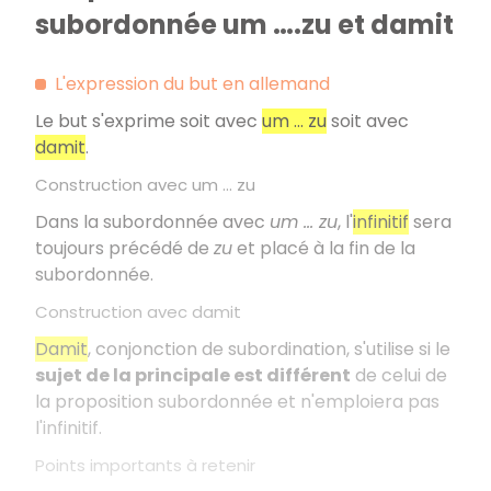
subordonnée um ….zu et damit
L'expression du but en allemand
Le but s'exprime soit avec
um ... zu
soit avec
damit
.
Construction avec um ... zu
Dans la subordonnée avec
um … zu
, l'
infinitif
sera
toujours précédé de
zu
et placé à la fin de la
subordonnée.
Construction avec damit
Damit
, conjonction de subordination, s'utilise si le
sujet de la principale est différent
de celui de
la proposition subordonnée et n'emploiera pas
l'infinitif.
Points importants à retenir