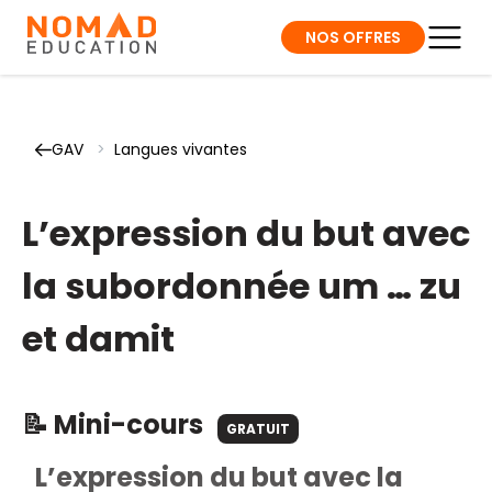
NOS OFFRES
GAV
>
Langues vivantes
L’expression du but avec
la subordonnée um … zu
et damit
📝 Mini-cours
GRATUIT
L’expression du but avec la