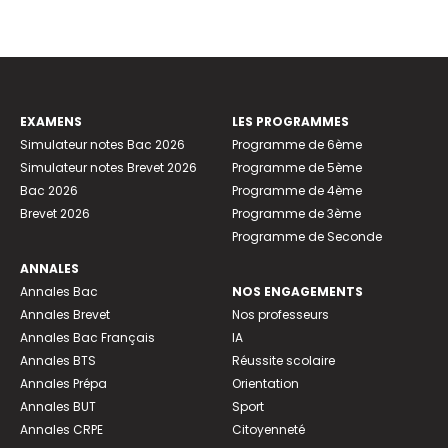
EXAMENS
LES PROGRAMMES
Simulateur notes Bac 2026
Programme de 6ème
Simulateur notes Brevet 2026
Programme de 5ème
Bac 2026
Programme de 4ème
Brevet 2026
Programme de 3ème
Programme de Seconde
ANNALES
Annales Bac
NOS ENGAGEMENTS
Annales Brevet
Nos professeurs
Annales Bac Français
IA
Annales BTS
Réussite scolaire
Annales Prépa
Orientation
Annales BUT
Sport
Annales CRPE
Citoyenneté