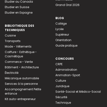
Etudier au Canada
Grand Oral 2026
Etudier en Suisse
Etudier en Espagne
BLOG
Collège
BIBLIOTHEQUE DES
Lycée
TECHNIQUES
Supérieur
Cuisine
Orientation
Transports
Guide pratique
Mode - Vêtements
Coiffure - Esthétique -
Cosmétique
CONCOURS
Commerce - Vente
CRPE
Bâtiment - Architecture
Administration
Électricité
Animation-Sport
Mécanique automobile
Culture
Services à la personne
Juridique
Accompagnement Petite
Santé-Social et Médico-Social
enfance
Sécurité
Kit auto-entrepreneur
Technique