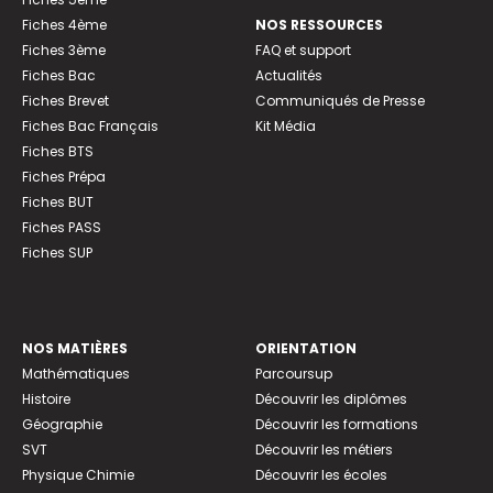
Fiches 4ème
NOS RESSOURCES
Fiches 3ème
FAQ et support
Fiches Bac
Actualités
Fiches Brevet
Communiqués de Presse
Fiches Bac Français
Kit Média
Fiches BTS
Fiches Prépa
Fiches BUT
Fiches PASS
Fiches SUP
NOS MATIÈRES
ORIENTATION
Mathématiques
Parcoursup
Histoire
Découvrir les diplômes
Géographie
Découvrir les formations
SVT
Découvrir les métiers
Physique Chimie
Découvrir les écoles