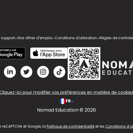
 support
-
Nos offres d'emploi
-
Conditions d'utilisation
-
Règles de confiden
Cliquez-ici pour modifier vos préférences en matière de cookie
FR
Nomad Education © 2026
ar reCAPTCHA et Google, la
Politique de confidentialité
et les
Conditions d’ut