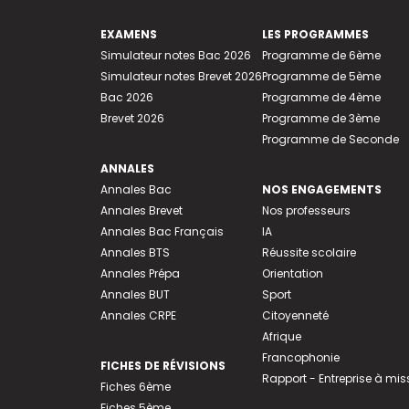
EXAMENS
LES PROGRAMMES
Simulateur notes Bac 2026
Programme de 6ème
Simulateur notes Brevet 2026
Programme de 5ème
Bac 2026
Programme de 4ème
Brevet 2026
Programme de 3ème
Programme de Seconde
ANNALES
Annales Bac
NOS ENGAGEMENTS
Annales Brevet
Nos professeurs
Annales Bac Français
IA
Annales BTS
Réussite scolaire
Annales Prépa
Orientation
Annales BUT
Sport
Annales CRPE
Citoyenneté
Afrique
Francophonie
FICHES DE RÉVISIONS
Rapport - Entreprise à mis
Fiches 6ème
Fiches 5ème