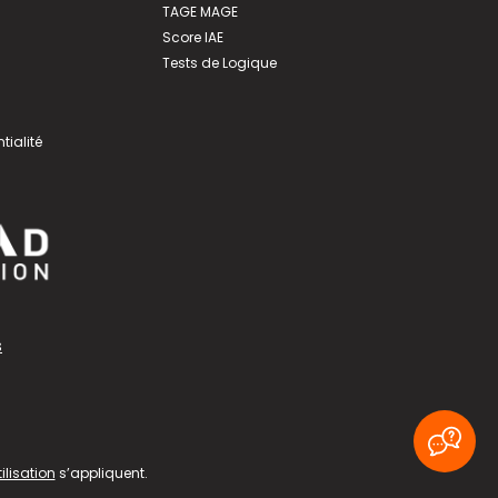
TAGE MAGE
Score IAE
Tests de Logique
tialité
s
ilisation
s’appliquent.