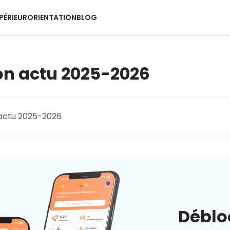
PÉRIEUR
ORIENTATION
BLOG
on actu 2025-2026
actu 2025-2026
Déblo