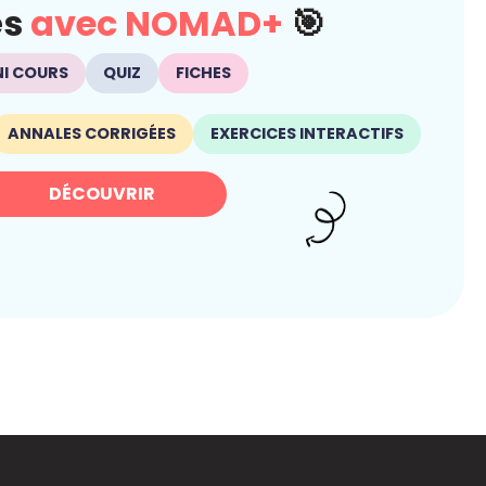
és
avec NOMAD+
🎯
NI COURS
QUIZ
FICHES
ANNALES CORRIGÉES
EXERCICES INTERACTIFS
DÉCOUVRIR