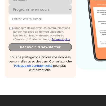
J'accepte de recevoir les communications
personnalisées de Nomad Education,
basées sur le suivi de mes ouvertures
d'emails (à l’aide de pixels).
En savoir plus
Recevoir la newsletter
Nous ne partagerons jamais vos données
personnelles avec des tiers. Consultez notre
Politique de confidentialité
pour plus
d’informations.