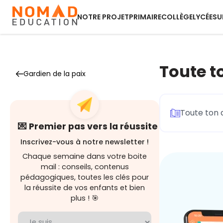
NOTRE PROJET
PRIMAIRE
COLLÈGE
LYCÉE
SU
Toute t
Gardien de la paix
Toute ton 
💌 Premier pas vers la réussite
Inscrivez-vous à notre newsletter !
Chaque semaine dans votre boite
mail : conseils, contenus
pédagogiques, toutes les clés pour
la réussite de vos enfants et bien
plus ! 🎯