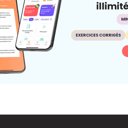
illimit
MI
EXERCICES CORRIGÉS