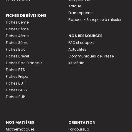
Afrique
Francophonie
FICHES DE RÉVISIONS
Rapport - Entreprise à mission
Fiches 6ème
Fiches 5ème
Fiches 4ème
NOS RESSOURCES
Fiches 3ème
FAQ et support
Fiches Bac
Actualités
Fiches Brevet
Communiqués de Presse
Fiches Bac Français
Kit Média
Fiches BTS
Fiches Prépa
Fiches BUT
Fiches PASS
Fiches SUP
NOS MATIÈRES
ORIENTATION
Mathématiques
Parcoursup