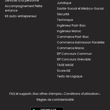
Services à la personne
Juridique
Accompagnement Petite
Santé-Social et Médico-Social
enfance
Sécurité
Kit auto-entrepreneur
Technique
Ingénieur Post-Bac
Ingénieur Maroc
Commerce Post-Bac
Commerce Admission Parallèle
Commerce Maroc
IEP Concours Commun
IEP Concours Grenoble
TAGE MAGE
Score IAE
Tests de Logique
FAQ et support
-
Nos offres d'emploi
-
Conditions d'utilisation
-
Règles de confidentialité