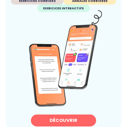
EXERCICES CORRIGÉS
ANNALES CORRIGÉES
EXERCICES INTERACTIFS
DÉCOUVRIR