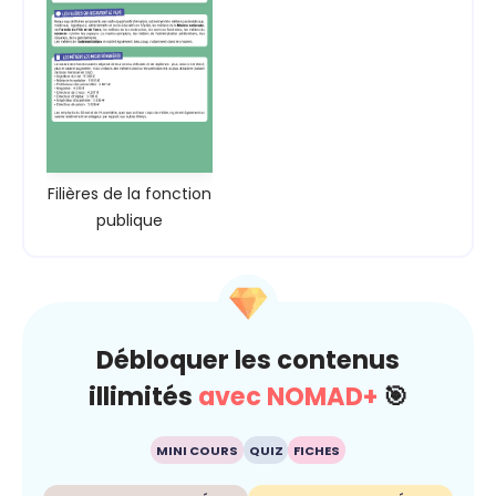
Filières de la fonction
publique
Débloquer les contenus
illimités
avec NOMAD+
🎯
MINI COURS
QUIZ
FICHES