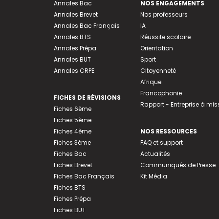
Annales Bac
NOS ENGAGEMENTS
Annales Brevet
Nos professeurs
Annales Bac Français
IA
Annales BTS
Réussite scolaire
Annales Prépa
Orientation
Annales BUT
Sport
Annales CRPE
Citoyenneté
Afrique
Francophonie
FICHES DE RÉVISIONS
Rapport - Entreprise à mis
Fiches 6ème
Fiches 5ème
Fiches 4ème
NOS RESSOURCES
Fiches 3ème
FAQ et support
Fiches Bac
Actualités
Fiches Brevet
Communiqués de Presse
Fiches Bac Français
Kit Média
Fiches BTS
Fiches Prépa
Fiches BUT