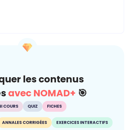
quer les contenus
és
avec NOMAD+
🎯
NI COURS
QUIZ
FICHES
ANNALES CORRIGÉES
EXERCICES INTERACTIFS