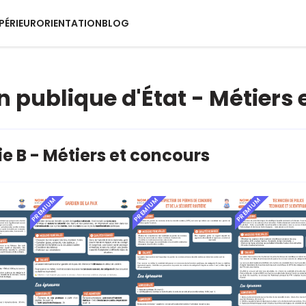
PÉRIEUR
ORIENTATION
BLOG
n publique d'État - Métiers
e B - Métiers et concours
PREMIUM
PREMIUM
PREMIUM