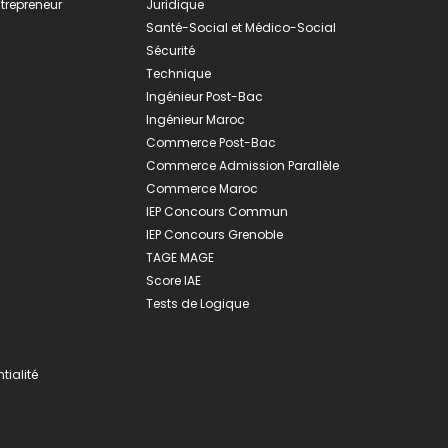
ntrepreneur
Juridique
Santé-Social et Médico-Social
Sécurité
Technique
Ingénieur Post-Bac
Ingénieur Maroc
Commerce Post-Bac
Commerce Admission Parallèle
Commerce Maroc
IEP Concours Commun
IEP Concours Grenoble
TAGE MAGE
Score IAE
Tests de Logique
tialité