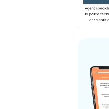
Agent spécial
la police tec
et scientifi