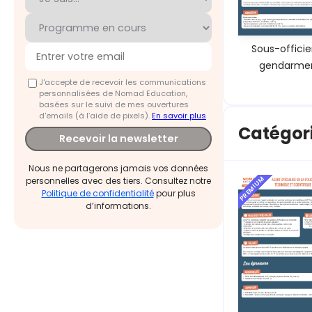
Sous-officie
gendarmer
J'accepte de recevoir les communications
personnalisées de Nomad Education,
basées sur le suivi de mes ouvertures
d'emails (à l’aide de pixels).
En savoir plus
Catégori
Recevoir la newsletter
Nous ne partagerons jamais vos données
PREMIUM
personnelles avec des tiers. Consultez notre
Politique de confidentialité
pour plus
d’informations.