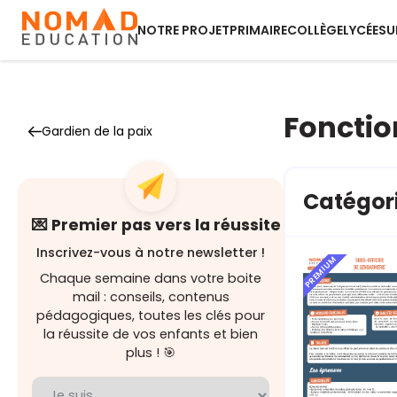
NOTRE PROJET
PRIMAIRE
COLLÈGE
LYCÉE
SU
Fonctio
Gardien de la paix
Catégori
💌 Premier pas vers la réussite
Inscrivez-vous à notre newsletter !
PREMIUM
Chaque semaine dans votre boite
mail : conseils, contenus
pédagogiques, toutes les clés pour
la réussite de vos enfants et bien
plus ! 🎯