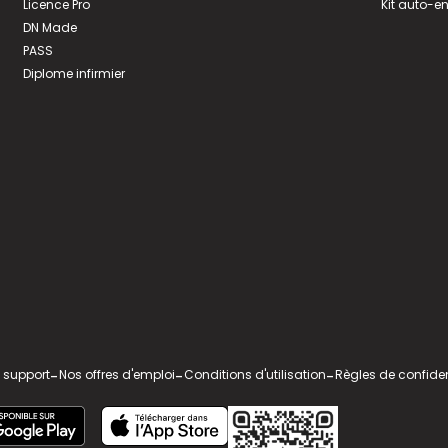
Licence Pro
Kit auto-e
DN Made
PASS
Diplome infirmier
 support
-
Nos offres d'emploi
-
Conditions d'utilisation
-
Règles de confiden