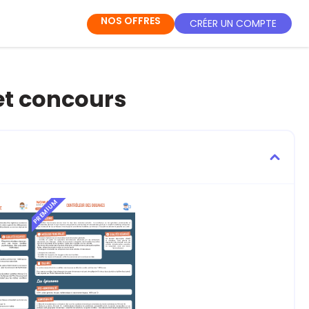
NOS OFFRES
CRÉER UN COMPTE
 et concours
PREMIUM