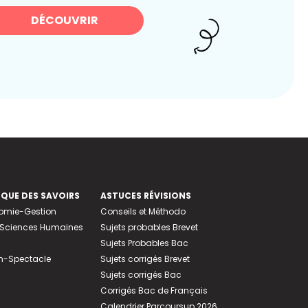
DÉCOUVRIR
EQUE DES SAVOIRS
ASTUCES RÉVISIONS
nomie-Gestion
Conseils et Méthodo
e-Sciences Humaines
Sujets probables Brevet
Sujets Probables Bac
n-Spectacle
Sujets corrigés Brevet
Sujets corrigés Bac
Corrigés Bac de Français
Calendrier Parcoursup 2026