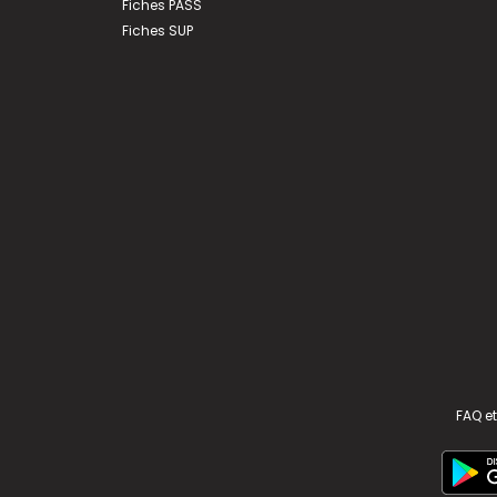
Fiches PASS
Fiches SUP
FAQ et