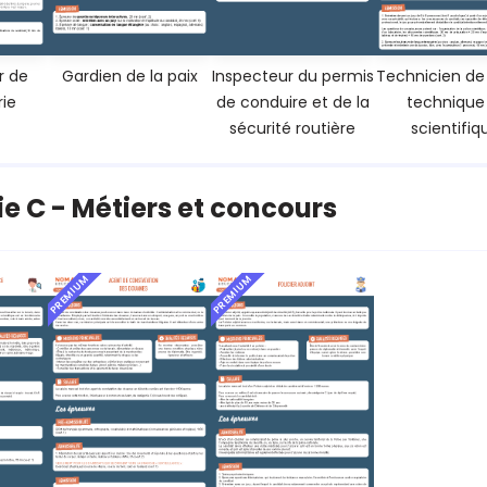
r de
Gardien de la paix
Inspecteur du permis
Technicien de
ie
de conduire et de la
technique
sécurité routière
scientifiq
e C - Métiers et concours
PREMIUM
PREMIUM