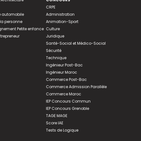
CRPE
 automobile
Administration
 la personne
Animation-Sport
ement Petite enfance
Culture
ntrepreneur
Juridique
Santé-Social et Médico-Social
Sécurité
Technique
Ingénieur Post-Bac
Ingénieur Maroc
Commerce Post-Bac
Commerce Admission Parallèle
Commerce Maroc
IEP Concours Commun
IEP Concours Grenoble
TAGE MAGE
Score IAE
Tests de Logique