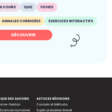
NI COURS
QUIZ
FICHES
ANNALES CORRIGÉES
EXERCICES INTERACTIFS
DÉCOUVRIR
EQUE DES SAVOIRS
ASTUCES RÉVISIONS
nomie-Gestion
Conseils et Méthodo
e-Sciences Humaines
Sujets probables Brevet