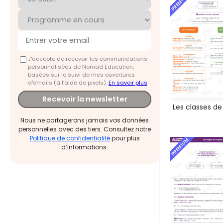
PREMIUM
J'accepte de recevoir les communications
personnalisées de Nomad Education,
basées sur le suivi de mes ouvertures
d'emails (à l’aide de pixels).
En savoir plus
Recevoir la newsletter
Les classes d
Nous ne partagerons jamais vos données
personnelles avec des tiers. Consultez notre
Politique de confidentialité
pour plus
PREMIUM
d’informations.