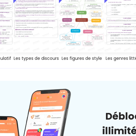
latif
Les types de discours
Les figures de style
Les genres litt
Déblo
illimit