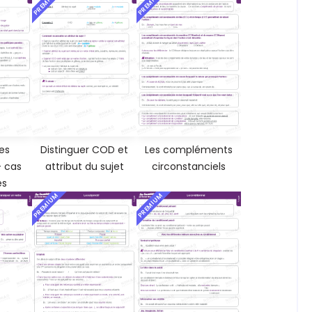
PREMIUM
PREMIUM
es
Distinguer COD et
Les compléments
- cas
attribut du sujet
circonstanciels
es
PREMIUM
PREMIUM