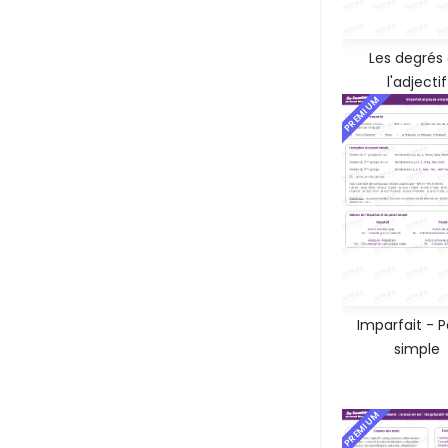
Les degrés
l'adjectif
PREMIUM
Imparfait - 
simple
PREMIUM