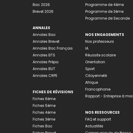
Bac 2026
Programme de 4ème
Brevet 2026
Programme de 3ème
Programme de Seconde
ANNALES
Annales Bac
NOS ENGAGEMENTS
Annales Brevet
Nos professeurs
Annales Bac Français
IA
Annales BTS
Réussite scolaire
Annales Prépa
Orientation
Annales BUT
Sport
Annales CRPE
Citoyenneté
Afrique
Francophonie
FICHES DE RÉVISIONS
Rapport - Entreprise à mis
Fiches 6ème
Fiches 5ème
Fiches 4ème
NOS RESSOURCES
Fiches 3ème
FAQ et support
Fiches Bac
Actualités
Fiches Brevet
Communiqués de Presse