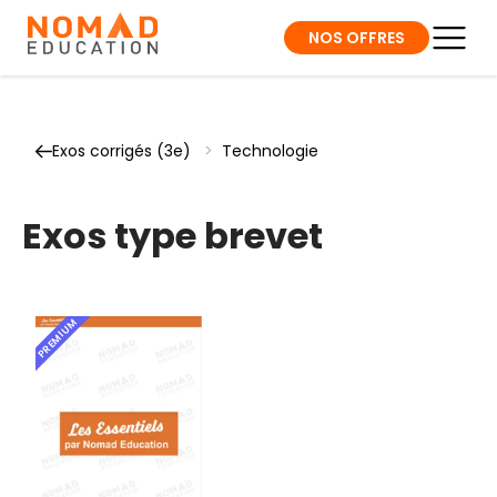
NOS OFFRES
Exos corrigés (3e)
>
Technologie
Exos type brevet
PREMIUM