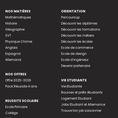
NOS MATIÈRES
ORIENTATION
Mathématiques
Parcoursup
Histoire
Découvrir les diplômes
Géographie
Découvrir les formations
SVT
Découvrir les métiers
Physique Chimie
Découvrir les écoles
Anglais
Ecole de commerce
Espagnol
Ecole de design
Allemand
Ecole d’ingénieur
Devenir partenaire
NOS OFFRES
Offre 2025-2026
VIE ETUDIANTE
Pack Réussite 4 ans
Vie Etudiante
Bourses et prêts étudiants
Logement Etudiant
REUSSITE SCOLAIRE
Jobs Etudiant et Alternance
Ecole Primaire
Trouve ton job saisonnier
Collège