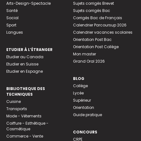
Arts-Design-Spectacle
Sujets corrigés Brevet
Santé
Sujets corrigés Bac
Social
Corrigés Bac de Français
Sport
Calendrier Parcoursup 2026
Langues
Calendrier vacances scolaires
Orientation Post Bac
Orientation Post Collège
ETUDIER À L’ÉTRANGER
Mon master
Etudier au Canada
Grand Oral 2026
Etudier en Suisse
Etudier en Espagne
BLOG
Collège
BIBLIOTHEQUE DES
Lycée
TECHNIQUES
Supérieur
Cuisine
Orientation
Transports
Guide pratique
Mode - Vêtements
Coiffure - Esthétique -
Cosmétique
CONCOURS
Commerce - Vente
CRPE