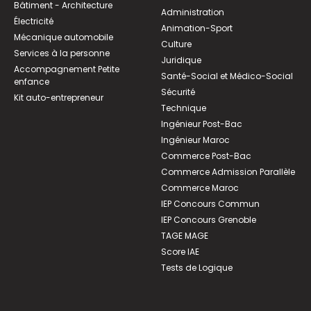
Bâtiment - Architecture
Administration
Électricité
Animation-Sport
Mécanique automobile
Culture
Services à la personne
Juridique
Accompagnement Petite
Santé-Social et Médico-Social
enfance
Sécurité
Kit auto-entrepreneur
Technique
Ingénieur Post-Bac
Ingénieur Maroc
Commerce Post-Bac
Commerce Admission Parallèle
Commerce Maroc
IEP Concours Commun
IEP Concours Grenoble
TAGE MAGE
Score IAE
Tests de Logique