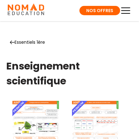
NOS OFFRES
Essentiels 1ère
Enseignement
scientifique
PREMIUM
PREMIUM