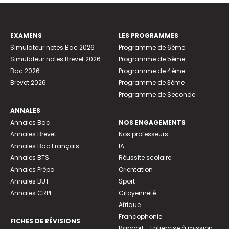
EXAMENS
LES PROGRAMMES
Simulateur notes Bac 2026
Programme de 6ème
Simulateur notes Brevet 2026
Programme de 5ème
Bac 2026
Programme de 4ème
Brevet 2026
Programme de 3ème
Programme de Seconde
ANNALES
Annales Bac
NOS ENGAGEMENTS
Annales Brevet
Nos professeurs
Annales Bac Français
IA
Annales BTS
Réussite scolaire
Annales Prépa
Orientation
Annales BUT
Sport
Annales CRPE
Citoyenneté
Afrique
Francophonie
FICHES DE RÉVISIONS
Rapport - Entreprise à mission