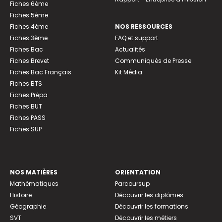
Fiches 6ème
Fiches 5ème
Fiches 4ème
NOS RESSOURCES
Fiches 3ème
FAQ et support
Fiches Bac
Actualités
Fiches Brevet
Communiqués de Presse
Fiches Bac Français
Kit Média
Fiches BTS
Fiches Prépa
Fiches BUT
Fiches PASS
Fiches SUP
NOS MATIÈRES
ORIENTATION
Mathématiques
Parcoursup
Histoire
Découvrir les diplômes
Géographie
Découvrir les formations
SVT
Découvrir les métiers