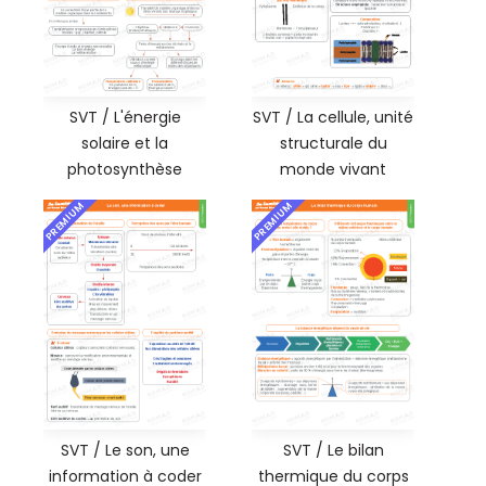
SVT / L'énergie
SVT / La cellule, unité
solaire et la
structurale du
photosynthèse
monde vivant
PREMIUM
PREMIUM
SVT / Le son, une
SVT / Le bilan
information à coder
thermique du corps