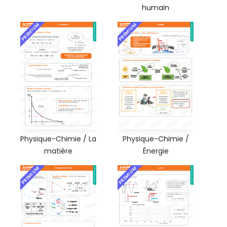
humain
PREMIUM
PREMIUM
Physique-Chimie / La
Physique-Chimie /
matière
Énergie
PREMIUM
PREMIUM