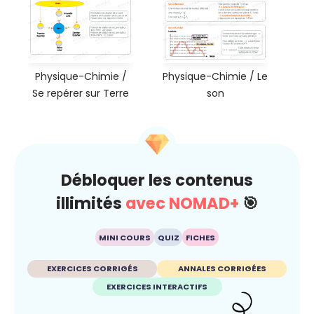
Physique-Chimie /
Physique-Chimie / Le
Se repérer sur Terre
son
Débloquer les contenus
illimités
avec NOMAD+
🎯
MINI COURS
QUIZ
FICHES
EXERCICES CORRIGÉS
ANNALES CORRIGÉES
EXERCICES INTERACTIFS