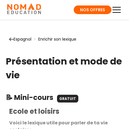
NOS OFFRES
Espagnol
>
Enrichir son lexique
Présentation et mode de
vie
📝 Mini-cours
GRATUIT
Ecole et loisirs
Voici le lexique utile pour parler de ta vie