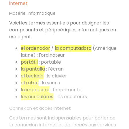
internet
Matériel informatique
Voici les termes essentiels pour désigner les
composants et périphériques informatiques en
espagnol.
el ordenador
/
la computadora
(Amérique
latine) : l'ordinateur
portátil
: portable
la pantalla
: l'écran
el teclado
: le clavier
el ratón
: la souris
la impresora
: l'imprimante
los auriculares
: les écouteurs
Connexion et accès internet
Ces termes sont indispensables pour parler de
la connexion internet et de l'accès aux services