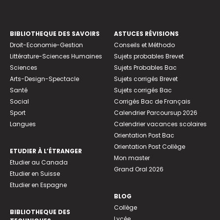
BIBLIOTHEQUE DES SAVOIRS
ASTUCES RÉVISIONS
Droit-Economie-Gestion
Conseils et Méthodo
Littérature-Sciences Humaines
Sujets probables Brevet
Sciences
Sujets Probables Bac
Arts-Design-Spectacle
Sujets corrigés Brevet
Santé
Sujets corrigés Bac
Social
Corrigés Bac de Français
Sport
Calendrier Parcoursup 2026
Langues
Calendrier vacances scolaires
Orientation Post Bac
Orientation Post Collège
ETUDIER À L’ÉTRANGER
Mon master
Etudier au Canada
Grand Oral 2026
Etudier en Suisse
Etudier en Espagne
BLOG
Collège
BIBLIOTHEQUE DES
Lycée