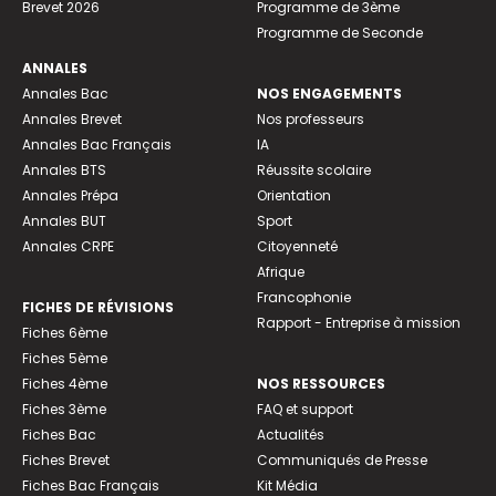
Brevet 2026
Programme de 3ème
Programme de Seconde
ANNALES
Annales Bac
NOS ENGAGEMENTS
Annales Brevet
Nos professeurs
Annales Bac Français
IA
Annales BTS
Réussite scolaire
Annales Prépa
Orientation
Annales BUT
Sport
Annales CRPE
Citoyenneté
Afrique
Francophonie
FICHES DE RÉVISIONS
Rapport - Entreprise à mission
Fiches 6ème
Fiches 5ème
Fiches 4ème
NOS RESSOURCES
Fiches 3ème
FAQ et support
Fiches Bac
Actualités
Fiches Brevet
Communiqués de Presse
Fiches Bac Français
Kit Média