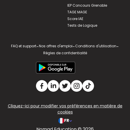
IEP Concours Grenoble
TAGE MAGE
Score IAE
Tests de Logique
FAQ et support
-
Nos offres d'emploi
-
Conditions d'utilisation
-
Règles de confidentialité
Cliquez-ici pour modifier vos préférences en matière de
cookies
FR
Nomad Education © 2026