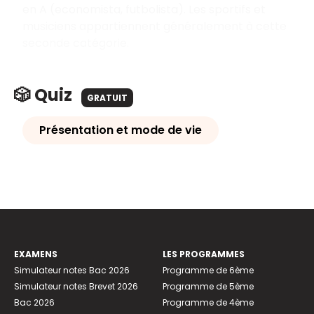
en A (economista, futbolista). Les sportifs et
musiciens appartiennent généralement à cette
seconde catégorie.
🎲 Quiz
GRATUIT
Présentation et mode de vie
EXAMENS
LES PROGRAMMES
Simulateur notes Bac 2026
Programme de 6ème
Simulateur notes Brevet 2026
Programme de 5ème
Bac 2026
Programme de 4ème