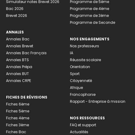
Simulateur notes Brevet 2026
Programme de 5ème
Bac 2026
Programme de 4ème
Brevet 2026
Programme de 3ème
Programme de Seconde
ANNALES
Annales Bac
NOS ENGAGEMENTS
Annales Brevet
Nos professeurs
Annales Bac Français
IA
Annales BTS
Réussite scolaire
Annales Prépa
Orientation
Annales BUT
Sport
Annales CRPE
Citoyenneté
Afrique
Francophonie
FICHES DE RÉVISIONS
Rapport - Entreprise à mission
Fiches 6ème
Fiches 5ème
Fiches 4ème
NOS RESSOURCES
Fiches 3ème
FAQ et support
Fiches Bac
Actualités