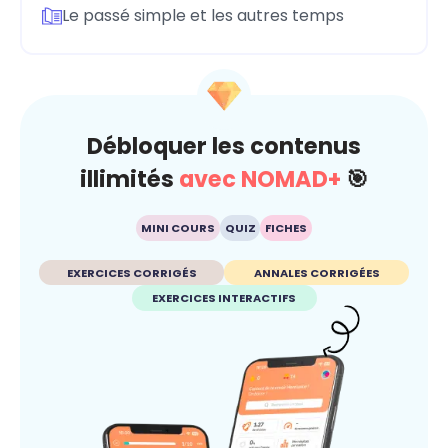
Le passé simple et les autres temps
Débloquer les contenus
illimités
avec NOMAD+
🎯
MINI COURS
QUIZ
FICHES
EXERCICES CORRIGÉS
ANNALES CORRIGÉES
EXERCICES INTERACTIFS