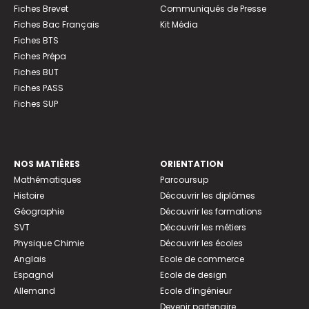
Fiches Brevet
Communiqués de Presse
Fiches Bac Français
Kit Média
Fiches BTS
Fiches Prépa
Fiches BUT
Fiches PASS
Fiches SUP
NOS MATIÈRES
ORIENTATION
Mathématiques
Parcoursup
Histoire
Découvrir les diplômes
Géographie
Découvrir les formations
SVT
Découvrir les métiers
Physique Chimie
Découvrir les écoles
Anglais
Ecole de commerce
Espagnol
Ecole de design
Allemand
Ecole d’ingénieur
Devenir partenaire