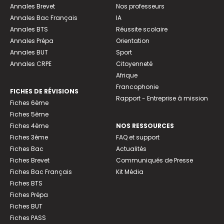
Annales Brevet
Nos professeurs
Annales Bac Français
IA
Annales BTS
Réussite scolaire
Annales Prépa
Orientation
Annales BUT
Sport
Annales CRPE
Citoyenneté
Afrique
Francophonie
FICHES DE RÉVISIONS
Rapport - Entreprise à mission
Fiches 6ème
Fiches 5ème
Fiches 4ème
NOS RESSOURCES
Fiches 3ème
FAQ et support
Fiches Bac
Actualités
Fiches Brevet
Communiqués de Presse
Fiches Bac Français
Kit Média
Fiches BTS
Fiches Prépa
Fiches BUT
Fiches PASS