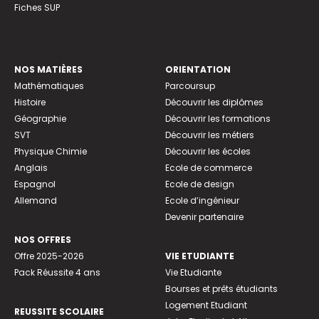
Fiches SUP
NOS MATIÈRES
ORIENTATION
Mathématiques
Parcoursup
Histoire
Découvrir les diplômes
Géographie
Découvrir les formations
SVT
Découvrir les métiers
Physique Chimie
Découvrir les écoles
Anglais
Ecole de commerce
Espagnol
Ecole de design
Allemand
Ecole d’ingénieur
Devenir partenaire
NOS OFFRES
Offre 2025-2026
VIE ETUDIANTE
Pack Réussite 4 ans
Vie Etudiante
Bourses et prêts étudiants
Logement Etudiant
REUSSITE SCOLAIRE