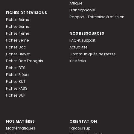
Afrique
Francophonie
FICHES DE RÉVISIONS
Rapport - Entreprise à mission
Fiches 6ème
Fiches 5ème
Fiches 4ème
NOS RESSOURCES
Fiches 3ème
FAQ et support
Fiches Bac
Actualités
Fiches Brevet
Communiqués de Presse
Fiches Bac Français
Kit Média
Fiches BTS
Fiches Prépa
Fiches BUT
Fiches PASS
Fiches SUP
NOS MATIÈRES
ORIENTATION
Mathématiques
Parcoursup