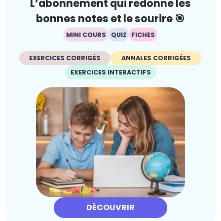
L’abonnement qui redonne les
bonnes notes et le sourire 🎯
MINI COURS
QUIZ
FICHES
EXERCICES CORRIGÉS
ANNALES CORRIGÉES
EXERCICES INTERACTIFS
DÉCOUVRIR