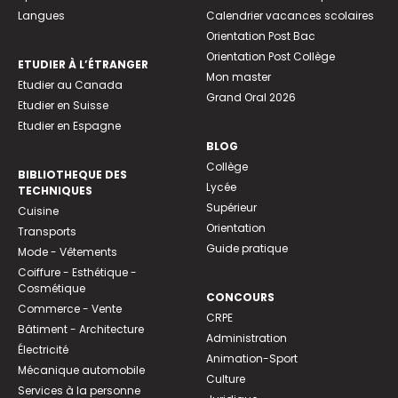
Langues
Calendrier vacances scolaires
Orientation Post Bac
Orientation Post Collège
ETUDIER À L’ÉTRANGER
Mon master
Etudier au Canada
Grand Oral 2026
Etudier en Suisse
Etudier en Espagne
BLOG
Collège
BIBLIOTHEQUE DES
Lycée
TECHNIQUES
Supérieur
Cuisine
Orientation
Transports
Guide pratique
Mode - Vêtements
Coiffure - Esthétique -
Cosmétique
CONCOURS
Commerce - Vente
CRPE
Bâtiment - Architecture
Administration
Électricité
Animation-Sport
Mécanique automobile
Culture
Services à la personne