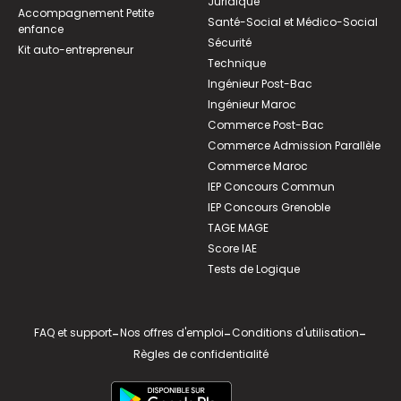
Juridique
Accompagnement Petite
Santé-Social et Médico-Social
enfance
Sécurité
Kit auto-entrepreneur
Technique
Ingénieur Post-Bac
Ingénieur Maroc
Commerce Post-Bac
Commerce Admission Parallèle
Commerce Maroc
IEP Concours Commun
IEP Concours Grenoble
TAGE MAGE
Score IAE
Tests de Logique
FAQ et support
-
Nos offres d'emploi
-
Conditions d'utilisation
-
Règles de confidentialité