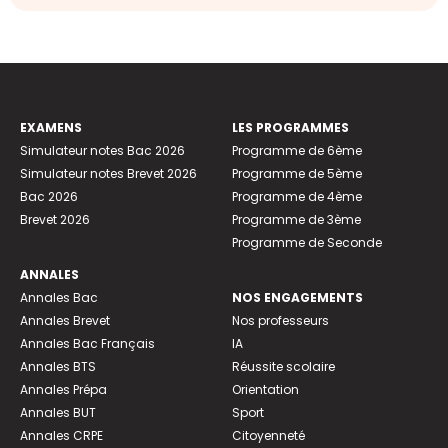
EXAMENS
LES PROGRAMMES
Simulateur notes Bac 2026
Programme de 6ème
Simulateur notes Brevet 2026
Programme de 5ème
Bac 2026
Programme de 4ème
Brevet 2026
Programme de 3ème
Programme de Seconde
ANNALES
Annales Bac
NOS ENGAGEMENTS
Annales Brevet
Nos professeurs
Annales Bac Français
IA
Annales BTS
Réussite scolaire
Annales Prépa
Orientation
Annales BUT
Sport
Annales CRPE
Citoyenneté