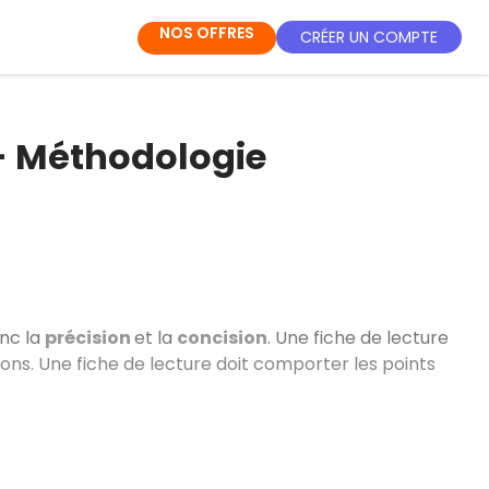
NOS OFFRES
CRÉER UN COMPTE
e - Méthodologie
onc la
précision
et la
concision
. Une fiche de lecture
ions. Une fiche de lecture doit comporter les points