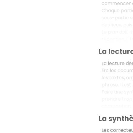
commencer à 
Chaque partie
sous-partie s
des lieux, pu
Le plan doit 
rédaction, il 
La lecture
La lecture de
lire les docum
les textes, o
phrase. Il es
Faire une syn
prendre trop
composition, 
La synthè
Les correcteu