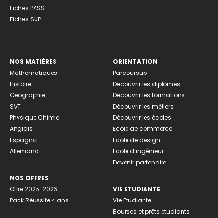
Fiches PASS
Fiches SUP
NOS MATIÈRES
ORIENTATION
Mathématiques
Parcoursup
Histoire
Découvrir les diplômes
Géographie
Découvrir les formations
SVT
Découvrir les métiers
Physique Chimie
Découvrir les écoles
Anglais
Ecole de commerce
Espagnol
Ecole de design
Allemand
Ecole d’ingénieur
Devenir partenaire
NOS OFFRES
Offre 2025-2026
VIE ETUDIANTE
Pack Réussite 4 ans
Vie Etudiante
Bourses et prêts étudiants