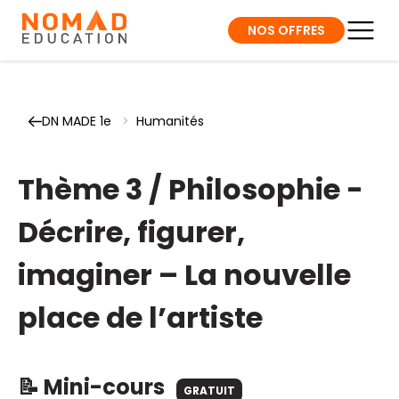
NOS OFFRES
DN MADE 1e
>
Humanités
Thème 3 / Philosophie -
Décrire, figurer,
imaginer – La nouvelle
place de l’artiste
📝 Mini-cours
GRATUIT