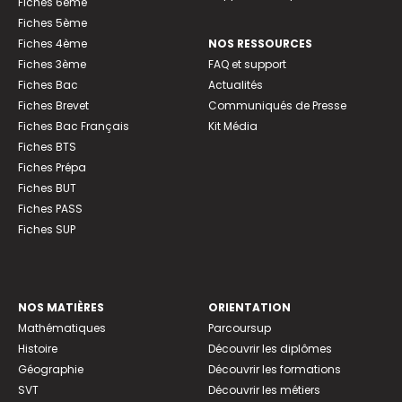
Fiches 6ème
Fiches 5ème
Fiches 4ème
NOS RESSOURCES
Fiches 3ème
FAQ et support
Fiches Bac
Actualités
Fiches Brevet
Communiqués de Presse
Fiches Bac Français
Kit Média
Fiches BTS
Fiches Prépa
Fiches BUT
Fiches PASS
Fiches SUP
NOS MATIÈRES
ORIENTATION
Mathématiques
Parcoursup
Histoire
Découvrir les diplômes
Géographie
Découvrir les formations
SVT
Découvrir les métiers