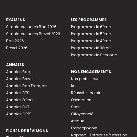
EXAMENS
LES PROGRAMMES
Simulateur notes Bac 2026
Programme de 6ème
Simulateur notes Brevet 2026
Programme de 5ème
Bac 2026
Programme de 4ème
Brevet 2026
Programme de 3ème
Programme de Seconde
ANNALES
Annales Bac
NOS ENGAGEMENTS
Annales Brevet
Nos professeurs
Annales Bac Français
IA
Annales BTS
Réussite scolaire
Annales Prépa
Orientation
Annales BUT
Sport
Annales CRPE
Citoyenneté
Afrique
Francophonie
FICHES DE RÉVISIONS
Rapport - Entreprise à mission