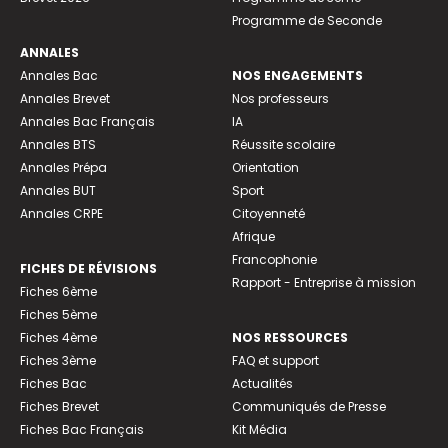
Programme de Seconde
ANNALES
Annales Bac
NOS ENGAGEMENTS
Annales Brevet
Nos professeurs
Annales Bac Français
IA
Annales BTS
Réussite scolaire
Annales Prépa
Orientation
Annales BUT
Sport
Annales CRPE
Citoyenneté
Afrique
Francophonie
FICHES DE RÉVISIONS
Rapport - Entreprise à mission
Fiches 6ème
Fiches 5ème
Fiches 4ème
NOS RESSOURCES
Fiches 3ème
FAQ et support
Fiches Bac
Actualités
Fiches Brevet
Communiqués de Presse
Fiches Bac Français
Kit Média