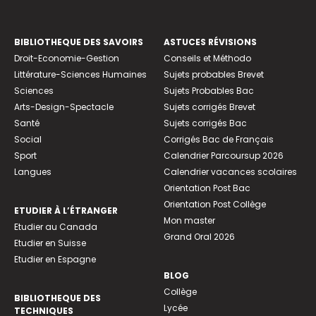
BIBLIOTHEQUE DES SAVOIRS
ASTUCES RÉVISIONS
Droit-Economie-Gestion
Conseils et Méthodo
Littérature-Sciences Humaines
Sujets probables Brevet
Sciences
Sujets Probables Bac
Arts-Design-Spectacle
Sujets corrigés Brevet
Santé
Sujets corrigés Bac
Social
Corrigés Bac de Français
Sport
Calendrier Parcoursup 2026
Langues
Calendrier vacances scolaires
Orientation Post Bac
Orientation Post Collège
ETUDIER À L’ÉTRANGER
Mon master
Etudier au Canada
Grand Oral 2026
Etudier en Suisse
Etudier en Espagne
BLOG
Collège
BIBLIOTHEQUE DES
Lycée
TECHNIQUES