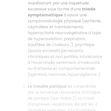
manifestant par une inquiétude
excessive sous forme d’une
triade
symptomatique
à savoir une
symptomatologie physique (asthénie,
céphalées et tremblements,
hyperactivité neurovégétative à type
de hypersudation, palpitation,
bouffées de chaleurs…), psychique
(soucis excessifs persistants,
chroniques et non justifiés, intolérance
à l’incertitude, sentiment d’insécurité
ou d’attente et comportementale
(agitation, insomnie, hypervigilance...)
;
Le trouble panique
se caractérise
par la survenue récurrente d’attaque
de panique (aux moins 2) ou crises
d’angoisses répétitives, durant les 4
dernières semaines. Il se manifeste