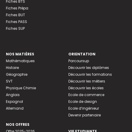
Fiches BTS
Fiches Prépa
Fiches BUT
Fiches PASS
Fiches SUP
NOS MATIÈRES
ORIENTATION
Mathématiques
Parcoursup
Histoire
Découvrir les diplômes
Géographie
Découvrir les formations
SVT
Découvrir les métiers
Physique Chimie
Découvrir les écoles
Anglais
Ecole de commerce
Espagnol
Ecole de design
Allemand
Ecole d’ingénieur
Devenir partenaire
NOS OFFRES
Offre 2025-2026
VIE ETUDIANTE