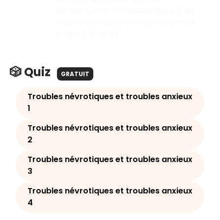
comportements d’évitements...). Ce
trouble se retrouve majoritairement
chez les enfants.
🎲 Quiz
GRATUIT
Troubles névrotiques et troubles anxieux
1
Troubles névrotiques et troubles anxieux
2
Troubles névrotiques et troubles anxieux
3
Troubles névrotiques et troubles anxieux
4