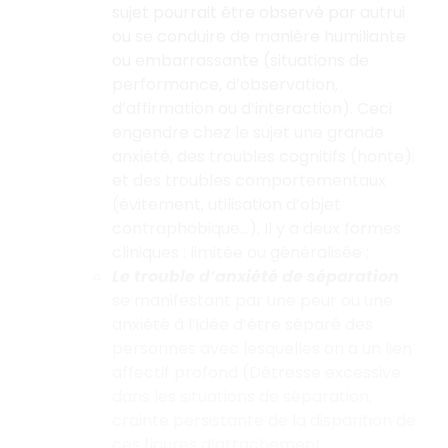
sujet pourrait être observé par autrui
ou se conduire de
manière humiliante
ou embarrassante (situations de
performance, d’observation,
d’affirmation ou d’interaction). Ceci
engendre chez le sujet une grande
anxiété, des troubles cognitifs (honte),
et des troubles comportementaux
(évitement, utilisation d’objet
contraphobique...). Il y a deux formes
cliniques : limitée ou généralisée ;
Le trouble d’anxiété de séparation
se manifestant par une peur ou une
anxiété à l’idée d’être séparé des
personnes avec lesquelles on a un lien
affectif profond (Détresse excessive
dans les situations de séparation,
crainte persistante de la disparition de
ces figures d’attachement,