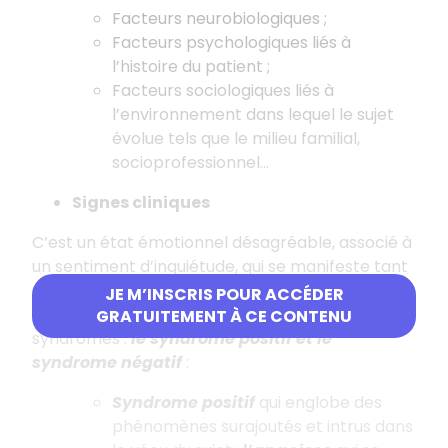
Facteurs neurobiologiques ;
Facteurs psychologiques liés à
l’histoire du patient ;
Facteurs sociologiques liés à
l’environnement dans lequel le sujet
évolue tels que le milieu familial,
socioprofessionnel...
Signes cliniques
C’est un état émotionnel désagréable, associé à
un sentiment d’inquiétude, qui se manifeste tant
sur le plan physique, psychique, que
JE M’INSCRIS POUR ACCÉDER
comportemental… Il existe deux principaux
GRATUITEMENT À CE CONTENU
syndromes :
le syndrome positif et le
syndrome négatif
:
Syndrome positif
qui englobe des
phénomènes surajoutés et intrus dans