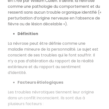
en 1769 par William Cullen. Il définit la névrose
comme une pathologie du comportement et du
ressenti sans aucun trouble organique identifié («
perturbation d’origine nerveuse en l’absence de
fièvre ou de lésion décelable »).
Définition
La névrose peut être définie comme une
maladie mineure de la personnalité. Le sujet est
conscient de ses troubles qui le font souffrir. Il
n’y a pas d’altération du rapport de la réalité
extérieure et du rapport au sentiment
d’identité.
Facteurs étiologiques
Les troubles névrotiques tiennent leur origine
dans un conflit inconscient. Ils sont dus à
plusieurs facteurs :