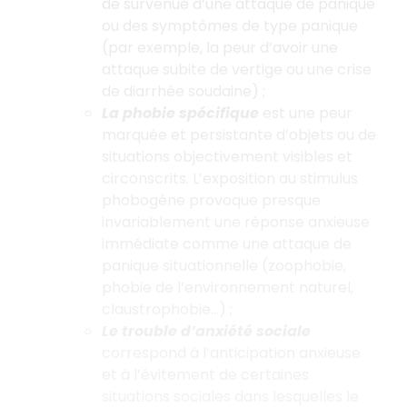
de survenue d’une attaque de panique
ou des symptômes de type panique
(par exemple, la peur d’avoir une
attaque subite de vertige ou une crise
de diarrhée soudaine) ;
La phobie spécifique
est une peur
marquée et persistante d’objets ou de
situations objectivement visibles et
circonscrits. L’exposition au stimulus
phobogène provoque presque
invariablement une réponse anxieuse
immédiate comme une attaque de
panique situationnelle (zoophobie,
phobie de l’environnement naturel,
claustrophobie...) ;
Le trouble d’anxiété sociale
correspond à l’anticipation anxieuse
et à l’évitement de certaines
situations sociales dans lesquelles le