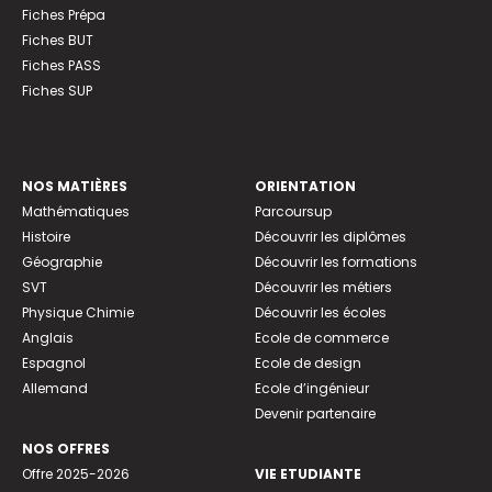
Fiches Prépa
Fiches BUT
Fiches PASS
Fiches SUP
NOS MATIÈRES
ORIENTATION
Mathématiques
Parcoursup
Histoire
Découvrir les diplômes
Géographie
Découvrir les formations
SVT
Découvrir les métiers
Physique Chimie
Découvrir les écoles
Anglais
Ecole de commerce
Espagnol
Ecole de design
Allemand
Ecole d’ingénieur
Devenir partenaire
NOS OFFRES
Offre 2025-2026
VIE ETUDIANTE