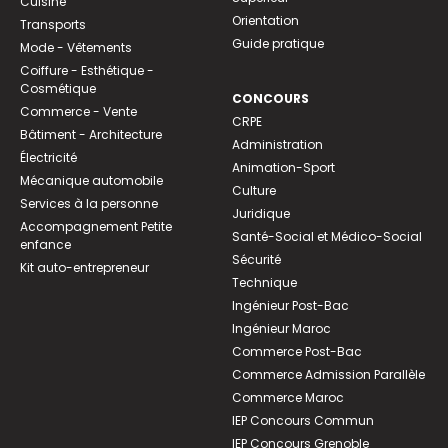
Cuisine
Orientation
Transports
Guide pratique
Mode - Vêtements
Coiffure - Esthétique -
Cosmétique
CONCOURS
Commerce - Vente
CRPE
Bâtiment - Architecture
Administration
Électricité
Animation-Sport
Mécanique automobile
Culture
Services à la personne
Juridique
Accompagnement Petite
Santé-Social et Médico-Social
enfance
Sécurité
Kit auto-entrepreneur
Technique
Ingénieur Post-Bac
Ingénieur Maroc
Commerce Post-Bac
Commerce Admission Parallèle
Commerce Maroc
IEP Concours Commun
IEP Concours Grenoble