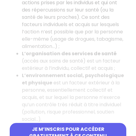
actions prises par les individus et qui ont
des répercussions sur leur santé (ou la
santé de leurs proches). Ce sont des
facteurs individuels et acquis sur lesquels
l’action n’est possible que par la personne
elle-même (usage de drogues, tabagisme,
alimentation...) ;
L’organisation des services de santé
(accès aux soins de santé) est un facteur
extérieur à l’individu, collectif et acquis ;
L’environnement social, psychologique
et physique
est un facteur extérieur à la
personne, essentiellement collectif et
acquis, et sur lequel la personne n’exerce
qu’un contrôle très réduit à titre individuel
(pollution, risque professionnel, soutien
social...).
JE M’INSCRIS POUR ACCÉDER
DALHGREN et WHITEHEAD proposent une vision
GRATUITEMENT À CE CONTENU