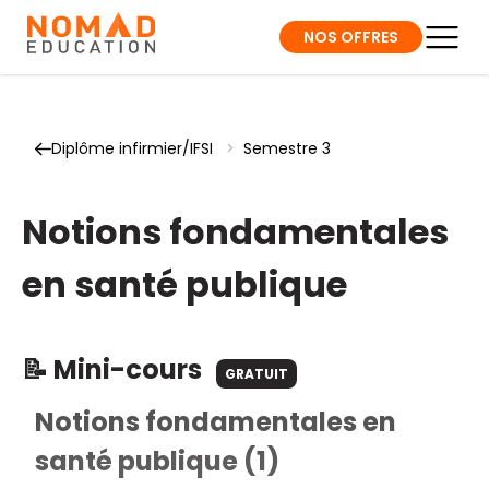
NOS OFFRES
Diplôme infirmier/IFSI
>
Semestre 3
Notions fondamentales
en santé publique
📝 Mini-cours
GRATUIT
Notions fondamentales en
santé publique (1)