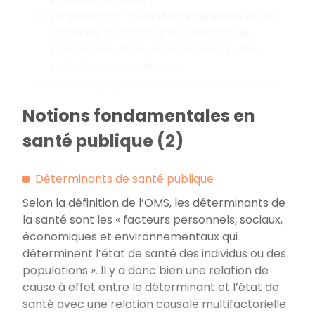
l’organisation du système de santé et sa
capacité à répondre aux besoins de
prévention, et de prise en charge des
maladies et handicaps ;
la démographie des professions de santé.
Notions fondamentales en
santé publique (2)
Déterminants de santé publique
Selon la définition de l’OMS, les déterminants de
la santé sont les « facteurs personnels, sociaux,
économiques et environnementaux qui
déterminent l’état de santé des individus ou des
populations ». Il y a donc bien une relation de
cause à effet entre le déterminant et l’état de
santé avec une relation causale multifactorielle