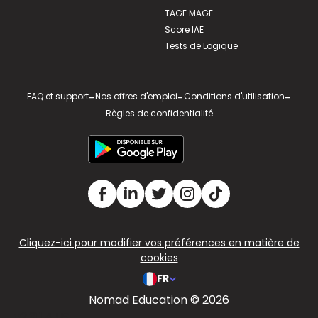
TAGE MAGE
Score IAE
Tests de Logique
FAQ et support
-
Nos offres d'emploi
-
Conditions d'utilisation
-
Règles de confidentialité
Cliquez-ici pour modifier vos préférences en matière de
cookies
FR
Nomad Education © 2026
v2.311.4 US