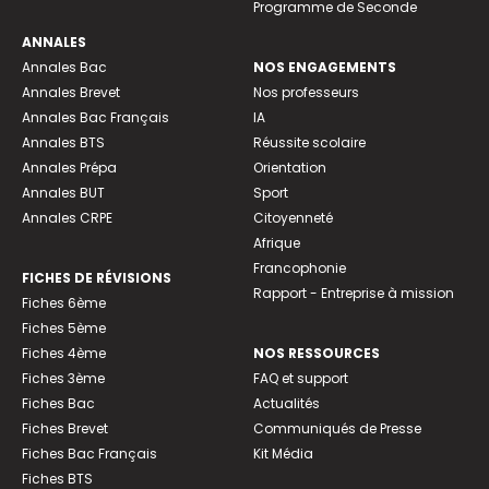
Programme de Seconde
ANNALES
Annales Bac
NOS ENGAGEMENTS
Annales Brevet
Nos professeurs
Annales Bac Français
IA
Annales BTS
Réussite scolaire
Annales Prépa
Orientation
Annales BUT
Sport
Annales CRPE
Citoyenneté
Afrique
Francophonie
FICHES DE RÉVISIONS
Rapport - Entreprise à mission
Fiches 6ème
Fiches 5ème
Fiches 4ème
NOS RESSOURCES
Fiches 3ème
FAQ et support
Fiches Bac
Actualités
Fiches Brevet
Communiqués de Presse
Fiches Bac Français
Kit Média
Fiches BTS