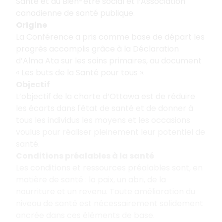
Santé et du Bien-être social et l’Association
canadienne de santé publique.
Origine
La Conférence a pris comme base de départ les
progrès accomplis grâce à la Déclaration
d’Alma Ata sur les soins primaires, au document
« Les buts de la Santé pour tous ».
Objectif
L’objectif de la charte d’Ottawa est de réduire
les écarts dans l'état de santé et de donner à
tous les individus les moyens et les occasions
voulus pour réaliser pleinement leur potentiel de
santé.
Conditions préalables à la santé
Les conditions et ressources préalables sont, en
matière de santé : la paix, un abri, de la
nourriture et un revenu. Toute amélioration du
niveau de santé est nécessairement solidement
ancrée dans ces éléments de base.