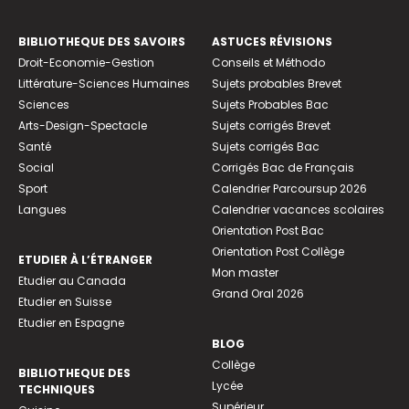
BIBLIOTHEQUE DES SAVOIRS
ASTUCES RÉVISIONS
Droit-Economie-Gestion
Conseils et Méthodo
Littérature-Sciences Humaines
Sujets probables Brevet
Sciences
Sujets Probables Bac
Arts-Design-Spectacle
Sujets corrigés Brevet
Santé
Sujets corrigés Bac
Social
Corrigés Bac de Français
Sport
Calendrier Parcoursup 2026
Langues
Calendrier vacances scolaires
Orientation Post Bac
Orientation Post Collège
ETUDIER À L’ÉTRANGER
Mon master
Etudier au Canada
Grand Oral 2026
Etudier en Suisse
Etudier en Espagne
BLOG
Collège
BIBLIOTHEQUE DES
Lycée
TECHNIQUES
Supérieur