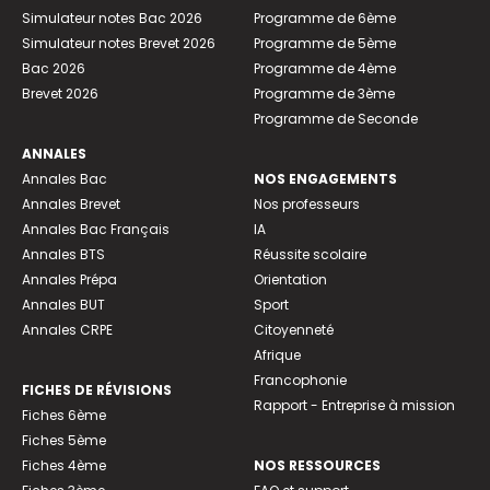
Simulateur notes Bac 2026
Programme de 6ème
Simulateur notes Brevet 2026
Programme de 5ème
Bac 2026
Programme de 4ème
Brevet 2026
Programme de 3ème
Programme de Seconde
ANNALES
Annales Bac
NOS ENGAGEMENTS
Annales Brevet
Nos professeurs
Annales Bac Français
IA
Annales BTS
Réussite scolaire
Annales Prépa
Orientation
Annales BUT
Sport
Annales CRPE
Citoyenneté
Afrique
Francophonie
FICHES DE RÉVISIONS
Rapport - Entreprise à mission
Fiches 6ème
Fiches 5ème
Fiches 4ème
NOS RESSOURCES