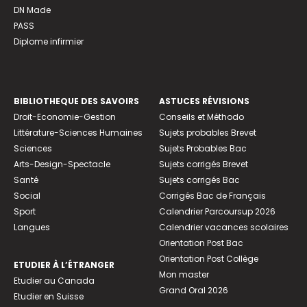
DN Made
PASS
Diplome infirmier
BIBLIOTHEQUE DES SAVOIRS
ASTUCES RÉVISIONS
Droit-Economie-Gestion
Conseils et Méthodo
Littérature-Sciences Humaines
Sujets probables Brevet
Sciences
Sujets Probables Bac
Arts-Design-Spectacle
Sujets corrigés Brevet
Santé
Sujets corrigés Bac
Social
Corrigés Bac de Français
Sport
Calendrier Parcoursup 2026
Langues
Calendrier vacances scolaires
Orientation Post Bac
Orientation Post Collège
ETUDIER À L’ÉTRANGER
Mon master
Etudier au Canada
Grand Oral 2026
Etudier en Suisse