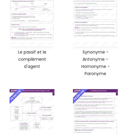
Le passif et le
Synonyme -
complément
Antonyme -
d'agent
Homonyme -
Paronyme
PREMIUM
PREMIUM