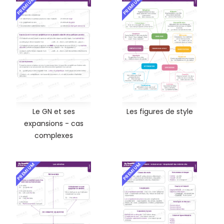
PREMIUM
PREMIUM
Le GN et ses
Les figures de style
expansions - cas
complexes
PREMIUM
PREMIUM