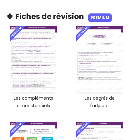
🍀 Fiches de révision
PREMIUM
PREMIUM
PREMIUM
Les compléments
Les degrés de
circonstanciels
l'adjectif
PREMIUM
PREMIUM