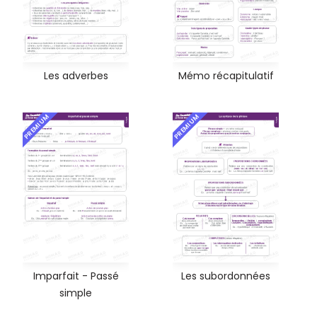
Les adverbes
Mémo récapitulatif
PREMIUM
PREMIUM
Imparfait - Passé
Les subordonnées
simple