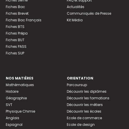
Fiches 3ème
FAQ et support
Fiches Bac
Actualités
Fiches Brevet
Communiqués de Presse
Fiches Bac Français
Kit Média
Fiches BTS
Fiches Prépa
Fiches BUT
Fiches PASS
Fiches SUP
NOS MATIÈRES
ORIENTATION
Mathématiques
Parcoursup
Histoire
Découvrir les diplômes
Géographie
Découvrir les formations
SVT
Découvrir les métiers
Physique Chimie
Découvrir les écoles
Anglais
Ecole de commerce
Espagnol
Ecole de design