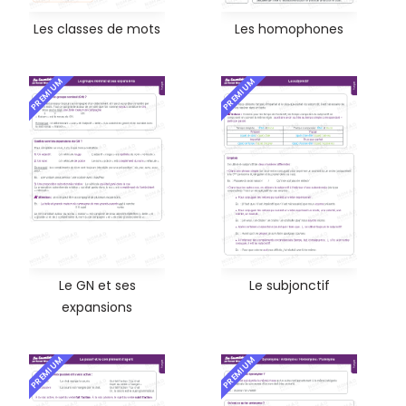
Les classes de mots
Les homophones
PREMIUM
PREMIUM
Le GN et ses
Le subjonctif
expansions
PREMIUM
PREMIUM