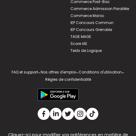
Commerce Post-Bac
Commerce Admission Parallèle
Commerce Maroc
IEP Concours Commun
IEP Concours Grenoble
TAGE MAGE
Score IAE
Tests de Logique
FAQ et support
-
Nos offres d'emploi
-
Conditions d'utilisation
-
Règles de confidentialité
Cliquez-ici pour modifier vos préférences en matière de