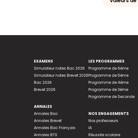
Valeurs de 
EXAMENS
LES PROGRAMMES
Simulateur notes Bac 2026
Programme de 6ème
Simulateur notes Brevet 2026
Programme de 5ème
Bac 2026
Programme de 4ème
Brevet 2026
Programme de 3ème
Programme de Seconde
ANNALES
Annales Bac
NOS ENGAGEMENTS
Annales Brevet
Nos professeurs
Annales Bac Français
IA
Annales BTS
Réussite scolaire