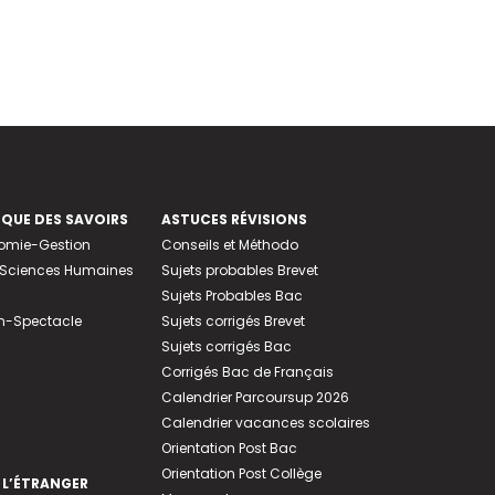
EQUE DES SAVOIRS
ASTUCES RÉVISIONS
nomie-Gestion
Conseils et Méthodo
e-Sciences Humaines
Sujets probables Brevet
Sujets Probables Bac
n-Spectacle
Sujets corrigés Brevet
Sujets corrigés Bac
Corrigés Bac de Français
Calendrier Parcoursup 2026
Calendrier vacances scolaires
Orientation Post Bac
Orientation Post Collège
 L’ÉTRANGER