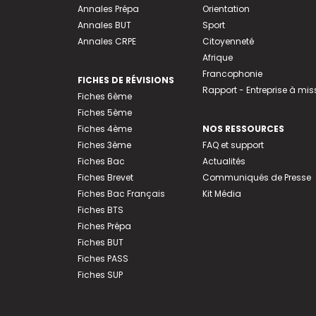
Annales Prépa
Orientation
Annales BUT
Sport
Annales CRPE
Citoyenneté
Afrique
Francophonie
FICHES DE RÉVISIONS
Rapport - Entreprise à mis
Fiches 6ème
Fiches 5ème
Fiches 4ème
NOS RESSOURCES
Fiches 3ème
FAQ et support
Fiches Bac
Actualités
Fiches Brevet
Communiqués de Presse
Fiches Bac Français
Kit Média
Fiches BTS
Fiches Prépa
Fiches BUT
Fiches PASS
Fiches SUP