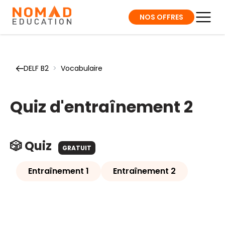
NOS OFFRES
DELF B2
>
Vocabulaire
Quiz d'entraînement 2
🎲 Quiz
GRATUIT
Entraînement 1
Entraînement 2