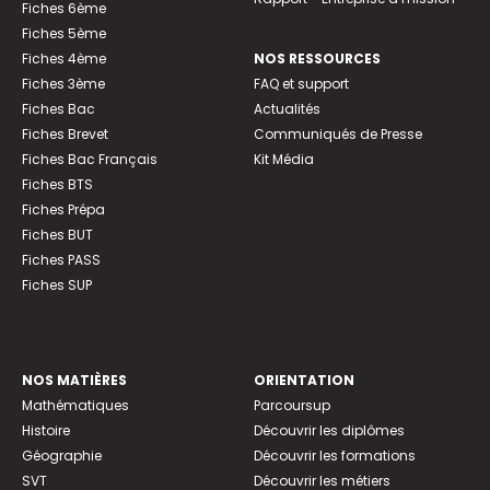
Fiches 6ème
Fiches 5ème
Fiches 4ème
NOS RESSOURCES
Fiches 3ème
FAQ et support
Fiches Bac
Actualités
Fiches Brevet
Communiqués de Presse
Fiches Bac Français
Kit Média
Fiches BTS
Fiches Prépa
Fiches BUT
Fiches PASS
Fiches SUP
NOS MATIÈRES
ORIENTATION
Mathématiques
Parcoursup
Histoire
Découvrir les diplômes
Géographie
Découvrir les formations
SVT
Découvrir les métiers