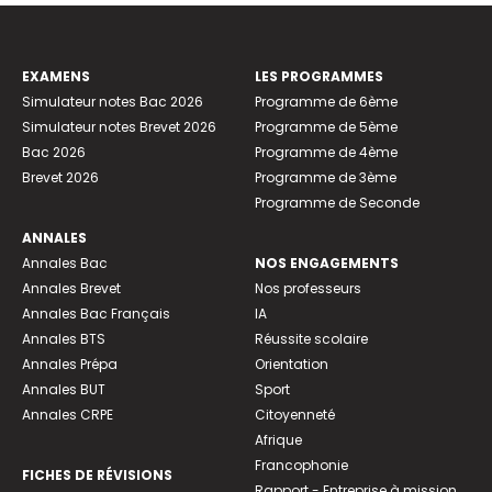
EXAMENS
LES PROGRAMMES
Simulateur notes Bac 2026
Programme de 6ème
Simulateur notes Brevet 2026
Programme de 5ème
Bac 2026
Programme de 4ème
Brevet 2026
Programme de 3ème
Programme de Seconde
ANNALES
Annales Bac
NOS ENGAGEMENTS
Annales Brevet
Nos professeurs
Annales Bac Français
IA
Annales BTS
Réussite scolaire
Annales Prépa
Orientation
Annales BUT
Sport
Annales CRPE
Citoyenneté
Afrique
Francophonie
FICHES DE RÉVISIONS
Rapport - Entreprise à mission