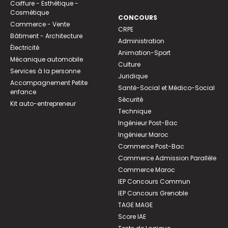
Coiffure - Esthétique -
Cosmétique
CONCOURS
Commerce - Vente
CRPE
Bâtiment - Architecture
Administration
Électricité
Animation-Sport
Mécanique automobile
Culture
Services à la personne
Juridique
Accompagnement Petite
Santé-Social et Médico-Social
enfance
Sécurité
Kit auto-entrepreneur
Technique
Ingénieur Post-Bac
Ingénieur Maroc
Commerce Post-Bac
Commerce Admission Parallèle
Commerce Maroc
IEP Concours Commun
IEP Concours Grenoble
TAGE MAGE
Score IAE