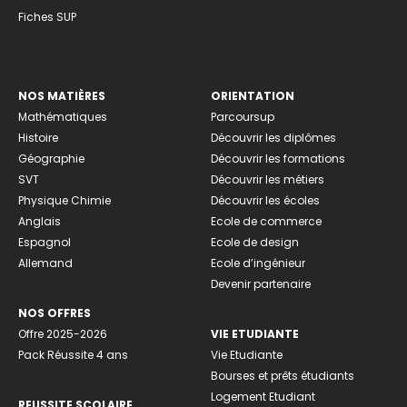
Fiches SUP
NOS MATIÈRES
ORIENTATION
Mathématiques
Parcoursup
Histoire
Découvrir les diplômes
Géographie
Découvrir les formations
SVT
Découvrir les métiers
Physique Chimie
Découvrir les écoles
Anglais
Ecole de commerce
Espagnol
Ecole de design
Allemand
Ecole d’ingénieur
Devenir partenaire
NOS OFFRES
Offre 2025-2026
VIE ETUDIANTE
Pack Réussite 4 ans
Vie Etudiante
Bourses et prêts étudiants
Logement Etudiant
REUSSITE SCOLAIRE