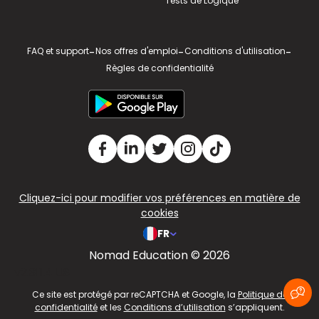
Tests de Logique
FAQ et support
-
Nos offres d'emploi
-
Conditions d'utilisation
-
Règles de confidentialité
Cliquez-ici pour modifier vos préférences en matière de
cookies
FR
Nomad Education © 2026
v2.311.4 US
Ce site est protégé par reCAPTCHA et Google, la
Politique de
confidentialité
et les
Conditions d’utilisation
s’appliquent.