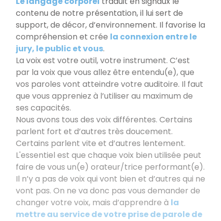
Le langage corporel
traduit en signaux le
contenu de notre présentation, il lui sert de
support, de décor, d’environnement. Il favorise la
compréhension et crée
la connexion entre le
jury, le public et vous
.
La voix est votre outil, votre instrument. C’est
par la voix que vous allez être entendu(e), que
vos paroles vont atteindre votre auditoire. Il faut
que vous appreniez à l’utiliser au maximum de
ses capacités.
Nous avons tous des voix différentes. Certains
parlent fort et d’autres très doucement.
Certains parlent vite et d’autres lentement.
L'essentiel est que chaque voix bien utilisée peut
faire de vous un(e) orateur/trice performant(e).
Il n’y a pas de voix qui vont bien et d’autres qui ne
vont pas. On ne va donc pas vous demander de
changer votre voix, mais d’apprendre à
la
mettre au service de votre prise de parole de