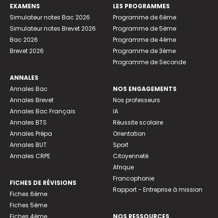
EXAMENS
LES PROGRAMMES
Simulateur notes Bac 2026
Programme de 6ème
Simulateur notes Brevet 2026
Programme de 5ème
Bac 2026
Programme de 4ème
Brevet 2026
Programme de 3ème
Programme de Seconde
ANNALES
Annales Bac
NOS ENGAGEMENTS
Annales Brevet
Nos professeurs
Annales Bac Français
IA
Annales BTS
Réussite scolaire
Annales Prépa
Orientation
Annales BUT
Sport
Annales CRPE
Citoyenneté
Afrique
Francophonie
FICHES DE RÉVISIONS
Rapport - Entreprise à mission
Fiches 6ème
Fiches 5ème
Fiches 4ème
NOS RESSOURCES