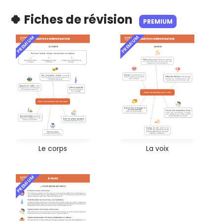
🍀 Fiches de révision
PREMIUM
PREMIUM
PREMIUM
Le corps
La voix
PREMIUM