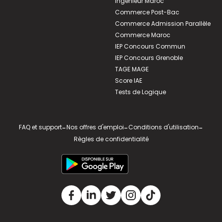
Ingénieur Maroc
Commerce Post-Bac
Commerce Admission Parallèle
Commerce Maroc
IEP Concours Commun
IEP Concours Grenoble
TAGE MAGE
Score IAE
Tests de Logique
FAQ et support
-
Nos offres d'emploi
-
Conditions d'utilisation
-
Règles de confidentialité