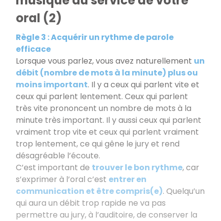
musique au service de votre
oral (2)
Règle 3 : Acquérir un rythme de parole
efficace
Lorsque vous parlez, vous avez naturellement
un
débit (nombre de mots à la minute) plus ou
moins important
. Il y a ceux qui parlent vite et
ceux qui parlent lentement. Ceux qui parlent
très vite prononcent un nombre de mots à la
minute très important. Il y aussi ceux qui parlent
vraiment trop vite et ceux qui parlent vraiment
trop lentement, ce qui gêne le jury et rend
désagréable l’écoute.
C’est important de
trouver le bon rythme
, car
s’exprimer à l’oral c’est
entrer en
communication et être compris(e)
. Quelqu’un
qui aura un débit trop rapide ne va pas
permettre au jury, à l’auditoire, de conserver la