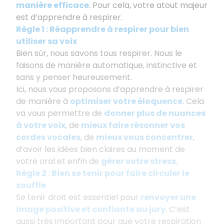
manière efficace
. Pour cela, votre atout majeur
est d’apprendre à respirer.
Règle 1 : Réapprendre à respirer pour bien
utiliser sa voix
Bien sûr, nous savons tous respirer. Nous le
faisons de manière automatique, instinctive et
sans y penser heureusement.
Ici, nous vous proposons d’apprendre à respirer
de manière à
optimiser votre éloquence
. Cela
va vous permettre de
donner plus de nuances
à votre voix
, de
mieux faire résonner vos
cordes vocales
, de
mieux vous concentrer
,
d’avoir les idées bien claires au moment de
votre oral et enfin de
gérer votre stres
s
.
Règle 2 : Bien se tenir pour faire circuler le
souffle
Se tenir droit est essentiel pour
renvoyer une
image positive et confiante au jury
. C’est
aussi très important pour que votre respiration