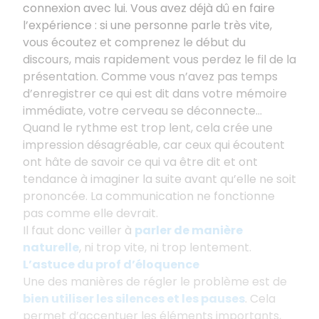
connexion avec lui. Vous avez déjà dû en faire
l’expérience : si une personne parle très vite,
vous écoutez et comprenez le début du
discours, mais rapidement vous perdez le fil de la
présentation. Comme vous n’avez pas temps
d’enregistrer ce qui est dit dans votre mémoire
immédiate, votre cerveau se déconnecte...
Quand le rythme est trop lent, cela crée une
impression désagréable, car ceux qui écoutent
ont hâte de savoir ce qui va être dit et ont
tendance à imaginer la suite avant qu’elle ne soit
prononcée. La communication ne fonctionne
pas comme elle devrait.
Il faut donc veiller à
parler de manière
naturelle
, ni trop vite, ni trop lentement.
L’astuce du prof d’éloquence
Une des manières de régler le problème est de
bien utiliser les silences et les pauses
. Cela
permet d’accentuer les éléments importants,