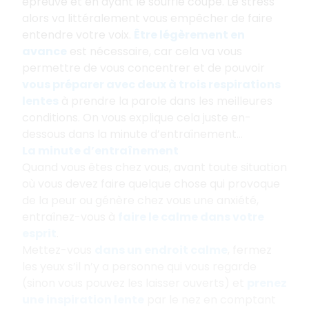
épreuve et en ayant le souffle coupé. Le stress
alors va littéralement vous empêcher de faire
entendre votre voix.
Être légèrement en
avance
est nécessaire, car cela va vous
permettre de vous concentrer et de pouvoir
vous préparer avec deux à trois respirations
lentes
à prendre la parole dans les meilleures
conditions. On vous explique cela juste en-
dessous dans la minute d’entraînement...
La minute d’entraînement
Quand vous êtes chez vous, avant toute situation
où vous devez faire quelque chose qui provoque
de la peur ou génère chez vous une anxiété,
entraînez-vous à
faire le calme dans votre
esprit
.
Mettez-vous
dans un endroit calme
, fermez
les yeux s’il n’y a personne qui vous regarde
(sinon vous pouvez les laisser ouverts) et
prenez
une inspiration lente
par le nez en comptant