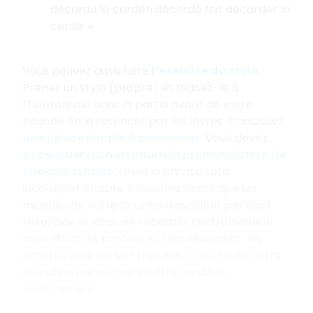
décorde le cordon décordé fait décorder la
corde. »
Vous pouvez aussi faire
l’exercice du stylo
.
Prenez un stylo (propre) et placez-le à
l’horizontale dans la partie avant de votre
bouche en le retenant par les lèvres. Choisissez
une phase simple à prononcer
. Vous devez
accentuer au maximum la prononciation de
chaque syllabe
, sinon la phrase sera
incompréhensible. Vous allez sentir que les
muscles de votre bouche travaillent pendant
l’exercice et ainsi, en répétant l’entraînement
avec d’autres phrases et régulièrement, les
progrès vont arriver très vite. C’est toute votre
élocution qui va ainsi en être modifiée
positivement.