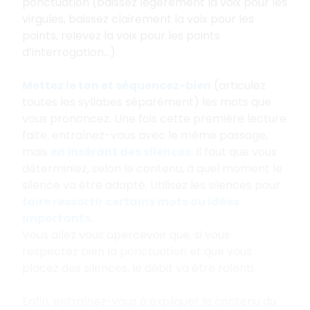
ponctuation (baissez légèrement la voix pour les
virgules, baissez clairement la voix pour les
points, relevez la voix pour les points
d’interrogation…).
Mettez le ton et séquencez-bien
(articulez
toutes les syllabes séparément) les mots que
vous prononcez. Une fois cette première lecture
faite, entraînez-vous avec le même passage,
mais
en insérant des silences
. Il faut que vous
déterminiez, selon le contenu, à quel moment le
silence va être adapté. Utilisez les silences pour
faire ressortir certains mots ou idées
importants
.
Vous allez vous apercevoir que, si vous
respectez bien la ponctuation et que vous
placez des silences, le débit va être ralenti.
Enfin, entraînez-vous à expliquer le contenu du