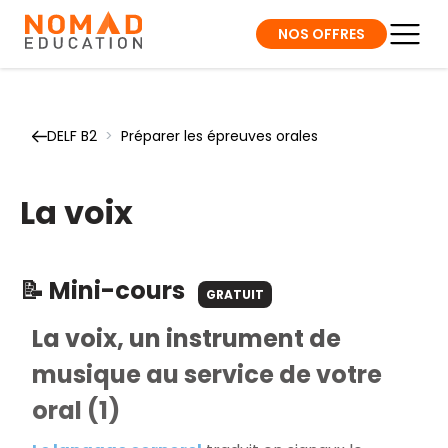
NOS OFFRES
DELF B2
>
Préparer les épreuves orales
La voix
📝 Mini-cours
GRATUIT
La voix, un instrument de
musique au service de votre
oral (1)