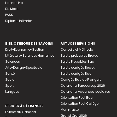
Licence Pro
DN Made
PASS
Diplome infirmier
BIBLIOTHEQUE DES SAVOIRS
ASTUCES RÉVISIONS
Droit-Economie-Gestion
Conseils et Méthodo
Littérature-Sciences Humaines
Sujets probables Brevet
Sciences
Sujets Probables Bac
Arts-Design-Spectacle
Sujets corrigés Brevet
Santé
Sujets corrigés Bac
Social
Corrigés Bac de Français
Sport
Calendrier Parcoursup 2026
Langues
Calendrier vacances scolaires
Orientation Post Bac
Orientation Post Collège
ETUDIER À L’ÉTRANGER
Mon master
Etudier au Canada
Grand Oral 2026