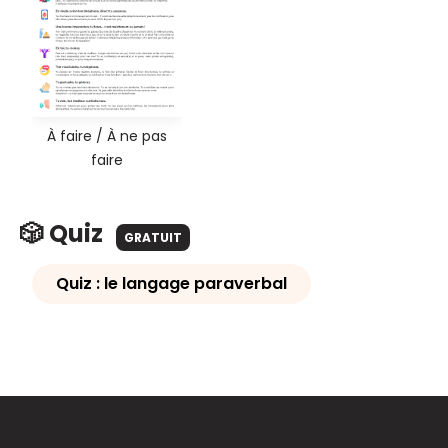
À faire / À ne pas
faire
🎲 Quiz
GRATUIT
Quiz : le langage paraverbal