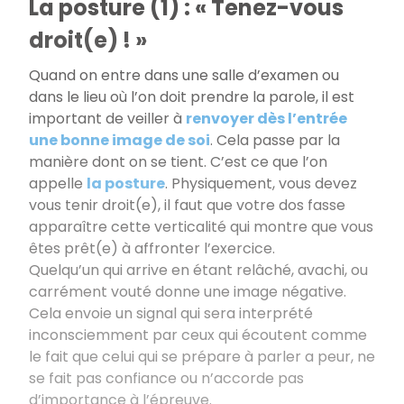
La posture (1) : « Tenez-vous
droit(e) ! »
Quand on entre dans une salle d’examen ou
dans le lieu où l’on doit prendre la parole, il est
important de veiller à
renvoyer dès l’entrée
une bonne image de soi
. Cela passe par la
manière dont on se tient. C’est ce que l’on
appelle
la posture
. Physiquement, vous devez
vous tenir droit(e), il faut que votre dos fasse
apparaître cette verticalité qui montre que vous
êtes prêt(e) à affronter l’exercice.
Quelqu’un qui arrive en étant relâché, avachi, ou
carrément vouté donne une image négative.
Cela envoie un signal qui sera interprété
inconsciemment par ceux qui écoutent comme
le fait que celui qui se prépare à parler a peur, ne
se fait pas confiance ou n’accorde pas
d’importance à l’épreuve.