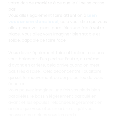
votre dos de manière à ce que le fil ne se casse
pas.
Vous allez également faire attention à
bien
vous ancrer dans le sol
, cela veut dire que vous
allez poser vos pieds parallèles une fois à votre
place. Vous allez vous imaginer bien stable et
solide, capable de faire face.
Vous devez également faire attention à ne pas
vous balancer d’un pied sur l’autre, ou même
d’avant en arrière, cela arrive quand on n’est
pas très à l’aise... Cela déconcentre l’auditoire
qui suit le mouvement du corps, au lieu de vous
écouter.
Vous pouvez imaginer, une fois vos pieds bien
parallèles, le bassin légèrement basculé en
avant et les épaules relâchées légèrement en
arrière que vous êtes un arbre et qu’il vous
pousse des racines sous les pieds.