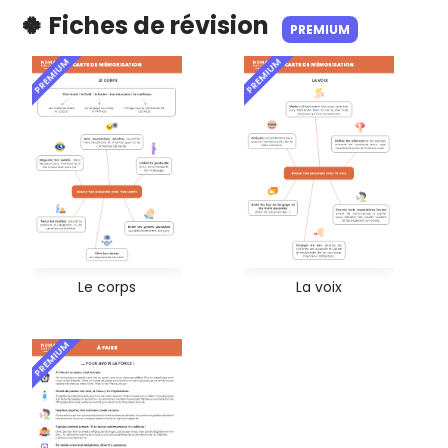
🍀 Fiches de révision
PREMIUM
PREMIUM
PREMIUM
Le corps
La voix
PREMIUM