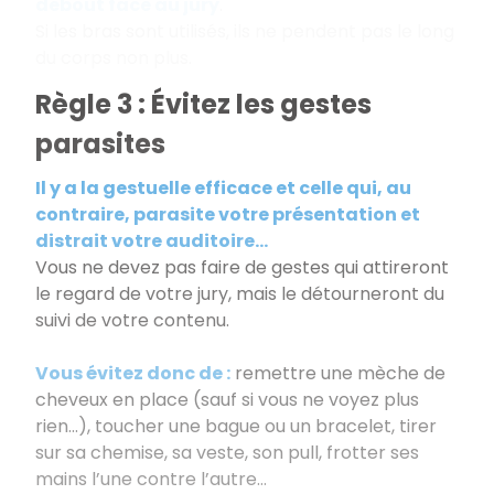
debout face au jury
.
Si les bras sont utilisés, ils ne pendent pas le long
du corps non plus.
Règle 3 : Évitez les gestes
parasites
Il y a la gestuelle efficace et celle qui, au
contraire, parasite votre présentation et
distrait votre auditoire...
Vous ne devez pas faire de gestes qui attireront
le regard de votre jury, mais le détourneront du
suivi de votre contenu.
Vous évitez donc de :
remettre une mèche de
cheveux en place (sauf si vous ne voyez plus
rien...), toucher une bague ou un bracelet, tirer
sur sa chemise, sa veste, son pull, frotter ses
mains l’une contre l’autre…