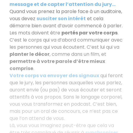
message et de capter l’attention du jury...
Quand vous prenez la parole face à un auditoire,
vous devez
susciter son intérêt
et cela
démarre bien avant d’avoir commencé à parler.
Les mots doivent être
portés par votre corps
.
C’est le corps qui va d’abord communiquer avec
les personnes qui vous écoutent. C’est lui qui va
planter le décor
, comme dans un film, et
permettre à votre parole d’être mieux
comprise
.
Votre corps va envoyer des signaux
qui feront
que le jury, les personnes auxquelles vous parlez,
auront envie (ou pas) de vous écouter et seront
attentifs à vos propos. Sans le langage corporel,
vous vous transformez en podcast. C’est bien,
mais pour un oral de concours, ce n’est pas ce
que l’on attend de vous.
Là, vous vous imaginez peut-être que cela va
être très compliqué de réussir à
synchroniser