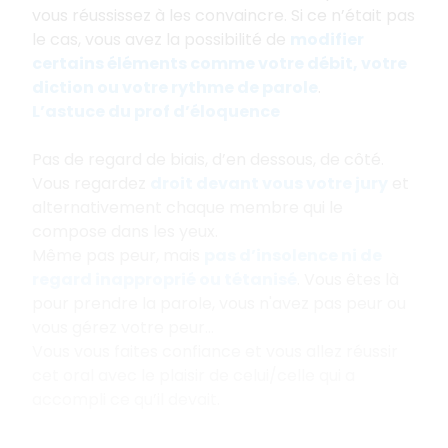
vous réussissez à les convaincre. Si ce n’était pas
le cas, vous avez la possibilité de
modifier
certains éléments comme votre débit, votre
diction ou votre rythme de parole
.
L’astuce du prof d’éloquence
Pas de regard de biais, d’en dessous, de côté.
Vous regardez
droit devant vous votre jury
et
alternativement chaque membre qui le
compose dans les yeux.
Même pas peur, mais
pas d’insolence ni de
regard inapproprié ou tétanisé
. Vous êtes là
pour prendre la parole, vous n'avez pas peur ou
vous gérez votre peur...
Vous vous faites confiance et vous allez réussir
cet oral avec le plaisir de celui/celle qui a
accompli ce qu’il devait.