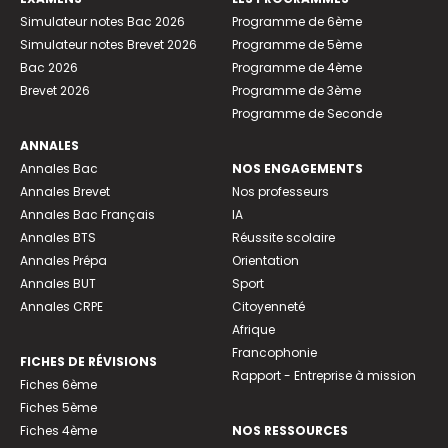
Simulateur notes Bac 2026
Programme de 6ème
Simulateur notes Brevet 2026
Programme de 5ème
Bac 2026
Programme de 4ème
Brevet 2026
Programme de 3ème
Programme de Seconde
ANNALES
Annales Bac
NOS ENGAGEMENTS
Annales Brevet
Nos professeurs
Annales Bac Français
IA
Annales BTS
Réussite scolaire
Annales Prépa
Orientation
Annales BUT
Sport
Annales CRPE
Citoyenneté
Afrique
Francophonie
FICHES DE RÉVISIONS
Rapport - Entreprise à mission
Fiches 6ème
Fiches 5ème
Fiches 4ème
NOS RESSOURCES