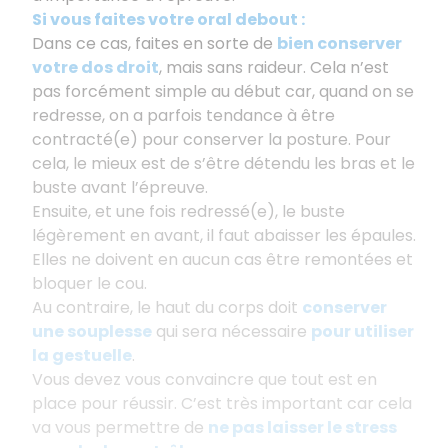
Si vous faites votre oral debout :
Dans ce cas, faites en sorte de
bien conserver
votre dos droit
, mais sans raideur. Cela n’est
pas forcément simple au début car, quand on se
redresse, on a parfois tendance à être
contracté(e) pour conserver la posture. Pour
cela, le mieux est de s’être détendu les bras et le
buste avant l’épreuve.
Ensuite, et une fois redressé(e), le buste
légèrement en avant, il faut abaisser les épaules.
Elles ne doivent en aucun cas être remontées et
bloquer le cou.
Au contraire, le haut du corps doit
conserver
une souplesse
qui sera nécessaire
pour utiliser
la gestuelle
.
Vous devez vous convaincre que tout est en
place pour réussir. C’est très important car cela
va vous permettre de
ne pas laisser le stress