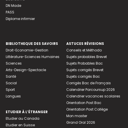
DN Made
PASS
Diplome infirmier
BIBLIOTHEQUE DES SAVOIRS
ASTUCES RÉVISIONS
Droit-Economie-Gestion
Conseils et Méthodo
Littérature-Sciences Humaines
Sujets probables Brevet
Sciences
Sujets Probables Bac
Arts-Design-Spectacle
Sujets corrigés Brevet
Santé
Sujets corrigés Bac
Social
Corrigés Bac de Français
Sport
Calendrier Parcoursup 2026
Langues
Calendrier vacances scolaires
Orientation Post Bac
Orientation Post Collège
ETUDIER À L’ÉTRANGER
Mon master
Etudier au Canada
Grand Oral 2026
Etudier en Suisse