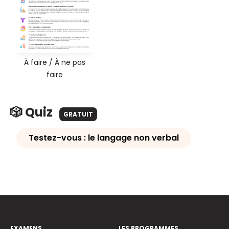
À faire / À ne pas
faire
🎲 Quiz
GRATUIT
Testez-vous : le langage non verbal
EXAMENS
LES PROGRAMMES