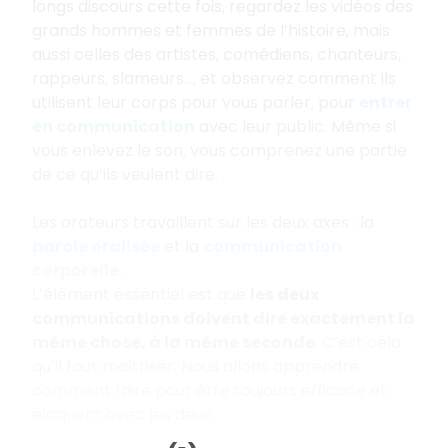
longs discours cette fois, regardez les vidéos des
grands hommes et femmes de l’histoire, mais
aussi celles des artistes, comédiens, chanteurs,
rappeurs, slameurs..., et observez comment ils
utilisent leur corps pour vous parler, pour
entrer
en communication
avec leur public. Même si
vous enlevez le son, vous comprenez une partie
de ce qu’ils veulent dire.
Les orateurs travaillent sur les deux axes : la
parole oralisée
et la
communication
corporelle
.
L’élément essentiel est que
les deux
communications doivent dire exactement la
même chose, à la même seconde
. C’est cela
qu’il faut maîtriser. Nous allons apprendre
comment faire pour être toujours efficace et
éloquent avec les deux.