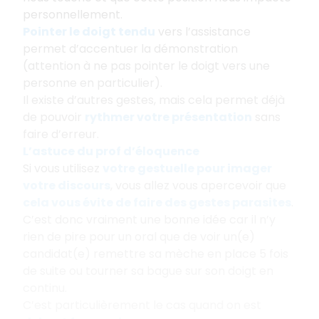
personnellement.
Pointer le doigt tendu
vers l’assistance
permet d’accentuer la démonstration
(attention à ne pas pointer le doigt vers une
personne en particulier).
Il existe d’autres gestes, mais cela permet déjà
de pouvoir
rythmer votre présentation
sans
faire d’erreur.
L’astuce du prof d’éloquence
Si vous utilisez
votre
gestuelle pour imager
votre discours
, vous allez vous apercevoir que
cela vous évite de faire des gestes parasites
.
C’est donc vraiment une bonne idée car il n’y
rien de pire pour un oral que de voir un(e)
candidat(e) remettre sa mèche en place 5 fois
de suite ou tourner sa bague sur son doigt en
continu.
C’est particulièrement le cas quand on est