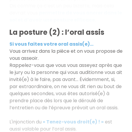
Dis comme ça c’est un peu bizarre, mais cela
devrait vous
permettre de vous ancrer dans le
sol et d’avoir une posture efficace
.
La posture (2) : l’oral assis
Si vous faites votre oral assis(e)...
Vous arrivez dans la pièce et on vous propose de
vous asseoir.
Rappelez-vous que vous vous asseyez après que
le jury ou la personne qui vous auditionne vous ait
invité(e) à le faire, pas avant... Évidemment, si,
par extraordinaire, on ne vous dit rien au bout de
quelques secondes, vous êtes autorisé(e) à
prendre place dès lors que le déroulé de
l’entretien ou de l’épreuve prévoit un oral assis.
L'injonction du
« Tenez-vous droit(e) ! »
est
aussi valable pour l’oral assis.