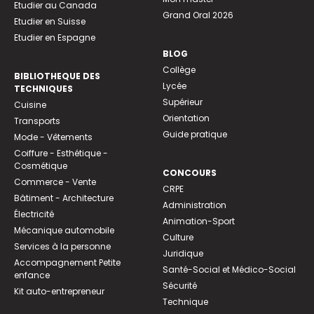
Etudier au Canada
Grand Oral 2026
Etudier en Suisse
Etudier en Espagne
BLOG
Collège
BIBLIOTHEQUE DES
Lycée
TECHNIQUES
Supérieur
Cuisine
Orientation
Transports
Guide pratique
Mode - Vêtements
Coiffure - Esthétique -
Cosmétique
CONCOURS
Commerce - Vente
CRPE
Bâtiment - Architecture
Administration
Électricité
Animation-Sport
Mécanique automobile
Culture
Services à la personne
Juridique
Accompagnement Petite
Santé-Social et Médico-Social
enfance
Sécurité
Kit auto-entrepreneur
Technique