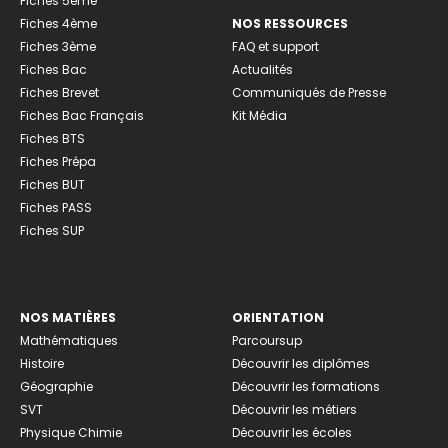
Fiches 5ème
Fiches 4ème
NOS RESSOURCES
Fiches 3ème
FAQ et support
Fiches Bac
Actualités
Fiches Brevet
Communiqués de Presse
Fiches Bac Français
Kit Média
Fiches BTS
Fiches Prépa
Fiches BUT
Fiches PASS
Fiches SUP
NOS MATIÈRES
ORIENTATION
Mathématiques
Parcoursup
Histoire
Découvrir les diplômes
Géographie
Découvrir les formations
SVT
Découvrir les métiers
Physique Chimie
Découvrir les écoles