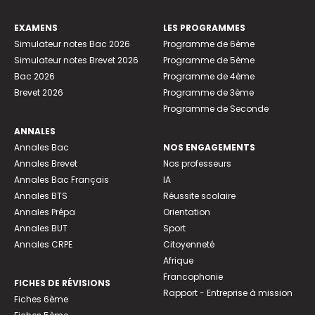
EXAMENS
LES PROGRAMMES
Simulateur notes Bac 2026
Programme de 6ème
Simulateur notes Brevet 2026
Programme de 5ème
Bac 2026
Programme de 4ème
Brevet 2026
Programme de 3ème
Programme de Seconde
ANNALES
Annales Bac
NOS ENGAGEMENTS
Annales Brevet
Nos professeurs
Annales Bac Français
IA
Annales BTS
Réussite scolaire
Annales Prépa
Orientation
Annales BUT
Sport
Annales CRPE
Citoyenneté
Afrique
Francophonie
FICHES DE RÉVISIONS
Rapport - Entreprise à mission
Fiches 6ème