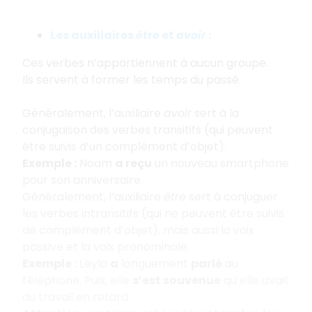
Les auxiliaires
être
et
avoir
:
Ces verbes n’appartiennent à aucun groupe.
Ils servent à former les temps du passé.
Généralement, l’auxiliaire
avoir
sert à la
conjugaison des verbes transitifs (qui peuvent
être suivis d’un complément d’objet).
Exemple :
Noam
a reçu
un nouveau smartphone
pour son anniversaire.
Généralement, l’auxiliaire
être
sert à conjuguer
les verbes intransitifs (qui ne peuvent être suivis
de complément d’objet), mais aussi la voix
passive et la voix pronominale.
Exemple :
Leyla
a
longuement
parlé
au
téléphone. Puis, elle
s’est souvenue
qu’elle avait
du travail en retard.