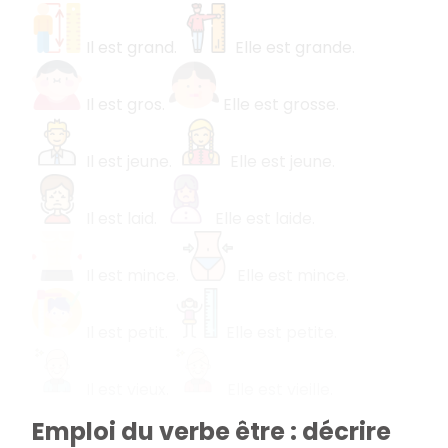
Il est grand.
Elle est grande.
Il est gros.
Elle est grosse.
Il est jeune.
Elle est jeune.
Il est laid.
Elle est laide.
Il est mince.
Elle est mince.
Il est petit.
Elle est petite.
Il est vieux.
Elle est vieille.
Emploi du verbe être : décrire