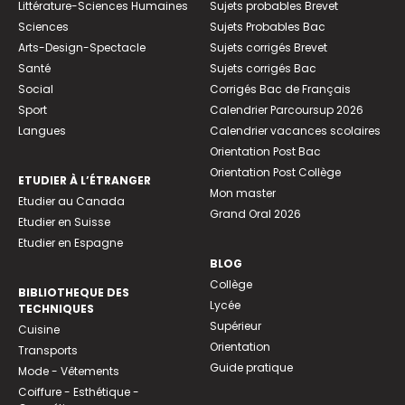
Littérature-Sciences Humaines
Sujets probables Brevet
Sciences
Sujets Probables Bac
Arts-Design-Spectacle
Sujets corrigés Brevet
Santé
Sujets corrigés Bac
Social
Corrigés Bac de Français
Sport
Calendrier Parcoursup 2026
Langues
Calendrier vacances scolaires
Orientation Post Bac
Orientation Post Collège
ETUDIER À L’ÉTRANGER
Mon master
Etudier au Canada
Grand Oral 2026
Etudier en Suisse
Etudier en Espagne
BLOG
Collège
BIBLIOTHEQUE DES
Lycée
TECHNIQUES
Supérieur
Cuisine
Orientation
Transports
Guide pratique
Mode - Vêtements
Coiffure - Esthétique -