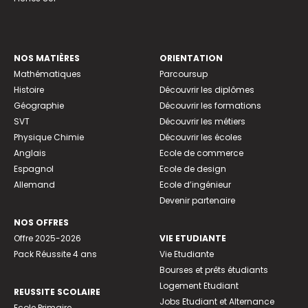
NOS MATIÈRES
ORIENTATION
Mathématiques
Parcoursup
Histoire
Découvrir les diplômes
Géographie
Découvrir les formations
SVT
Découvrir les métiers
Physique Chimie
Découvrir les écoles
Anglais
Ecole de commerce
Espagnol
Ecole de design
Allemand
Ecole d’ingénieur
Devenir partenaire
NOS OFFRES
Offre 2025-2026
VIE ETUDIANTE
Pack Réussite 4 ans
Vie Etudiante
Bourses et prêts étudiants
Logement Etudiant
REUSSITE SCOLAIRE
Jobs Etudiant et Alternance
Ecole Primaire