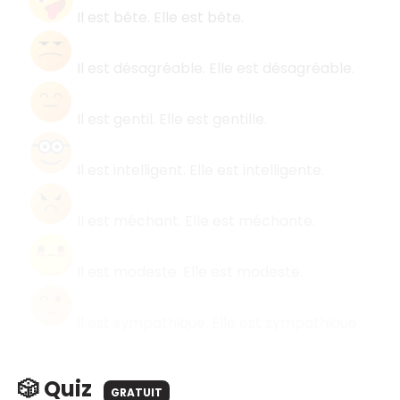
Il est bête. Elle est bête.
Il est désagréable. Elle est désagréable.
Il est gentil. Elle est gentille.
Il est intelligent. Elle est intelligente.
Il est méchant. Elle est méchante.
Il est modeste. Elle est modeste.
Il est sympathique. Elle est sympathique.
🎲 Quiz
GRATUIT