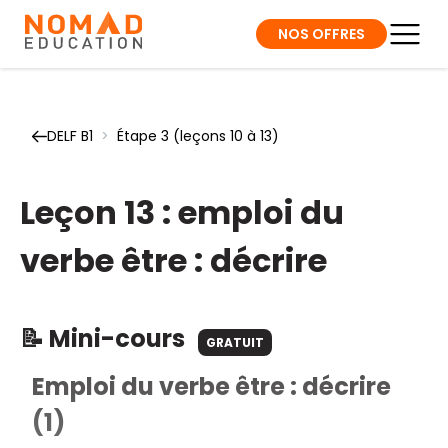
NOS OFFRES
DELF B1
>
Étape 3 (leçons 10 à 13)
Leçon 13 : emploi du
verbe être : décrire
📝 Mini-cours
GRATUIT
Emploi du verbe être : décrire
(1)