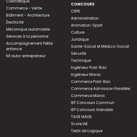
Cosmétique
CONCOURS
Commerce - Vente
CRPE
Bâtiment - Architecture
Administration
Électricité
Animation-Sport
Mécanique automobile
Culture
Services à la personne
Juridique
Accompagnement Petite
Santé-Social et Médico-Social
enfance
Sécurité
Kit auto-entrepreneur
Technique
Ingénieur Post-Bac
Ingénieur Maroc
Commerce Post-Bac
Commerce Admission Parallèle
Commerce Maroc
IEP Concours Commun
IEP Concours Grenoble
TAGE MAGE
Score IAE
Tests de Logique